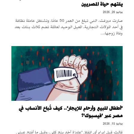
يلتهم حياة المصريين
يوليو 20, 2026
صارت ميرفت، التي تبلغ من العمر 50 عامًا، وتشتغل عاملة نظافة
في أحد المولات التجارية، المعيل الوحيد لعائلة تضم ثلاث بنات بعد
وفاة زوجها،...
"أطفال للبيع وأرحام للإيجار".. كيف تُباع الأنساب في
مصر عبر "فيسبوك"؟
يوليو 15, 2026
قالت قبل إبرام أي اتفاق "عاوزة آخد بنج كلي، وقبل ما أفتح عيني