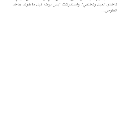
تاخدي العيل وتختفي"، واستدركت "بس برضه قبل ما هولد هاخد
الفلوس...