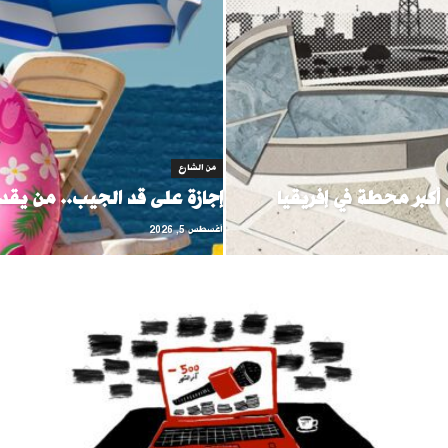
من الشارع
أكبر محطة في إفريقيا
إجازة على قد الجيب.. من يقد
أغسطس 5, 2026