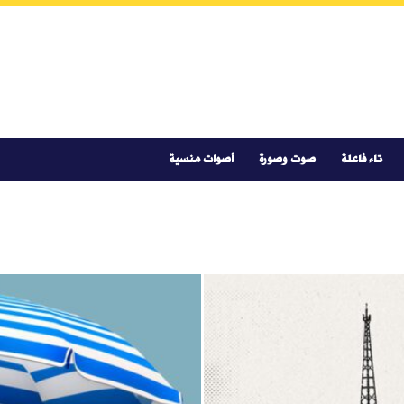
تاء فاعلة
صوت وصورة
أصوات منسية