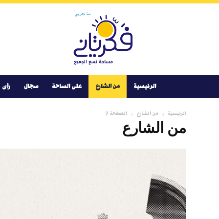
Youtube
Facebook
Instagram
Twitter
فكر
تانى
الرئيسية
من الشارع
على الساحة
سجال
رأى
الرئيسية
من الشارع
الصفحة 2
من الشارع