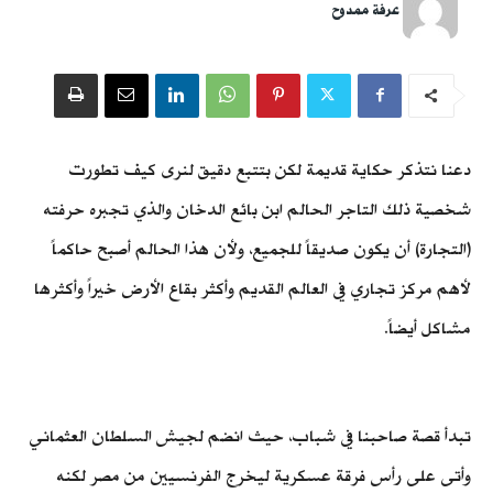
عرفة ممدوح
دعنا نتذكر حكاية قديمة لكن بتتبع دقيق لنرى كيف تطورت
شخصية ذلك التاجر الحالم ابن بائع الدخان والذي تجبره حرفته
(التجارة) أن يكون صديقاً للجميع، ولأن هذا الحالم أصبح حاكماً
لأهم مركز تجاري في العالم القديم وأكثر بقاع الأرض خيراً وأكثرها
مشاكل أيضاً.
تبدأ قصة صاحبنا في شباب، حيث انضم لجيش السلطان العثماني
وأتى على رأس فرقة عسكرية ليخرج الفرنسيين من مصر لكنه