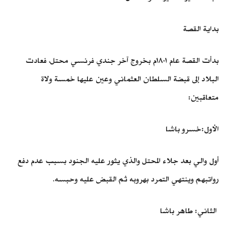
بداية القصة
بدأت القصة عام ١٨٠١م بخروج آخر جندي فرنسي محتل، فعادت
البلاد إلى قبضة السلطان العثماني وعين عليها خمسة ولاة
متعاقبين:
الأول:خسرو باشا
أول والي بعد جلاء المحتل والذي يثور عليه الجنود بسبب عدم دفع
رواتبهم وينتهي التمرد بهروبه ثم القبض عليه وحبسه.
الثاني: طاهر باشا