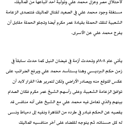
لاحتلال مصر وعزل محمد علي وتولية أحد أتباعها من المماليك،
مستغلة وجود محمد علي في الصعيد لقتال المماليك فتتصدى الزعامة
الشعبية لتلك الحملة بقيادة عمر مكرم أيضا وتجلو الحملة مقابل أن
يفرج محمد علي عن الأسرى.
يأتي عام ١٨٠٨م وتحدث أزمة في فيضان النيل كما حدث سابقاً في
زمن حكم البرديسي وهنا يستأسد محمد علي ويرفع الضرائب على
عكس المتوقع منه ويصادر الأراضي ولكن لتمرير هذا القرار لابد أن
توافق الزعامة الشعبية، وعلى رأسهم الشيخ عمر مكرم فكان الصدام
بينهم والذي تعامل فيه محمد علي مع الشيخ على أنه منافس قد
يقصيه عن الحكم فبادر في طرده من القاهرة ونفيه إلى دمياط ونسى
له كل حسناته، ثم يتوجه للقضاء على آخر منافسيه المماليك