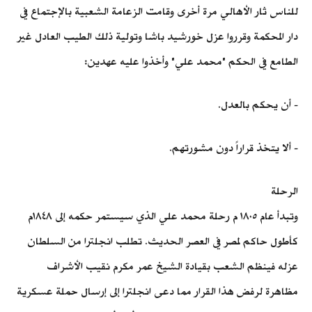
للناس ثار الأهالي مرة أخرى وقامت الزعامة الشعبية بالإجتماع في
دار المحكمة وقرروا عزل خورشيد باشا وتولية ذلك الطيب العادل غير
الطامع في الحكم "محمد علي" وأخذوا عليه عهدين:
- أن يحكم بالعدل.
- ألا يتخذ قراراً دون مشورتهم.
الرحلة
وتبدأ عام ١٨٠٥ م رحلة محمد علي الذي سيستمر حكمه إلى ١٨٤٨م
كأطول حاكم لمصر في العصر الحديث. تطلب انجلترا من السلطان
عزله فينظم الشعب بقيادة الشيخ عمر مكرم نقيب الأشراف
مظاهرة لرفض هذا القرار مما دعى انجلترا إلى إرسال حملة عسكرية