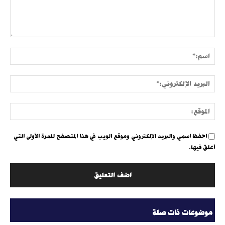
التعليق:
اسم:
البري
الإلك
الموق
احفظ اسمي والبريد الإلكتروني وموقع الويب في هذا المتصفح للمرة الأولى التي
أعلق فيها.
موضوعات ذات صلة