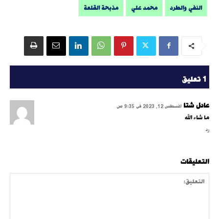
النفي والطرد
محمد علي
مذبحة القلعة
1 تعليق
عادل شتا
أغسطس 12, 2023 فى 9:35 ص
ما شاء الله
رد
التعليقات