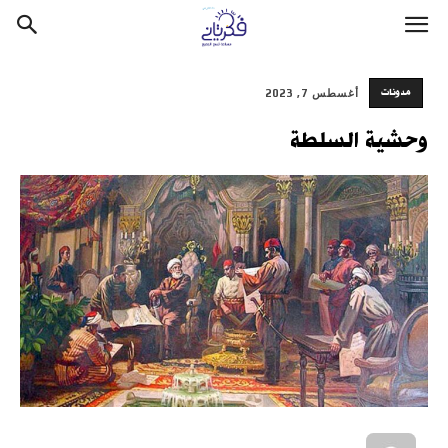
مدونات
أغسطس 7, 2023
وحشية السلطة