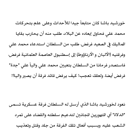
خورشيد باشا كان متابعاً جيدا للأحداث وعلى علم بتحركات
محمد علي فحاول إبعاده عن البلاد، طلب منه أن يحارب بقايا
المماليك في الصعيد فرفض، طلب من السلطان استدعاء محمد علي
وفرقتيه (الألبان و الأرناؤوط) إلى إسطنبول العاصمة العثمانية فرفض،
فاستصدر فرمانا من السلطان بتعيين محمد علي والياً علي "جدة"
فرفض أيضا، ولعلك تعجب! كيف يرفض قائد فرقة أن يصير واليا؟!
نعود لخورشيد باشا الذي أرسل له السلطان فرقة عسكرية تسمى
"الدلاة" أي المتهورين المجانين لتدعيم سلطته والقضاء على تمرد
الشعب عليه، وبسبب أفعال تلك الفرقة من جلد وقتل وتعذيب