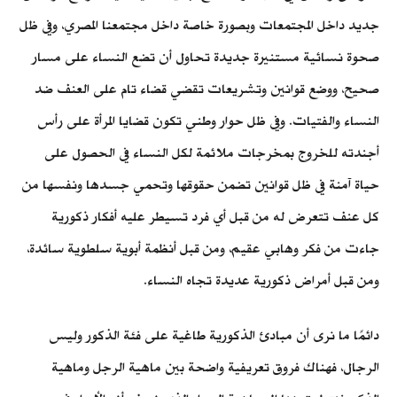
جديد داخل المجتمعات وبصورة خاصة داخل مجتمعنا المصري، وفي ظل
صحوة نسائية مستنيرة جديدة تحاول أن تضع النساء على مسار
صحيح، ووضع قوانين وتشريعات تقضي قضاء تام على العنف ضد
النساء والفتيات. وفي ظل حوار وطني تكون قضايا المرأة على رأس
أجندته للخروج بمخرجات ملائمة لكل النساء في الحصول على
حياة آمنة في ظل قوانين تضمن حقوقها وتحمي جسدها ونفسها من
كل عنف تتعرض له من قبل أي فرد تسيطر عليه أفكار ذكورية
جاءت من فكر وهابي عقيم، ومن قبل أنظمة أبوية سلطوية سائدة،
ومن قبل أمراض ذكورية عديدة تجاه النساء.
دائمًا ما نرى أن مبادئ الذكورية طاغية على فئة الذكور وليس
الرجال، فهناك فروق تعريفية واضحة بين ماهية الرجل وماهية