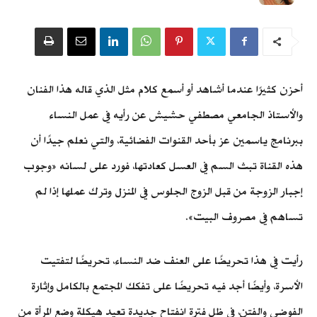
أحزن كثيرًا عندما أشاهد أو أسمع كلام مثل الذي قاله هذا الفنان
والأستاذ الجامعي مصطفي حشيش عن رأيه في عمل النساء
ببرنامج ياسمين عز بأحد القنوات الفضائية، والتي نعلم جيدًا أن
هذه القناة تبث السم في العسل كعادتها، فورد على لسانه «وجوب
إجبار الزوجة من قبل الزوج الجلوس في المنزل وترك عملها إذا لم
تساهم في مصروف البيت».
رأيت في هذا تحريضًا على العنف ضد النساء، تحريضًا لتفتيت
الأسرة، وأيضًا أجد فيه تحريضًا على تفكك المجتمع بالكامل وإثارة
الفوضى والفتن، في ظل فترة انفتاح جديدة تعيد هيكلة وضع المرأة من