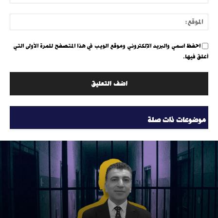
الإلك
الموق
احفظ اسمي والبريد الإلكتروني وموقع الويب في هذا المتصفح للمرة الأولى التي
أعلق فيها.
موضوعات ذات صلة