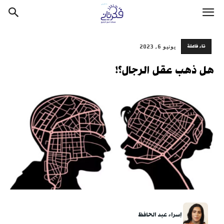
تاء فاعلة
يونيو 6, 2023
هل ذهب عقل الرجال؟!
إسراء عبد الحافظ