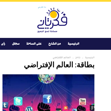
Youtube
Facebook
Instagram
Twitter
فكر
تانى
الرئيسية
من الشارع
على الساحة
سجال
رأى
الرئيسية
تاجز
العالم الإفتراضي
بطاقة: العالم الإفتراضي