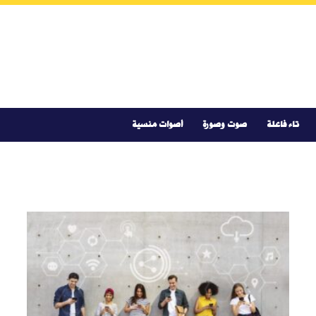
تاء فاعلة
صوت وصورة
أصوات منسية