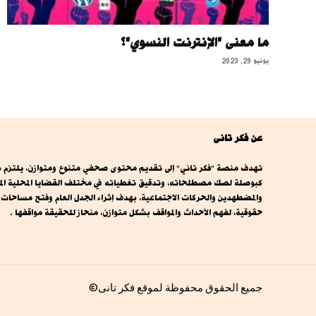
ما معنى "الإنترنت النسوي"؟
يونيو 29, 2023
عن فكر تانى
تهدف منصة "فكر تاني" إلى تقديم محتوى صحفي متنوع ومتوازن، يلتزم بال
كبوصلة لصك مصطلحاته، وتدقيق تغطياته في مختلف القضايا المحلية المصري
والمضطهدين والحركات الاجتماعية، بهدف إثراء الجدل العام وفتح مساحا
حقوقية، لفهم الأحداث والمواقف بشكل متوازن، منحاز للحقيقة مواقفها .
جميع الحقوق محفوظة لموقع فكر تانى©