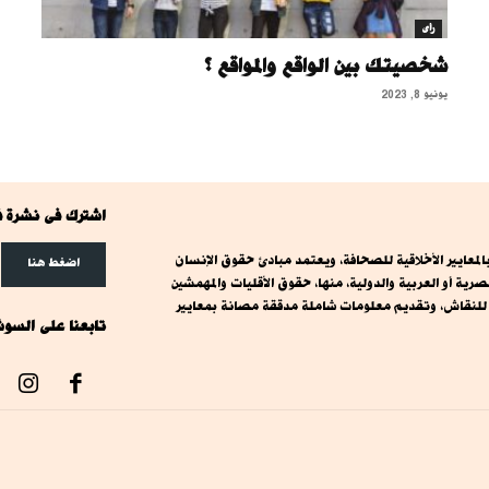
رأى
شخصيتك بين الواقع والمواقع ؟
يونيو 8, 2023
اشترك فى نشرة ف
معايير الأخلاقية للصحافة، ويعتمد مبادئ حقوق الإنسان
اضغط هنا
ة أو العربية والدولية، منها، حقوق الأقليات والمهمشين
ت للنقاش، وتقديم معلومات شاملة مدققة مصانة بمعايير
تابعنا على السوش