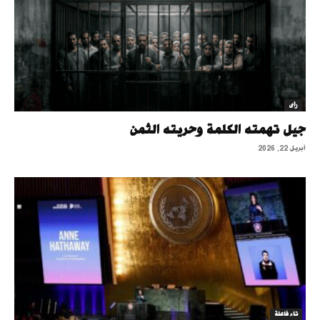
رأى
جيل تهمته الكلمة وحريته الثمن
أبريل 22, 2026
تاء فاعلة