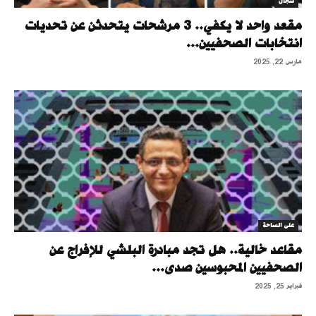
سجال
مقعد واحد لا يكفي.. 3 مرشحات يتحدثن عن تحديات
انتخابات الصحفيين...
مارس 22, 2025
على الساحة
مقاعد خالية.. هل تجد مبادرة البلشي للإفراج عن
الصحفيين المحبوسين صدى...
فبراير 25, 2025