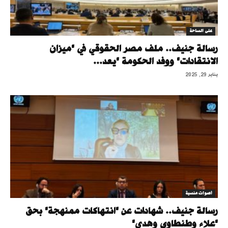
على الساحة
رسالة جنيف.. ملف مصر الحقوقي في "ميزان
الانتقادات" ووفد الحكومة "يعد...
يناير 29, 2025
أصوات منسية
رسالة جنيف.. شهادات عن "انتهاكات ممنهجة" بحق
"علاء وطنطاوي وهدى"