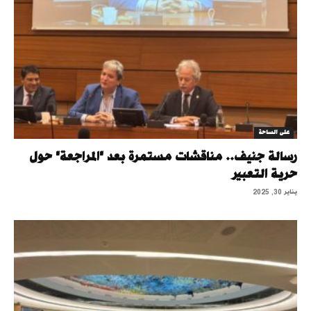
على الساحة
رسالة جنيف.. مناقشات مستمرة بعد "المراجعة" حول
حرية التعبير
يناير 30, 2025