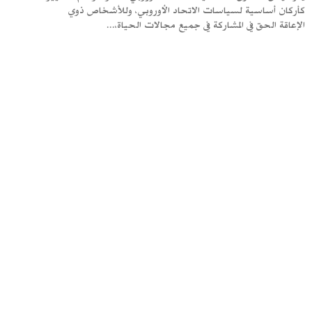
كأركان أساسية لسياسات الاتحاد الأوروبي، وللأشخاص ذوي
الإعاقة الحق في المشاركة في جميع مجالات الحياة،...