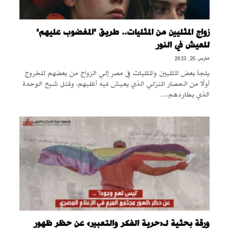
زواج المثليين من المثليات.. طريق "المغضوب عليهم"
للعيش في النور
مارس 25, 2023
يلجأ بعض المثليين والمثليات في مصر إلي الزواج من بعضهم للخروج
أولًا من الحصار المنزلي الذي يعيش فيه أغلبهم، وقتل شبح الوحدة
الذي يطاردهم،...
ورقة بحثية لـ«حرية الفكر والتعبير» عن حظر ظهور