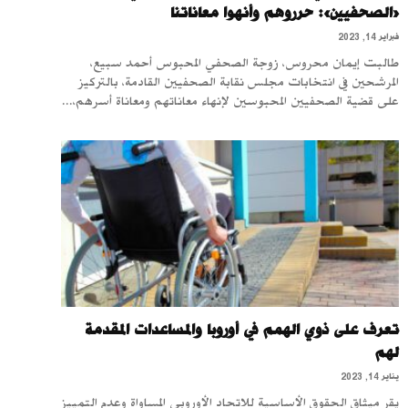
«الصحفيين»: حرروهم وأنهوا معاناتنا
فبراير 14, 2023
طالبت إيمان محروس، زوجة الصحفي المحبوس أحمد سبيع،
المرشحين في انتخابات مجلس نقابة الصحفيين القادمة، بالتركيز
على قضية الصحفيين المحبوسين لإنهاء معاناتهم ومعاناة أسرهم،...
تعرف على ذوي الهمم في أوروبا والمساعدات المقدمة
لهم
يناير 14, 2023
يقر ميثاق الحقوق الأساسية للاتحاد الأوروبي المساواة وعدم التمييز