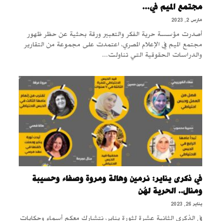
مجتمع الميم في...
مارس 2, 2023
أصدرت مؤسسة حرية الفكر والتعبير ورقة بحثية عن حظر ظهور
مجتمع الميم في الإعلام المصري، اعتمدت على مجموعة من التقارير
والدراسات الحقوقية التي تناولت...
في ذكرى يناير: نرمين وهالة ومروة وصفاء وحسيبة
ومنال.. الحرية لهُن
يناير 26, 2023
في الذكرى الثانية عشرة لثورة يناير، نتشارك معكم أسماء وحكايات