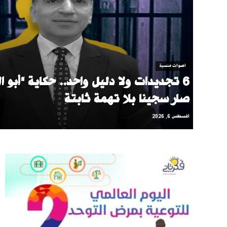
أصوات منسية
6 تجديدات ولا دليل واحد.. حكاية "أبو ال
صار سجينا بلا تهمة ثابتة
أغسطس 6, 2026