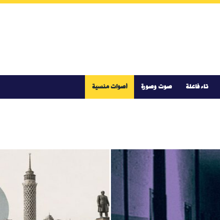
تاء فاعلة
صوت وصورة
أصوات منسية