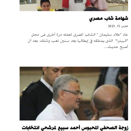
شهامة شاب مصري
مارس 15, 2023
عاد "علاء سليمان " الشاب المصرى لعمله مرة أخرى فى محل
"البيتزا" الذى يمتلكه في إيطاليا بعد سنين تعب وشقاء، بعد أن
أصبح حديث...
زوجة الصحفي المحبوس أحمد سبيع لمرشحي انتخابات