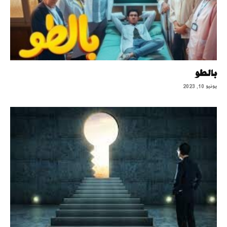
بالطو
يونيو 10, 2023