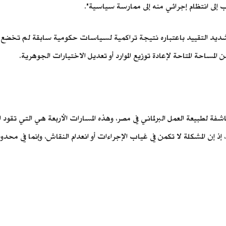
رب إلى انتظام إجرائي منه إلى ممارسة سياسية".
شديد التقييد باعتباره نتيجة تراكمية لسياسات حكومية سابقة لم تخضع ل
 المساحة المتاحة لإعادة توزيع الموارد أو تعديل الاختيارات الجوهرية.
نة العامة حالة كاشفة لطبيعة العمل البرلماني في مصر، وهذه المسارات الأربعة هي التي 