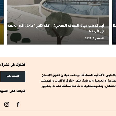
ا
أين تذهب مياه الصرف الصحي؟.. "فكر تاني" داخل أكبر محطة
في إفريقيا
أغسطس 6, 2026
اشترك فى نشرة ف
معايير الأخلاقية للصحافة، ويعتمد مبادئ حقوق الإنسان
اضغط هنا
ة أو العربية والدولية، منها، حقوق الأقليات والمهمشين
ت للنقاش، وتقديم معلومات شاملة مدققة مصانة بمعايير
تابعنا على السوش