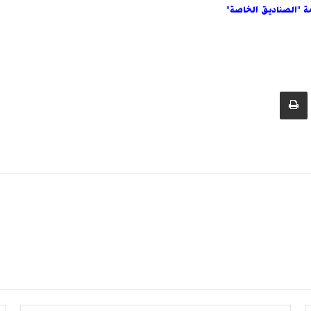
مة "الصناديق الخاصة"