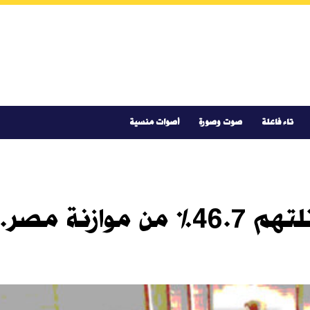
تاء فاعلة
صوت وصورة
أصوات منسية
ورقة بحثية: فوائد الدين تلتهم 46.7%