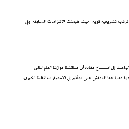
رقابة تشريعية قوية، حيث هيمنت الالتزامات السابقة، وفي
تقود الباحث إلى استنتاج مفاده أن مناقشة موازنة العام المالي