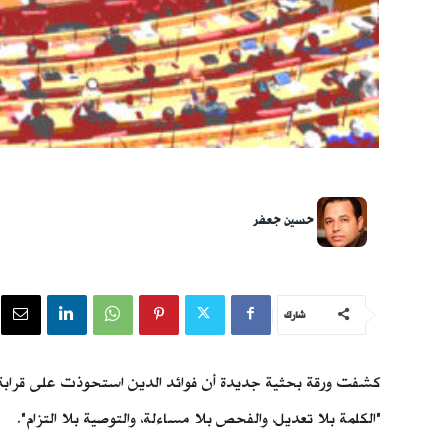
حسين جعفر
شارك
"الكلمة بلا تعديل، والفحص بلا مساءلة، والتوصية بلا التزام".