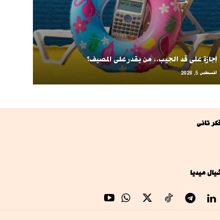
إجازة على قد الجيب.. من يقدر على المصيف؟
أغسطس 5, 2026
كر تانى
يال ميديا