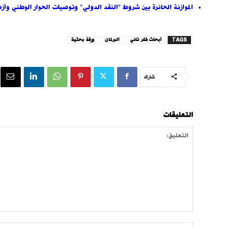
الموازنة الحائرة بين شروط "النقد الدولي" وتوصيات الحوار الوطني وأز
TAGS
أبحاث فكر تاني
البرلمان
ورقة بحثية
شارك
التعليقات
التعليق: