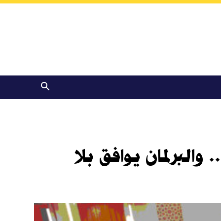
 من موازنة مصر... والبرلمان يوافق بلا