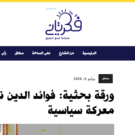
Youtube
Facebook
Instagram
Twitter
فكر
تانى
الرئيسية
من الشارع
على الساحة
سجال
رأى
سجال
يوليو 6, 2026
معركة سياسية