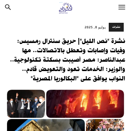
نشرات
يوليو 8, 2025
نشرة "نص الليل"| حريق سنترال رمسيس:
وفيات وإصابات وتعطل بالاتصالات.. مها
عبدالناصر: مصر أصيبت بسكتة تكنولوجية..
والوزير: الخدمات تعود والتعويض قادم..
النواب يوافق على "البكالوريا المصرية"