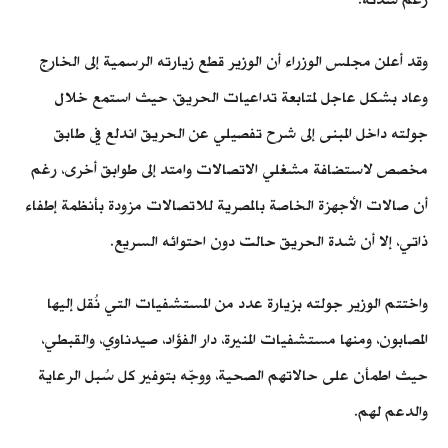
وقد أعلن مجلس الوزراء أن الوزير قطع زيارته الرسمية إلى الخارج
وعاد بشكل عاجل لمتابعة تداعيات الحريق، حيث استمع خلال
جولته داخل المبنى إلى شرح تفصيلي عن الحريق اندلع في طابق
مخصص لاستضافة مشغلي الاتصالات وامتد إلى طوابق أخرى، رغم
أن صالات الأجهزة الخاصة بالمصرية للاتصالات مزودة بأنظمة إطفاء
ذاتي، إلا أن شدة الحريق حالت دون احتوائه السريع.
واختتم الوزير جولته بزيارة عدد من المستشفيات التي نُقل إليها
المصابون، ومنها مستشفيات المنيرة، دار الفؤاد، صيدناوي، والقبطي،
حيث اطمأن على حالاتهم الصحية، ووجّه بتوفير كل سُبل الرعاية
والدعم لهم.