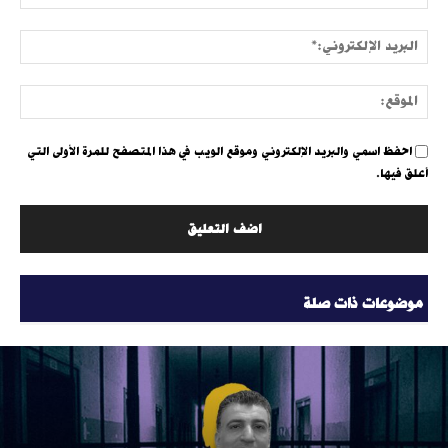
البري
الإلك
الموق
احفظ اسمي والبريد الإلكتروني وموقع الويب في هذا المتصفح للمرة الأولى التي
أعلق فيها.
موضوعات ذات صلة