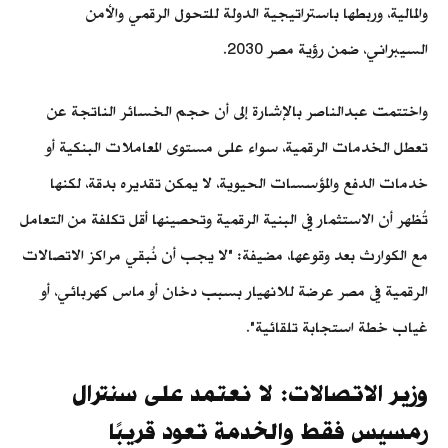
والمالية، وربطها باستراتيجية الدولة للتحول الرقمي والأمن
السيبراني، ضمن رؤية مصر 2030.
واختتمت عبدالناصر بالإشارة إلى أن حجم الخسائر الناتجة عن
تعطل الخدمات الرقمية، سواء على مستوى المعاملات البنكية أو
خدمات الدفع والمؤسسات الحيوية، لا يمكن تقديره بدقة، لكنها
تُظهر أن الاستثمار في البنية الرقمية وتحصينها أقل تكلفة من التعامل
مع الكوارث بعد وقوعها، مضيفة: "لا يجب أن نُبقي مراكز الاتصالات
الرقمية في مصر عرضة للانهيار بسبب دخان أو ماس كهربائي، أو
غياب خطة استجابة تلقائية".
وزير الاتصالات: لا نعتمد على سنترال
رمسيس فقط والخدمة تعود قريبًا