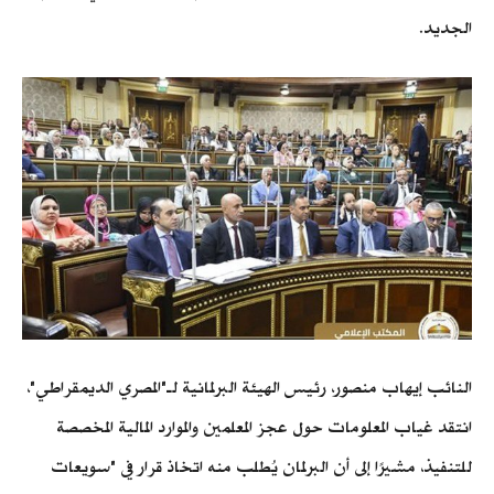
الجديد.
النائب إيهاب منصور، رئيس الهيئة البرلمانية لـ"المصري الديمقراطي"،
انتقد غياب المعلومات حول عجز المعلمين والموارد المالية المخصصة
للتنفيذ، مشيرًا إلى أن البرلمان يُطلب منه اتخاذ قرار في "سويعات