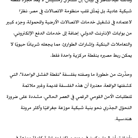
شبكية عادية، بل يُمثّل قلب منظومة الاتصالات في مصر، نظرًا
لاعتماده في تشغيل خدمات الاتصالات الأرضية والمحمولة، وجزء كبير
من بوابات الإنترنت الدولي، إضافة إلى خدمات الدفع الإلكتروني،
والتعاملات البنكية، وإشارات الطوارئ، مما يجعله شريانًا حيويًا لا
يمكن ربط مصيره بنقطة مركزية واحدة فقط.
وحذّرت من خطورة ما وصفته بفلسفة "نقطة الفشل الواحدة"، التي
كشفتها الواقعة، معتبرة أن هذه الفلسفة قديمة وغير ملائمة
لمتطلبات الأمن القومي الرقمي في العصر الحالي، مشددة على ضرورة
التحوّل الجذري نحو بنية شبكية موزعة جغرافيًا وأكثر مرونة
هندسية.
وأضافت أن الحل يكمن في وجود مراكز احتياطية كاملة موزعة في