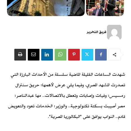
فريق التحرير
شهدت الساعات القليلة الماضية سلسلة من الأحداث البارزة التي
تصدرت المشهد المصري، وفيما يلي عرض لأهمها: حريق سنترال
رمسيس: وفيات وإصابات وتعطل بالاتصالات.. مها عبدالناصر:
مصر أصيبت بسكتة تكنولوجية.. والوزير: الخدمات تعود والتعويض
قادم.. النواب يوافق على "البكالوريا المصرية".