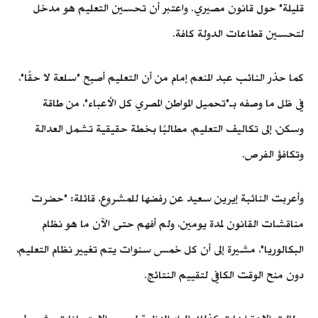
قليلة" حول قانون مصيري. واعتبر أن تحسين التعليم هو مدخل
لتحسين قطاعات الدولة كافة.
كما حذر النائب عبد المنعم إمام من أن التعليم أصبح "سلعة لا حقًا"،
في ظل ما وصفه بـ"تحميل المواطن المصري كل الأعباء"، من طاقة
وسكن، إلى تكاليف التعليم، مطالبًا بخطة حقيقية تشمل العدالة
وتكافؤ الفرص.
وأعربت النائبة إيرين سعيد عن رفضها للمشروع، قائلة: "حضرت
مناقشات القانون لمدة يومين، ولم أفهم حتى الآن ما هو نظام
البكالوريا"، مشيرة إلى أن كل خمس سنوات يتم تغيير نظام التعليم،
دون منح الوقت الكافي لتقييم النتائج.