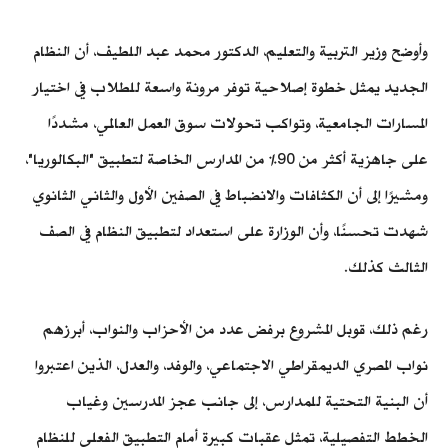
وأوضح وزير التربية والتعليم، الدكتور محمد عبد اللطيف، أن النظام
الجديد يمثل خطوة إصلاحية توفر مرونة واسعة للطلاب في اختيار
المسارات الجامعية، وتواكب تحولات سوق العمل العالمي، مشددًا
على جاهزية أكثر من 90% من المدارس الخاصة لتطبيق "البكالوريا"،
ومشيرًا إلى أن الكثافات والانضباط في الصفين الأول والثاني الثانوي
شهدت تحسنًا، وأن الوزارة على استعداد لتطبيق النظام في الصف
الثالث كذلك.
رغم ذلك، قوبل المشروع برفض عدد من الأحزاب والنواب، أبرزهم
نواب المصري الديمقراطي الاجتماعي، والوفد، والعدل، الذين اعتبروا
أن البنية التحتية للمدارس، إلى جانب عجز المدرسين وغياب
الخطط التفصيلية، تمثل عقبات كبيرة أمام التطبيق الفعلي للنظام