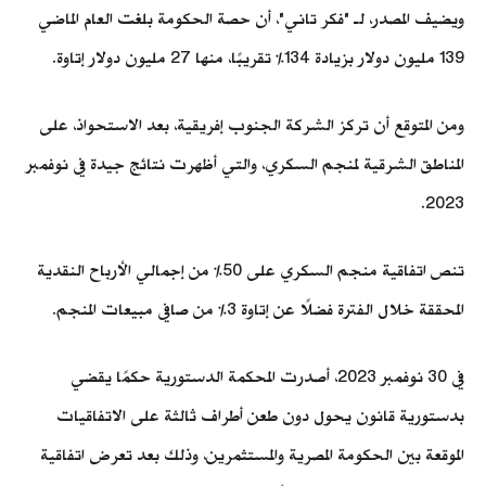
ويضيف المصدر، لـ "فكر تاني"، أن حصة الحكومة بلغت العام الماضي
139 مليون دولار بزيادة 134% تقريبًا، منها 27 مليون دولار إتاوة.
ومن المتوقع أن تركز الشركة الجنوب إفريقية، بعد الاستحواذ، على
المناطق الشرقية لمنجم السكري، والتي أظهرت نتائج جيدة في نوفمبر
2023.
تنص اتفاقية منجم السكري على 50% من إجمالي الأرباح النقدية
المحققة خلال الفترة فضلًا عن إتاوة 3% من صافي مبيعات المنجم.
في 30 نوفمبر 2023، أصدرت المحكمة الدستورية حكمًا يقضي
بدستورية قانون يحول دون طعن أطراف ثالثة على الاتفاقيات
الموقعة بين الحكومة المصرية والمستثمرين، وذلك بعد تعرض اتفاقية