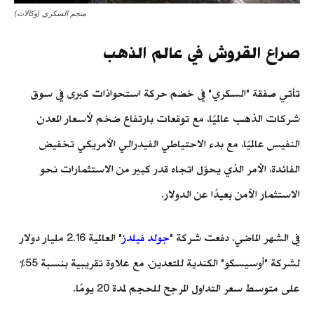
منجم السكري (وكالات)
صراع القروش في عالم الذهب
تأتي صفقة "السكري" في خضم حركة استحواذات كبرى في سوق
شركات الذهب عالميًا، مع توقعات بارتفاع ضخم لأسعار المعدن
النفيس عالميًا، مع بدء الاحتياطي الفيدرالي الأمريكي تخفيض
الفائدة، الأمر الذي يحوّل اتجاه قدر كبير من الاستثمارات نحو
الاستثمار الآمن بعيدًا عن الدولار.
في الشهر الماضي، دفعت شركة "
جولد فيلدز
" العالمية 2.16 مليار دولار
لشركة "أوسيسكو" الكندية للتعدين، مع علاوة تقريبية بنسبة 55%
على متوسط ​​سعر التداول المرجح للحجم لمدة 20 يومًا.