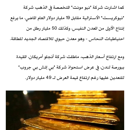
كما اشترت شركة "نيو مونت" المتخصصة في الذهب شركة
"نيوكريست" الأسترالية مقابل 19 مليار دولار العام الماضي، ما يرفع
إنتاج الأولى من المعدن النفيس، وكذلك 50 مليار رطل من
احتياطيات النحاس - وهو معدن حيوي للاقتصاد الجديد للطاقة.
ومع ارتفاع أسعار الذهب، ماطلت شركة أنجلو أمريكان، المقيدة
ببورصة لندن، في عرض استحواذ شركة "بي إتش بي جروب"
للتعدين عليها رغم ارتفاع قيمة العرض لـ 49 مليار دولار.