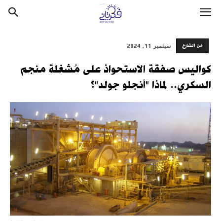
من الشارع
سبتمبر 11, 2024
كواليس صفقة الاستحواذ على مُشغلة منجم
السكري.. لماذا "أنجلو جولد"؟