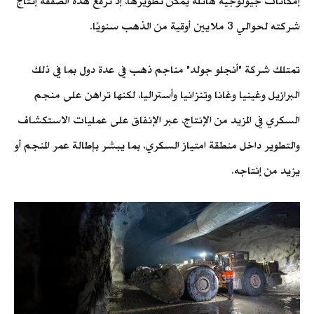
إمكانات جيولوجية هائلة يمكن تطويرها، إذ ترفع هذه الصفقة إنتاج
شركته لحوالي 3 ملايين أوقية من الذهب سنويًا.
تمتلك شركة "أنجلو جولد" مناجم ذهب في عدة دول بما في ذلك
البرازيل وغينيا وغانا وتنزانيا وأستراليا، لكنها تراهن على منجم
السكري في المزيد من الإنتاج، عبر الإنفاق على عمليات الاستكشاف
والتطوير داخل منطقة امتياز السكري، بما يبشر بإطالة عمر المنجم أو
يزيد من إنتاجه.