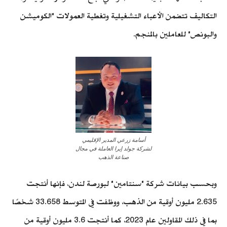
التكاليف تتضمن الأعباء التشغيلية وتغطية العمولات "الكوميشن
والبونص" للعاملين بالمنجم.
أسامة زرعي المدير الإقليمي
لشركة جولد إيرا العاملة في مجال
صناعة الذهب
وبحسب بيانات شركة "سنتامين" لبورصة لندن، فإنها أنتجت
2.635 مليون أوقية من الذهب، ووظفت في المتوسط ​​33.658 شخصًا
بما في ذلك المقاولين عام 2023، كما أنتجت 3.6 مليون أوقية من