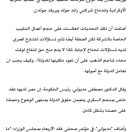
الأوكرانية واندماج شركتي راند جولد وبريك جولدن.
أضافت أن تلك التحديات انعكست على حجم أعمال التنقيب
الخاصة بالشركة لكن الصفقة أيضًا تثير تساؤلات للشارع المصري
لديه تساؤلات تحتاج لإجابة :لماذا لا يتم منح حق انتفاع لوقت
محدد لمناجم الذهب على أن تعود ملكيتها للدولة؟.. وكيف يجب ان
تعامل الدولة مع أصولها.
وقال الدكتور مصطفى مدبولي، رئيس الحكومة، إن مصر لديها عقد
خاص بمنجم السكري يتضمن حقوق الدولة بمنتهى الوضوح وحصلنا
على حصتنا بشكل كامل.
وأضاف "مدبولي"، في مؤتمر صحفي عُقد الأربعاء بمجلس الوزراء: "ما