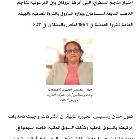
امتياز منجم السكري، التي أقرها البرلمان بين الفرعونية لمناجم
الذهب التابعة لسنتامين ووزارة البترول والثروة المعدنية والهيئة
العامة للثروة المعدنية في 1994 لطعن بالبطلان في 2011.
حنان رمسيس الخبيرة الاقتصادية
وعضو مجلس إدارة شركة الحرية
للأوراق المالية
تقول حنان رمسيس، الخبيرة المالية، إن الشركات واجهت تحديات
مرتبطة بالسوق المحلية وكذلك السوق العالمية خاصة أسهمها في
بورصة لندن بعد خروج شركات الذهب الروسية في أعقاب الحرب