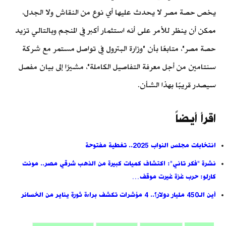
يخص حصة مصر لا يحدث عليها أي نوع من النقاش ولا الجدل،
ممكن أن ينظر للأمر على أنه استثمار أكبر في المنجم وبالتالي تزيد
حصة مصر"، متابعًا بأن "وزارة البترول في تواصل مستمر مع شركة
سنتامين من أجل معرفة التفاصيل الكاملة"، مشيرًا إلى بيان مفصل
سيصدر قريبًا بهذا الشأن.
اقرأ أيضاً
انتخابات مجلس النواب 2025.. تغطية مفتوحة
نشرة "فكر تاني": اكتشاف كميات كبيرة من الذهب شرقي مصر.. مونت
كارلو: حرب غزة غيرت موقف…
أين الـ450 مليار دولار؟.. 4 مؤشرات تكشف براءة ثورة يناير من الخسائر