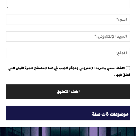
التعليق:
اسم:
البري
الإلك
الموق
احفظ اسمي والبريد الإلكتروني وموقع الويب في هذا المتصفح للمرة الأولى التي
أعلق فيها.
موضوعات ذات صلة