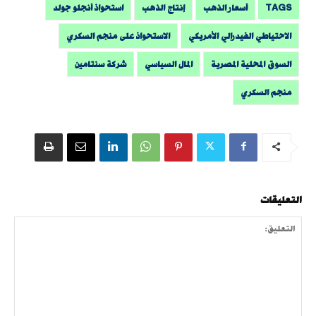
TAGS
أسعار الذهب
إنتاج الذهب
استحواذ أنجلو جولد
الاحتياطي الفيدرالي الأمريكي
الاستحواذ على منجم السكري
السوق المحلية المصرية
المال السياسي
شركة سنتامين
منجم السكري
التعليقات