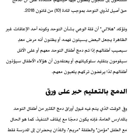
حق أصيل لذوي التوحد بموجب المادة (10) من قانون 2018.
وتؤكد "هلالي" أن قلة الوعي بشأن التوحد وكونه أحد الإعاقات غير
الظاهرة يجعل البعض يسيئون فهمه، أو يظنون أنه مرض معدٍ
سيصيب أطفالهم إذا تم دمج أطفال التوحد معهم أو على الأقل
سيقومون بتقليد سلوكياتهم، أو يعتقدون أن هؤلاء الأطفال سيؤذون
أطفالهم لذا يرفضون تركهم يلعبون معهم.
الدمج بالتعليم حبر على ورق
وفي الوقت الذي يتم فيه قبول أوراق دمج الكثير من أطفال التوحد
بالمدارس العامة، فإنه يكون دمجًا مع إيقاف التنفيذ، كما هو الحال
مع الطفل "مؤمن" والطفلة "مريم"، واللذان يحضران إلى المدرسة فقط