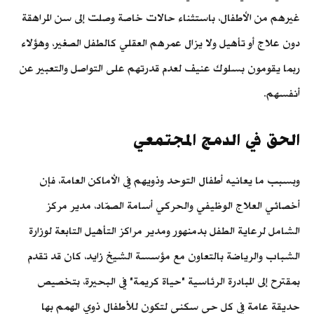
غيرهم من الأطفال، باستثناء حالات خاصة وصلت إلى سن المراهقة
دون علاج أو تأهيل ولا يزال عمرهم العقلي كالطفل الصغير، وهؤلاء
ربما يقومون بسلوك عنيف لعدم قدرتهم على التواصل والتعبير عن
أنفسهم.
الحق في الدمج المجتمعي
وبسبب ما يعانيه أطفال التوحد وذويهم في الأماكن العامة، فإن
أخصائي العلاج الوظيفي والحركي أسامة الصمّاد، مدير مركز
الشامل لرعاية الطفل بدمنهور ومدير مراكز التأهيل التابعة لوزارة
الشباب والرياضة بالتعاون مع مؤسسة الشيخ زايد، كان قد تقدم
بمقترح إلى المبادرة الرئاسية "حياة كريمة" في البحيرة، بتخصيص
حديقة عامة في كل حي سكني لتكون للأطفال ذوي الهمم بها