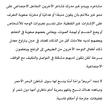
مشاعره، ويبدو غير مدرك لمشاعر الآخرين، التفاعل الاجتماعي على
نحو غير ملائم بأن يكون متبلدًا أو عدائيًا أو مخرّبًا، صعوبة التعرف
على الإشارات غير اللفظية، مثل تفسير تعبيرات الوجه للأشخاص
أو وضع الجسم أو لهجة الصوت، ويعاني بعضهم صعوبة في التعلم،
وبعضهم لديه علامات أقل من الذكاء المعتاد، في حين يتراوح معدل
ذكاء أطفال التوحد الآخرون من الطبيعي إلى المرتفع ويتعلمون
بسرعة، لكن تكون لديهم مشكلة في التواصل والتكيف مع المواقف
الاجتماعية.
لا تجد "مريم" براحًا آمنًا يتسع لها سوى شاطئ البحر الأحمر
ومياهه؛ هناك تسبح وتلهو بحرية أمام ناظري أمها دون تنمر أو
تعليقات جارحة أو أحكام قاسية.