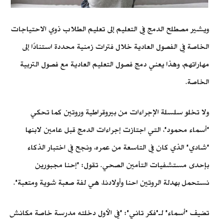
ويشير مصطلح الدمج في التعليم إلى تعليم الطلاب ذوي الاحتياجات
الخاصة في الفصول العادية خلال فترات زمنية محددة استنادًا إلى
مهاراتهم، وهذا يعني دمج فصول التعليم العادية مع فصول التربية
الخاصة.
ولا تخلو سلسلة الإجراءات من بيروقراطية وروتين كما تحكي
"أسماء محمود"، التي اجتازت إجراءات الدمج قبل عامين لابنها
"شادي" الذي كان في التاسعة من عمره، ونجح في اختبار الذكاء
بإحدى مستشفيات التأمين الصحي. تقول: "إحنا مجبورين
نستحمل بهدلة الروتين احنا وأولادنا، هي لفة صعبة شوية ومتعبة".
تضيف "أسماء" لـ"فكر تاني": "في الأول دخلته مدرسة خاصة مكانش