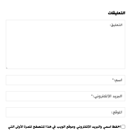
التعليقات
التعليق:
اسم:
البري
الإلك
الموق
احفظ اسمي والبريد الإلكتروني وموقع الويب في هذا المتصفح للمرة الأولى التي