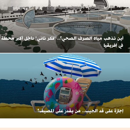
أين تذهب مياه الصرف الصحي؟.. "فكر تاني" داخل أكبر محطة
في إفريقيا
إجازة على قد الجيب.. من يقدر على المصيف؟