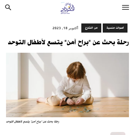
أصوات منسية
من الشارع
أكتوبر 18, 2023
رحلة بحث عن "براح آمن" يتسع لأطفال التوحد
رحلة بحث عن "براح آمن" يتسع لأطفال التوحد