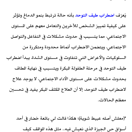
يُعرّف
اضطراب طيف التوحد
بأنه حالة ترتبط بنمو الدماغ وتؤثر
على كيفية تمييز الشخص للآخرين والتعامل معهم على المستوى
الاجتماعي، مما يتسبب في حدوث مشكلات في التفاعل والتواصل
الاجتماعي، ويتضمن الاضطراب أنماط محدودة ومتكررة من
السلوكيات والأعراض التي تتفاوت في مستوى الشدة، يبدأ اضطراب
طيف التوحد في مرحلة الطفولة المبكرة ويتسبب في نهاية المطاف
بحدوث مشكلات على مستوى الأداء الاجتماعي، لا يوجد علاج
لاضطراب طيف التوحد، إلا أن العلاج المكثف المبكر يفيد في تحسين
معظم الحالات.
"(معلش أصله عبيط شوية)؛ هكذا قالت لي بائعة خضار في أحد
أسواق حي الجيزة الذي نعيش فيه.. مثل هذه المواقف كيف