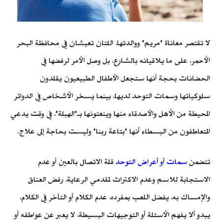
لا تقتصر معاناة "مريم" ووالدتها، اللتان تعيشان في محافظة البحر
الأحمر، على ما يلاقيانه بالشارع، بل وصل الأمر لرفضها في
الحضانات بحجة أنها ستجعل الأطفال الطبيعيون يقلدون
سلوكياتها وسمات التوحد لديها، بينما يسخر الأشخاص في الدوائر
المحيطة من الأهل والأصدقاء منها وينعتونها بـ"الهبلة"، في وقت يدعي
المتعاطفون من البسطاء أنها "بتاعة ربنا" وليست بحاجة إلى علاج.
تتضمن
سمات أو أعراض التوحد
قلة الاتصال بالعين أو عدم
الاستجابة للاسم وعدم الاكتراث لمقدمي الرعاية، رفض العناق
والإمساك به، يفضل اللعب بمفرده، عدم الكلام أو التأخر في الكلام،
يبدو ألا يفهم الأسئلة أو التوجيهات البسيطة، لا يعبر عن عواطفه أو