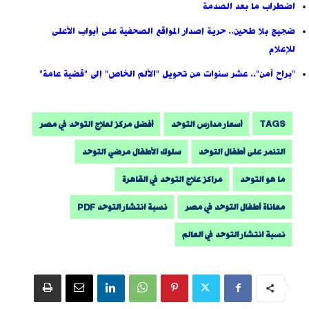
اضطراب ما بعد الصدمة
ضجيج بلا طحين.. حرية إصدار المواقع الصحفية على أبواب الأعلى
للإعلام
"براح آمن".. عشر سنوات من تحويل "الألم الخاص" إلى "قضية عامة"
TAGS
أسعار مدارس التوحد
أفضل مركز لعلاج التوحد في مصر
التنمر على أطفال التوحد
سلوك الأطفال مرضي التوحد
ما هو التوحد
مراكز علاج التوحد في القاهرة
معاناة أطفال التوحد في مصر
نسبة انتشار التوحد PDF
نسبة انتشار التوحد في العالم