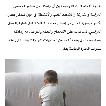
لتأدية الامتحانات النهائية دون أن يتمكنا من حضور الحصص
الدراسة ومشاركة زملاءهم اللعب والأنشطة، في حين تتمكن بعض
الأسر ميسورة الحال من إحضار معلمة "شادو" ترافق طفلها بالفصل
الدراسي، لمساعدته على الاندماج والتعلم والتواصل مع زملائه
ومعلميه، مقابل بضعة آلاف من الجنيهات شهريًا تتوقف على عدد
سنوات الخبرة الخاصة بها.