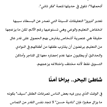
أتحملها؟"؛ تقول في حديثها لمنصة "فكر تاني".
تعتبر "فيروز" التعليقات المسيئة التي تصدر عن البسطاء سببها
انخفاض التعليم والوعي وهي تستوعبها رغم الألم، لكن ما يزعجها
حقيقة هي عنصرية أشخاص يفترض بهم الحصول على قدر عال
من التعليم، يرفضون أن يقترب طفلها من أطفالهم في النوادي
والحدائق، أو يطلبون منها عدم إحضاره معها إلى المتاجر وأماكن
التسوق، فقط لأنه مختلف واختلافه يزعجهم.
شاطئ البحر.. براحًا آمنًا
في الوقت الذي يبرر فيه بعض الناس تصرفات الطفل "سيف" بكونه
ما يزال صغيرًا، فإن "نادية حسن" لا تجد نفس القدر من التماس