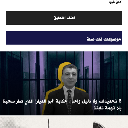
أعلق فيها.
موضوعات ذات صلة
6 تجديدات ولا دليل واحد.. حكاية "أبو الديار" الذي صار سجينا
بلا تهمة ثابتة