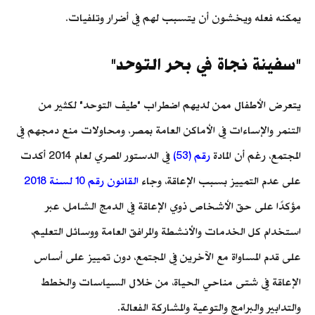
يمكنه فعله ويخشون أن يتسبب لهم في أضرار وتلفيات.
"سفينة نجاة في بحر التوحد"
يتعرض الأطفال ممن لديهم اضطراب "طيف التوحد" لكثير من
التنمر والإساءات في الأماكن العامة بمصر، ومحاولات منع دمجهم في
المجتمع، رغم أن المادة
رقم (53)
في الدستور المصري لعام 2014 أكدت
على عدم التمييز بسبب الإعاقة، وجاء
القانون رقم 10 لسنة 2018
مؤكدًا على حق الأشخاص ذوي الإعاقة في الدمج الشامل، عبر
استخدام كل الخدمات والأنشطة والمرافق العامة ووسائل التعليم،
على قدم المساواة مع الآخرين في المجتمع، دون تمييز على أساس
الإعاقة في شتى مناحي الحياة، من خلال السياسات والخطط
والتدابير والبرامج والتوعية والمشاركة الفعالة.