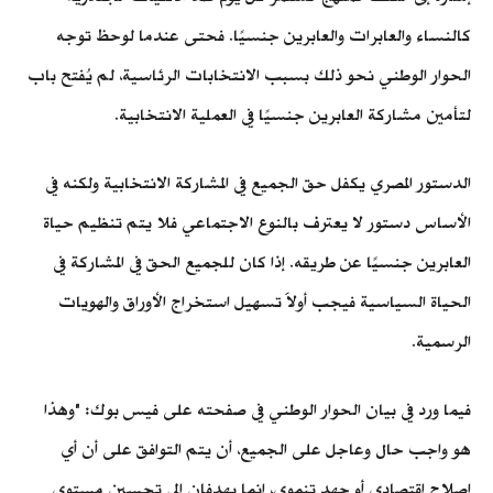
كالنساء والعابرات والعابرين جنسيًا. فحتى عندما لوحظ توجه
الحوار الوطني نحو ذلك بسبب الانتخابات الرئاسية، لم يُفتح باب
لتأمين مشاركة العابرين جنسيًا في العملية الانتخابية.
الدستور المصري يكفل حق الجميع في المشاركة الانتخابية ولكنه في
الأساس دستور لا يعترف بالنوع الاجتماعي فلا يتم تنظيم حياة
العابرين جنسيًا عن طريقه. إذا كان للجميع الحق في المشاركة في
الحياة السياسية فيجب أولاََ تسهيل استخراج الأوراق والهويات
الرسمية.
فيما ورد في بيان الحوار الوطني في صفحته على فيس بوك: "وهذا
هو واجب حال وعاجل على الجميع، أن يتم التوافق على أن أي
إصلاح اقتصادي أو جهد تنموي، إنما يهدفان إلى تحسين مستوي