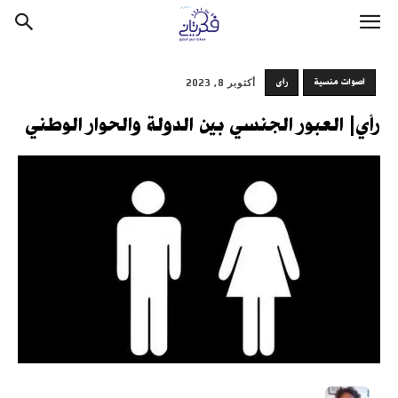
أصوات منسية
رأى
أكتوبر 8, 2023
رأي| العبور الجنسي بين الدولة والحوار الوطني