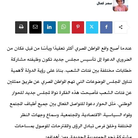
سمر كمال
عندما أصبح واقع المواطن المصري أكثر تعقيدًا ويأسًا من قبل، فكان من
الضروري الدعوة إلى تأسيس مجلس جديد تكون وظيفته مشاركة
خطابات مختلفة بين فئات الشعب. بناءً على رؤية الدولة لأهمية
تناول المجلس الموضوعات التي تهم المواطن المصري عن طريق ممثلين
عن فئات الشعب فأصبحت هذه الفكرة نواة لمجلس جديد للحوار
الوطني. مَثَل الحوار دعوة للتواصل الفعال بين جميع أطياف المجتمع
وقواه السياسية، الاقتصادية، والمجتمعية، وسماع وجهات النظر
المختلفة وخلق فرص تبادل الرؤى والمقترحات للوصول بمساحات
مشتركة نحو الجمهورية الجديدة. ومن أهدافه: