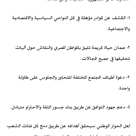
١- الكشف عن كوادر مؤهلة في كل النواحي السياسية والاقتصادية
والاجتماعية.
٢- ضمان حياة كريمة تليق بالمواطن المصري والنقاش حول آليات
تحقيقها في جميع المجالات.
٣- دعوة أطياف المجتمع المختلفة للتحاور والجلوس على طاولة
واحدة.
٤- دعم جهود التوافق عن طريق بناء جسور الثقة والاحترام متبادل.
لعل الحوار الوطني سيحقق أهدافه عن طريق دمج كل فئات الشعب