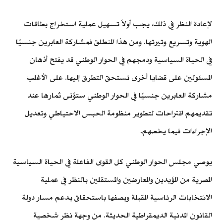
لإعادة النظر في ذلك، يجب أولاََ تسهيل عملية استخراج بطاقات
الهوية وتسريع وتيرتها. ومن هذا المنطلق فمشاركة العابرين جنسيًا
في الحياة السياسية ودمجهم في الحوار الوطني قد يفتح أذهان
المسئولين على قضايا أخرى تستحق التطرق إليها. على الأغلب
مشاركة العابرين جنسيًا في الحوار الوطني ستؤتى ثمارها عند
تقديمهم اقتراحات لتطوير منظومة الحبس الاحتياطي وتعديل
الإجراءات فيما يخصهم.
يوصي مجلس الحوار الوطني كل القوى الفاعلة في الحياة السياسية
المصرية من المؤيدين والمعارضين والمستقلين بالنظر في عملية
الانتخابات الرئاسية المقبلة ويصفها باستحقاق يدعم مسار دولة
القانون المدنية الديمقراطية الحديثة. من وجهة نظر شخصية