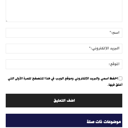
التعليق:
اسم:
البري
الإلك
الموق
احفظ اسمي والبريد الإلكتروني وموقع الويب في هذا المتصفح للمرة الأولى التي
أعلق فيها.
موضوعات ذات صلة