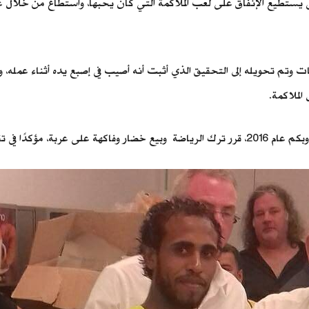
تى يستطيع الإنفاق على لعب الملاكمة التي كان يحبها، واستطاع من خلال
 وتم تحويله إلى التحقيق الذي أثبت أنه أصيب في إصبع يده أثناء عمله، و
لملاكمة.
ذلك لأنه «مفيش تقدير».