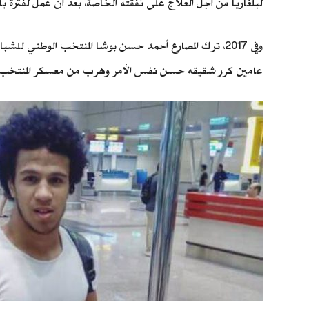
لبلغاريا من أجل العلاج على نفقته الخاصة، بعد أن عمل لفترة ب
وفي 2017، ترك المصارع أحمد حسن بوشا المنتخب الوطني للش
عامين كرر شقيقه حسن نفس الأمر وهرب من معسكر المنتخب خلال بط