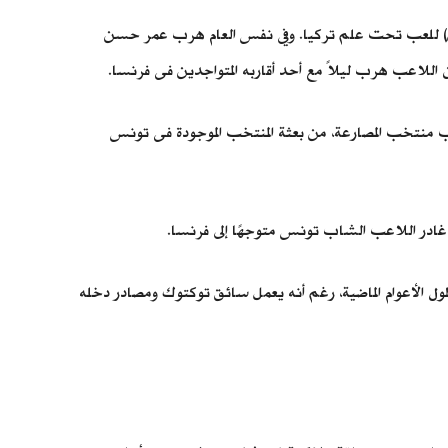
أصيل) للعب تحت علم تركيا. وفي نفس العام هرب عمر حسن
اللاعب هرب ليلاً مع أحد أقاربه المتواجدين فى فرنسا.
لاعب منتخب المصارعة، من بعثة المنتخب الموجودة فى تونس
ادر اللاعب الشاب تونس متوجهًا إلى فرنسا.
طول الأعوام الماضية، رغم أنه يعمل سائق توكتوك ومصادر دخله