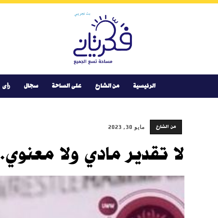
Youtube
Facebook
Instagram
Twitter
فكر
تانى
الرئيسية
من الشارع
على الساحة
سجال
رأى
من الشارع
مايو 30, 2023
لا تقدير مادي ولا معنوي..