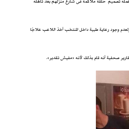
 عمله تصميم حلقة ملاكمة فى شارع منزلهم بعد تأهله
لعدم وجود رعاية طبية داخل المنتخب أخذ اللاعب علاجًا