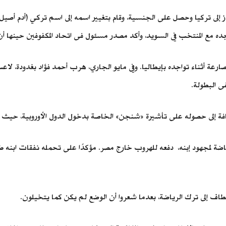
باز إلى تركيا وحصل على الجنسية، وقام بتغيير اسمه إلى اسم تركي (أدم 
 مع المنتخب في السويد، وأكد مصدر مسئول فى اتحاد المكفوفين حينها أن 
لمصارعة أثناء تواجده بإيطاليا. وفي مايو الجاري، هرب أحمد فؤاد بغدودة، 
ى البطولة.
ة إلى حصوله على تأشيرة «شنجن» الخاصة بدخول الدول الأوروبية، حيث غ
رياضة لمجهود إبنه، دفعه للهروب خارج مصر. مؤكدًا على تحمله نفقات ابنه 
مطاف إلى ترك الرياضة، بعدما شعروا أن الوضع لم يكن كما يتخيلون.