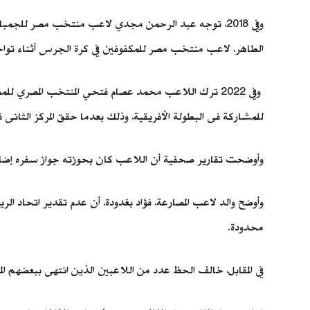
وفي 2018، توجه عبد الرحمن مجدي لاعب منتخب مصر للجم
الطاهر، لاعب منتخب مصر للمكفوفين في كرة الجرس أثناء تواجده
وفي 2022 ترك اللاعب محمد عصام فتحي المنتخب المصري ل
للمشاركة فى البطولة الأفريقية، وذلك بعدما حقق المركز الثانى ف
وأوضحت تقارير صحفية أن اللاعب كان بحوزته جواز سفره إضاف
وأوضح والد لاعب المصارعة، فؤاد بغدودة، أن عدم تقدير اتحاد ال
محدودة.
في المقابل، خالف الحظ عدد من اللاعبين الذين انتهى ببعضهم ال