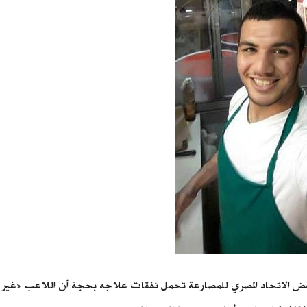
رفض الاتحاد المصري للمصارعة تحمل نفقات علاجه بحجة أن اللاعب «غير م