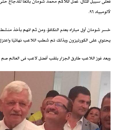
فعلى سبيل المثال، عمل الملاكم محمد شومان بائعًا للدجاج ح
لألومبياد ٩٦.
خسر شومان أول مباراه بعدم التكافؤ، ومن ثم اتهم بأخذ منشطات
يحتوي على الكورتيزون وبذلك تم شطب اللاعب نهائيًا واعتزل ا
وبعد فوز اللاعب طارق الجزار بلقب أفضل لاعب فى العالم صم وبكم عام 2016، قرر ترك الرياضة وبيع خضار وفاكهة على عربة، مؤكدًا في تقارير صحفية أنه قام ب