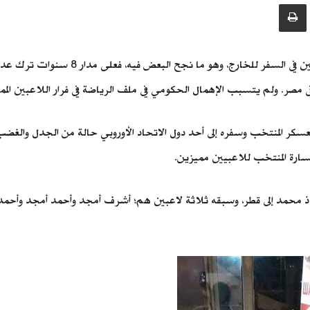
خلال السنوات الأخيرة، تزايدت رغبة عدد م
في مصر. ولم يتسبب الإهمال الحكومي في ملف الرياضة في فرار اللاعبين ا
 لمعسكر المنتخب وسفره إلى أحد دول الاتحاد الأوروبي حالة من الجدل والغضب
خسارة المنتخب للاعبيين مميزين.