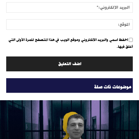
البري
الإلك
الموق
احفظ اسمي والبريد الإلكتروني وموقع الويب في هذا المتصفح للمرة الأولى التي
أعلق فيها.
موضوعات ذات صلة