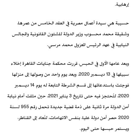
إرهابية.
حسيبة هي سيدة أعمال مصرية في العقد الخامس من عمرها،
وشقيقة محمد محسوب وزير الدولة للشئون القانونية والمجالس
النيابية في عهد الرئيس المعزول محمد مرسي.
وبعد عامها الأول في الحبس، قررت محكمة جنايات القاهرة إخلاء
سبيلها في 13 ديسمبر 2020، وبعد يوم واحد من وصولها إلى منزلها
فوجئت باستدعائها إلى قسم الشرطة التابعة له يوم 14 ديسمبر
2020، لتُحتجز فيه حتى تاريخ 3 يناير 2021، حين مثلت أمام نيابة
أمن الدولة مرة ثانية على ذمة قضية جديدة تحمل رقم 955 لسنة
2020 حصر أمن دولة عليا، بنفس الاتهامات، لتُعاد إلى القناطر،
ويستمر حبسها حتى اليوم.