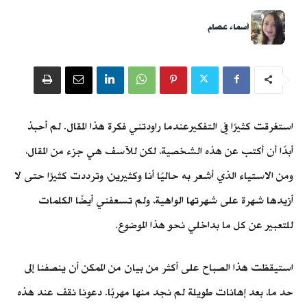
أسماء عصام
استغرقت كثيرًا في التفكيرعندما راودتني فكرة هذا المقال. لم أحبذ
أبدًا أن أكتب عن هذه الشخصية، لكن للآسف هي جزء من المقال،
ومن الاستياء الذي أشعر به حاليًا أنا وكثيرين، وترددت كثيرًا حتى لا
أزيدها شهرة على شهرتها الواهية، ولم تسعفني أيضًا الكلمات
للتعبير عن كل ما بداخلي نحو هذا الموضوع.
استيقظت هذا الصباح على أكثر من بيان من الممكن أن ينصفنا إلى
حد ما، بعد إهانات طويلة لم نجد منها مهربًا. دعونا نقف عند هذه