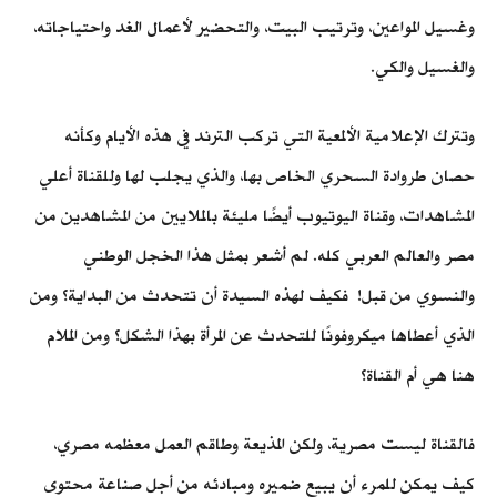
وغسيل المواعين، وترتيب البيت، والتحضير لأعمال الغد واحتياجاته،
والغسيل والكي.
وتترك الإعلامية الألمعية التي تركب الترند في هذه الأيام وكأنه
حصان طروادة السحري الخاص بها، والذي يجلب لها وللقناة أعلي
المشاهدات، وقناة اليوتيوب أيضًا مليئة بالملايين من المشاهدين من
مصر والعالم العربي كله. لم أشعر بمثل هذا الخجل الوطني
والنسوي من قبل! فكيف لهذه السيدة أن تتحدث من البداية؟ ومن
الذي أعطاها ميكروفونًا للتحدث عن المرأة بهذا الشكل؟ ومن الملام
هنا هي أم القناة؟
فالقناة ليست مصرية، ولكن المذيعة وطاقم العمل معظمه مصري،
كيف يمكن للمرء أن يبيع ضميره ومبادئه من أجل صناعة محتوى