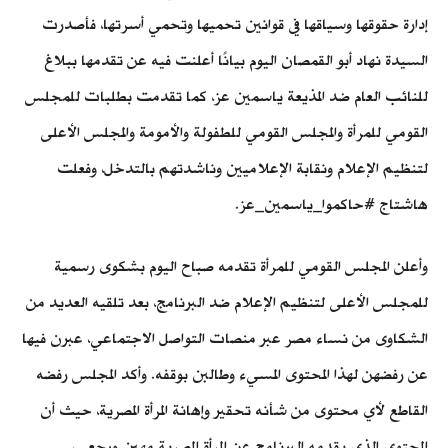
إدارة حقوقها وسياقها في قوانين تحميها وتحمي أسرتها، فأصدرت
السيدة نهاد أبو القمصان اليوم بيانًا أعلنت فيه عن تقدمها ببلاغ
للنائب العام ضد المذيعة ياسمين عز، كما تقدمت بطلبات للمجلس
القومي للمرأة والمجلس القومي للطفولة والأمومة والمجلس الأعلى
لتنظيم الإعلام ونقابة الإعلاميين وناشدتهم بالتدخل، وفعلت
هاشتاج #حاكموا_ياسمين_عز.
وأعلن المجلس القومي للمرأة تقدمه صباح اليوم بشكوى رسمية
للمجلس الأعلى لتنظيم الإعلام ضد البرنامج، بعد تلقيه العديد من
الشكاوى من نساء مصر عبر منصات التواصل الاجتماعي، عبرن فيها
عن رفضهن لهذا المحتوى المسيء وطالبن بوقفه. وأكد المجلس رفضه
القاطع لأي محتوى من شأنه تحقير وإهانة المرأة المصرية، حيث أن
المحتوى الذى يقدمه البرنامج عن المرأة المصرية مهين ورجعى،