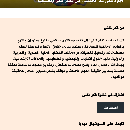
إجازة على قد الجيب.. من يقدر على المصيف؟
عن فكر تانى
تهدف منصة "فكر تاني" إلى تقديم محتوى صحفي متنوع ومتوازن، يلتزم
بالمعايير الأخلاقية للصحافة، ويعتمد مبادئ حقوق الإنسان كبوصلة لصك
مصطلحاته، وتدقيق تغطياته في مختلف القضايا المحلية المصرية أو العربية
والدولية، منها، حقوق الأقليات والمهمشين والمضطهدين والحركات الاجتماعية،
بهدف إثراء الجدل العام وفتح مساحات للنقاش، وتقديم معلومات شاملة مدققة
مصانة بمعايير حقوقية، لفهم الأحداث والمواقف بشكل متوازن، منحاز للحقيقة
مواقفها .
اشترك فى نشرة فكر تانى
اضغط هنا
تابعنا على السوشيال ميديا