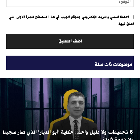
احفظ اسمي والبريد الإلكتروني وموقع الويب في هذا المتصفح للمرة الأولى التي
أعلق فيها.
موضوعات ذات صلة
6 تجديدات ولا دليل واحد.. حكاية "أبو الديار" الذي صار سجينا
بلا تهمة ثابتة