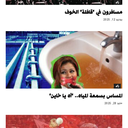
رأى
مسافرون في "قافلة" الخوف
يونيو 12, 2025
رأى
المساس بسمعة المياه.. "آه يا خاين"
مايو 28, 2025