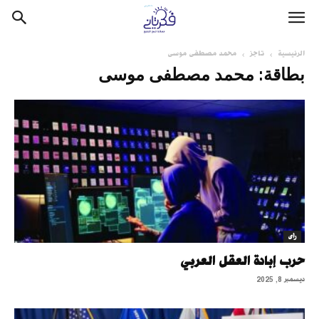
الرئيسية
تاجز
محمد مصطفى موسى
بطاقة: محمد مصطفى موسى
رأى
حرب إبادة العقل العربي
ديسمبر 8, 2025