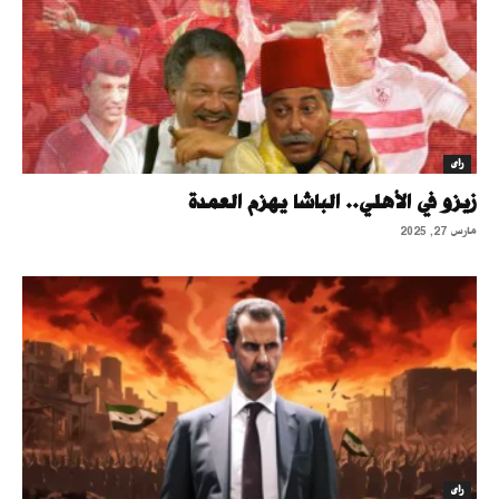
رأى
زيزو في الأهلي.. الباشا يهزم العمدة
مارس 27, 2025
رأى