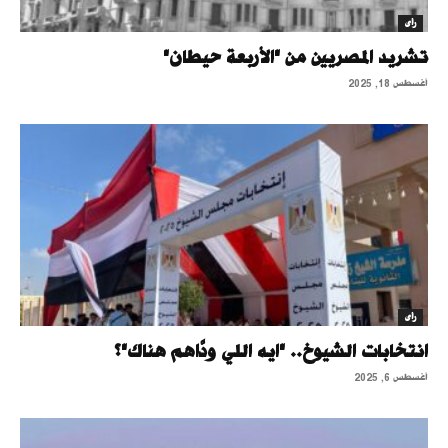
رأى
تشريد المصريين من "الأربعة حيطان"
أغسطس 18, 2025
رأى
انتخابات الشيوخ.. "ايه اللي ودَّاهم هناك"؟
أغسطس 6, 2025