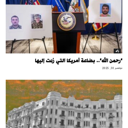
رأى
"رحمن الله".. بضاعة أمريكا التي رُدت إليها
نوفمبر 30, 2025