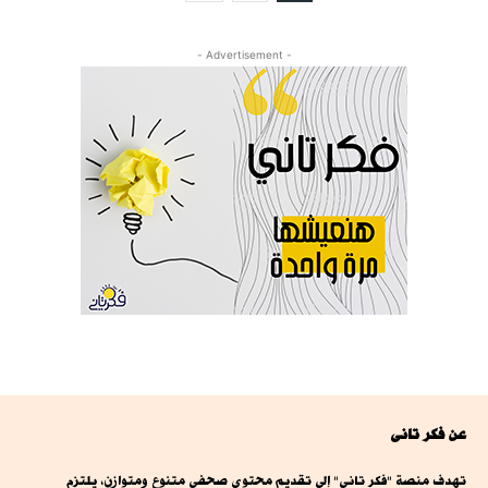
- Advertisement -
عن فكر تانى
تهدف منصة "فكر تاني" إلى تقديم محتوى صحفي متنوع ومتوازن، يلتزم