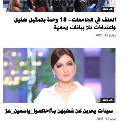
تاء فاعلة
العنف في الجامعات.. 18 وحدة بتمثيل ضئيل
واعتداءات بلا بيانات رسمية
يونيو 12, 2023
تاء فاعلة
سيدات يعربن عن غضبهن بـ#حاكموا_ياسمين_عز
يناير 12, 2023