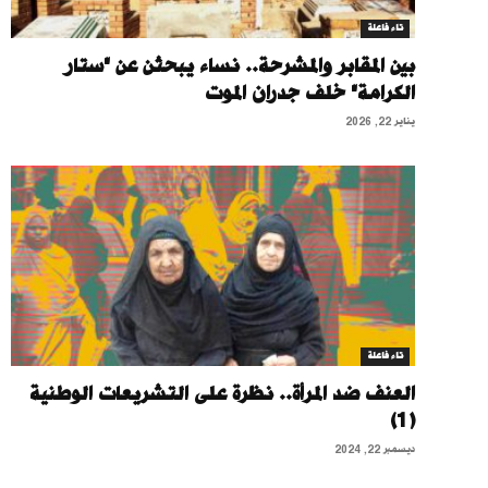
تاء فاعلة
بين المقابر والمشرحة.. نساء يبحثن عن "ستار
الكرامة" خلف جدران الموت
يناير 22, 2026
تاء فاعلة
العنف ضد المرأة.. نظرة على التشريعات الوطنية
(1)
ديسمبر 22, 2024