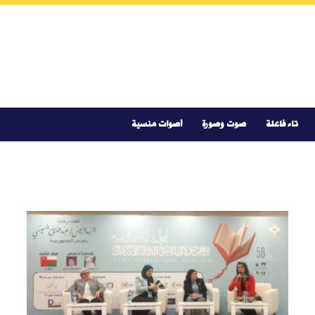
تاء فاعلة
صوت وصورة
أصوات منسية