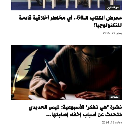
من الشارع
معرض الكتاب الـ56.. أي مخاطر أخلاقية قادمة
للتكنولوجيا؟
يناير 27, 2025
نشرات
نشرة "هي تفكر" الأسبوعية: لميس الحديدي
تتحدث عن أسباب إخفاء إصابتها...
يونيو 13, 2024