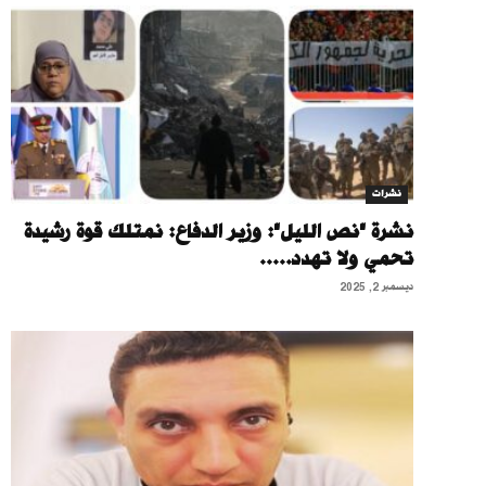
نشرات
نشرة "نص الليل": وزير الدفاع: نمتلك قوة رشيدة
تحمي ولا تهدد.....
ديسمبر 2, 2025