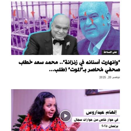
على الساحة
"وانهارت أسنانه في زنزانة".. محمد سعد خطاب
صحفي مُحاصر بـ"الموت" (طلب...
نوفمبر 20, 2025