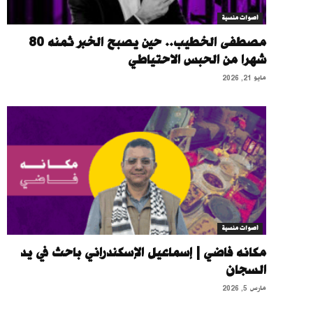
أصوات منسية
مصطفى الخطيب.. حين يصبح الخبر ثمنه 80
شهرا من الحبس الاحتياطي
مايو 21, 2026
أصوات منسية
مكانه فاضي | إسماعيل الإسكندراني باحث في يد
السجان
مارس 5, 2026