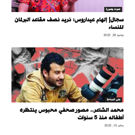
صوت وصورة
سجال| إلهام عيداروس: نريد نصف مقاعد البرلمان
للنساء
يونيو 28, 2025
على الساحة
محمد الشاعر.. مصور صحفي محبوس ينتظره
أطفاله منذ 5 سنوات
يناير 16, 2025