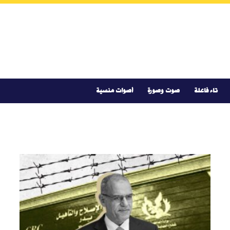
تاء فاعلة
صوت وصورة
أصوات منسية