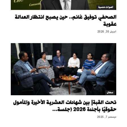
أصوات منسية
الصحفي توفيق غانم.. حين يصبح انتظار العدالة
عقوبة
أبريل 30, 2026
سجال
تحت القبة| بين شهادات العشرية الأخيرة والمأمول
حقوقيًا بأجندة 2026 (جلسة...
ديسمبر 7, 2025