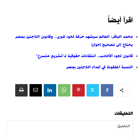
اقرأ أيضاً
محمد الباقر: العالم سيشهد حركة لجوء كبرى.. وقانون اللاجئين بمصر
يحتاج إلى تصحيح (حوار)
قانون لجوء الأجانب.. انتقادات حقوقية لـ"تشريع متسرع"
النسبة المفقودة في أعداد اللاجئين بمصر
التعليقات