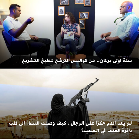
سنة أولى برلمان.. من كواليس الترشح لمطبخ التشريع
لم يعد الدم حكرًا على الرجال.. كيف وصلت النساء إلى قلب
دائرة العنف في الصعيد؟