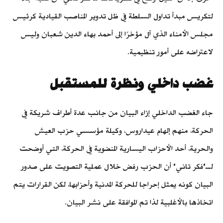
لتكريس مبدأ تداول السلطة في ظل تدوير المناصب القيادية كرئيس
مجلس الأمناء الذي آل مؤخرًا إلى أحمد بهاء الدين شعبان وليس
لاعتراضه على أمور تنظيمية.
غضب داخلي ونظرة للمستقبل
جاء الغضب الداخلي إزاء البيان من جانب عدة أطراف شريكة في
الحركة، منهم إلهام عيداروس، وكيلة مؤسسي حزب العيش
والحرية، أحد الأحزاب اليسارية المنضوية في الحركة، التي أوضحت
لــ"فكر تاني" أن الحزب رفض خلال عملية التصويت على صدور
البيان كونه يمثل إحراجا للحركة المدنية وأحزابها، لكن القرارات يتم
اتخاذها بالأغلبية لذا تم الموافقة على نشر البيان.