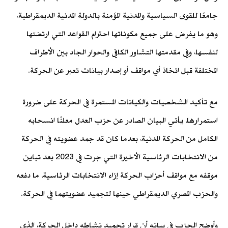
جامعًا للقوى السياسية والمدنية المؤمنة بالدولة المدنية الديمقراطية،
وهو ما يفرض على جميع مكوناتها احترام القواعد التي ارتضتها
لنفسها، وفي مقدمتها التشاور الكافي والحوار الجاد بين الأطراف
المختلفة قبل اتخاذ أي مواقف أو إصدار بيانات تعبر عن الحركة.
مع تأكيد الشخصيات والكيانات المستمرة في الحركة على ضرورة
استمرارها، يأتي البيان الصادر عن حزب العدل معلنًا انسحابه
الكامل من الحركة المدنية، بعدما كان قد جمد عضويته في الحركة
من الانتخابات الرئاسية الأخيرة التي جرت في 2023 بعد تباين
موقفه مع مواقف أحزاب الحركة إزاء الانتخابات الرئاسية، ما دفعه
والحزب المصري الديمقراطي حينها لتجميد عضويتهما في الحركة.
وأوضح الحزب في بيانه أن قرار تجميد نشاطه داخل الحركة، الذي