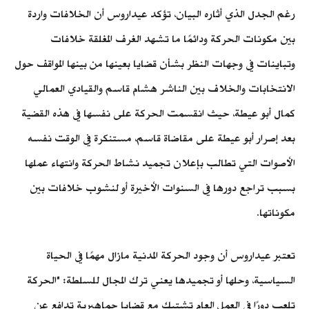
رغم الجدل الذي أثاره البيان، تؤكد عيداروس أن الخلافات واردة
بين مكونات الحركة ودائمًا ما تشهد الغرف المغلقة خلافات
وتباينات في وجهات النظر بشأن قضايا بعينها من بينها المواقف حول
الانتخابات والخلاف بين الناشر هشام قاسم والقيادي العمالي
كمال أبو عيطة، حيث انقسمت الحركة على نفسها في هذه القضية
بعد إصرار أبو عيطة على مقاضاة قاسم، مستنكرة في الوقت نفسه
الأصوات التي تطالب بإعلان تجميد نشاط الحركة وانتهاء عملها
بسبب تراجع دورها في السنوات الأخيرة أو لنشوب خلافات بين
مكوناتها.
تعتبر عيداروس أن وجود الحركة المدنية مازال مهمًا في الحياة
السياسية، وحلها أو تجميدها يعني ترك المجال للسلطة: "الحركة
تلعب دورًا في العمل العام تشتبك مع قضايا جماهيرية تدافع عن