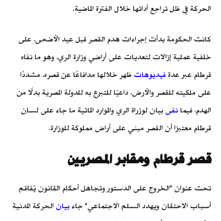
الحركة في ظل تراجع أدائها خلال الفترة الماضية.
كانت الحكومة بدأت إجراءات هدم القصر قبل عيد الأضحى، على
خلفية عملية إزالات لتعديات على أراضي وزارة الري، وهو ما نفاه
قرطام عبر عدة
فيديوهات
ظهر خلالها مدافاعًا عن قصره، مشددًا
على ملكيته للقصر والأرض، داعيًا للتبرع به للدولة المصرية بدلًا من
الهدم، فيما
نفى
بيان لوزراة الري والموارد المائية ما جاء على لسان
قرطام معتبرًا أن القصر مبني على أراض مملوكة للوزارة.
قصر قرطام ومقابر المصريين
تحت عنوان "الخروج على الدستور وتجاهل أحكام القانون يُفاقم
أسباب الاحتقان ويهدد السلم الاجتماعي" جاء
بيان
الحركة المدنية