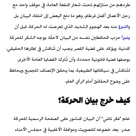
طردهم من منازلهم تحت شعار المنفعة العامة، في موقف واحد مع
رجل الأعمال أكمل قرطام، وهو ما دفع البعض إلى انتقاد البيان بل
و
التبرؤ
منه بعد الهجوم الشديد الذي تعرضت له الحركة، قبل أن
يتبرأ
حزب المحافظين نفسه من البيان لاحقًا، يوجه الشكر للحركة
المدنية، ويؤكد على قضية القصر يجب أن تُناقش في إطارها الحقيقي،
بوصفها قضية قانونية محددة، وأن تُترك القضايا العامة الأخرى
لتُناقش في سياقاتها الطبيعية، بما يحقق الإنصاف للجميع ويحافظ
على وضوح الحقائق أمام الرأي العام.
كيف خرج بيان الحركة؟
علم "فكر تاني" أن البيان المنشور على الصفحة الرسمية للحركة
صدر، بعد خضوعه للتصويت وموافقة الأغلبية في مجلس الأمناء