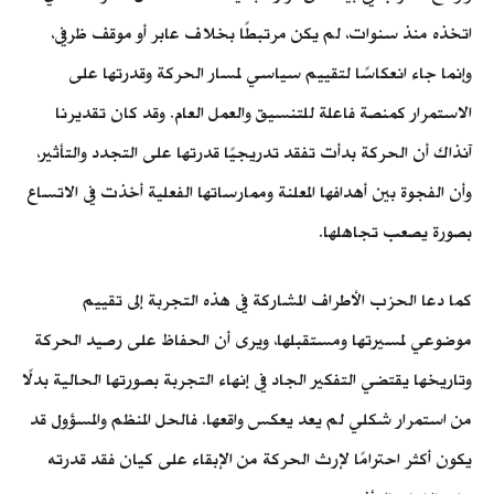
اتخذه منذ سنوات، لم يكن مرتبطًا بخلاف عابر أو موقف ظرفي،
وإنما جاء انعكاسًا لتقييم سياسي لمسار الحركة وقدرتها على
الاستمرار كمنصة فاعلة للتنسيق والعمل العام. وقد كان تقديرنا
آنذاك أن الحركة بدأت تفقد تدريجيًا قدرتها على التجدد والتأثير،
وأن الفجوة بين أهدافها المعلنة وممارساتها الفعلية أخذت في الاتساع
بصورة يصعب تجاهلها.
كما دعا الحزب الأطراف المشاركة في هذه التجربة إلى تقييم
موضوعي لمسيرتها ومستقبلها، ويرى أن الحفاظ على رصيد الحركة
وتاريخها يقتضي التفكير الجاد في إنهاء التجربة بصورتها الحالية بدلًا
من استمرار شكلي لم يعد يعكس واقعها. فالحل المنظم والمسؤول قد
يكون أكثر احترامًا لإرث الحركة من الإبقاء على كيان فقد قدرته