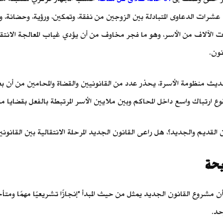
رات الدعاوى المتبادلة بين الزوجين من نفقة، وتمكين، ورؤية، وحضانة، و
ت الآلاف من الأسر، وهو ما فجر مخاوف من أن يؤدي غياب المعالجة الانتقا
نون.
يث منظومة الأسرة، يحذر عدد من القانونيين والقضاة والمحامين من أن بعض 
ع ارتباك واسع داخل المحاكم وبين ملايين الأسر المرتبطة بالفعل بقضايا منظ
ن القديم والجديد؟، هل راعى القانون الجديد المرحلة الانتقالية بين القان
يحة
ن مشروع القانون الجديد يمثل من حيث المبدأ "إنجازًا تشريعيًا مهمًا ومتأخ
حد.