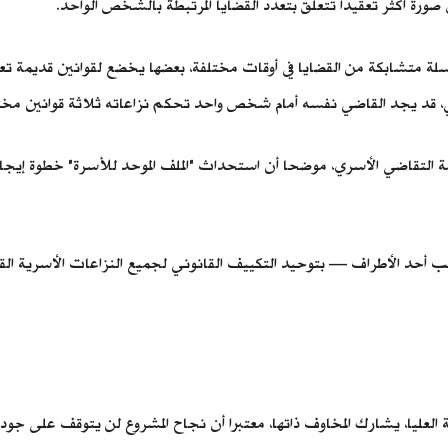
 صورة أكثر تعقيدا تتعلق بتعدد القضايا المرتبطة بالشخص الواحد.
سلسلة متشابكة من القضايا في أوقات مختلفة، بعضها يخضع لقوانين قديمة 
الي، قد يجد القاضي نفسه أمام شخص واحد تحكم نزاعاته ثلاثة قوانين مخ
 التقاضي الأسري، موضحا أن استحداث "الملف الموحد للأسرة" خطوة إيجابية،
 أحد الأطراف — بتوحيد التكييف القانوني لجميع النزاعات الأسرية القا
عليا، يشارك المخاوف ذاتها، معتبرا أن نجاح المشروع لن يتوقف على جودة ا