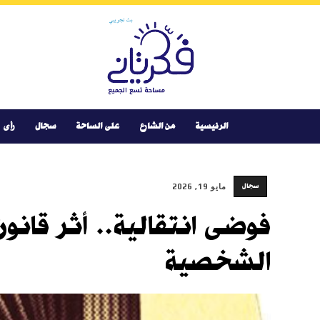
Youtube
Facebook
Instagram
Twitter
فكر
تانى
الرئيسية
من الشارع
على الساحة
سجال
رأى
سجال
مايو 19, 2026
فوضى انتقالية.. أثر قانون
الشخصية