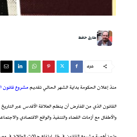
طارق حافظ
شارك
منذ إعلان الحكومة بداية الشهر الحالي تقديم
مشروع قانون ال
القانون الذي من المفترض أن ينظم العلاقة الأقدس عبر التاريخ ب
والأطفال مع أزمات القضاء والتنفيذ والواقع الاقتصادي والاجتماع
وتبرز أهمية مشروع القانون في ظل ارتفاع حالات الطلاق في م