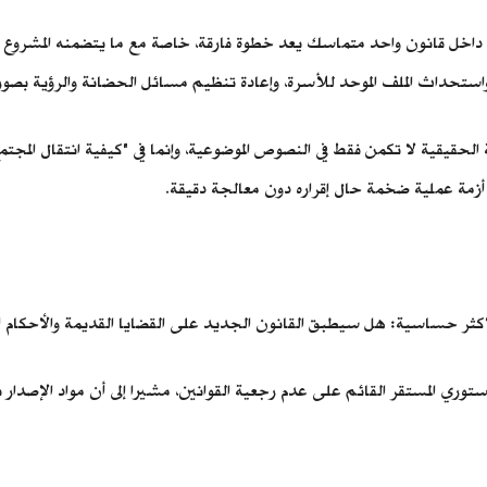
داخل قانون واحد متماسك يعد خطوة فارقة، خاصة مع ما يتضمنه المشروع 
استحداث الملف الموحد للأسرة، وإعادة تنظيم مسائل الحضانة والرؤية بصورة 
الحقيقية لا تكمن فقط في النصوص الموضوعية، وإنما في "كيفية انتقال المجتمع 
 أزمة عملية ضخمة حال إقراره دون معالجة دقيقة.
الأكثر حساسية: هل سيطبق القانون الجديد على القضايا القديمة والأحكام ال
ستوري المستقر القائم على عدم رجعية القوانين، مشيرا إلى أن مواد الإصدار