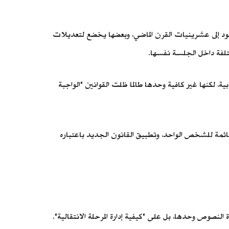
تعود إلى عشرينيات القرن الماضي، وبعضها يخضع لتعديلات
تلفة داخل الجلسة نفسها.
 لكنها غير كافية وحدها طالما ظلت القوانين "الواجبة
ئمة للشخص الواحد، وتطبيق القانون الجديد باعتباره
لنصوص وحدها، بل على "كيفية إدارة المرحلة الانتقالية".