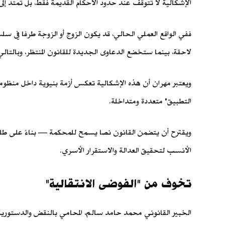
الإشكالية لا تتوقف عند حدود الأحكام القديمة فقط، بل تمتد إلى
ففي الواقع العملي الحالي، قد يكون الزوج أو الزوجة طرفا في 
لاحقة، بينما ستخضع الدعاوى الجديدة للقانون المنتظر، وبالت
ويعتبر مهران أن هذه الإشكالية تعكس أزمة بنيوية داخل منظومة
التطبيق" متعددة ومتداخلة.
ويقترح أن يتضمن القانون نصا يسمح للمحكمة — بناءً على طلب
الأنسب لتحقيق العدالة والاستقرار الأسري.
تخوف من "الفوضى الانتقالية"
الخبير القانوني محمد حامد سالم، المحامي بالنقض والدستورية ال