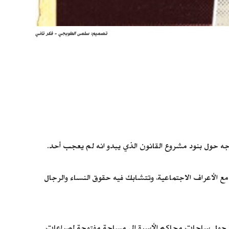
تصميم: سلمى الطوبجي - فكر تاني
ارجه حول بنود مشروع القانون الذي يبدو انه لم يعجب أحد.
ة مع الأعراف الاجتماعية، وتتشابك فيه حقوق النساء والرجال
ا حول ساحات محاكم الأسرة إلى مساحة مفتوحة لصراعات