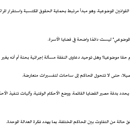
قوانين الموضوعية، وهو مبدأ مرتبط بحماية الحقوق المكتسبة واستقرار المراكز
الموضوعي" ليست دائمًا واضحة في قضايا الأسرة.
ا أم حقا موضوعيا؟ وهل توحيد دعاوى النفقة مسألة إجرائية بحتة أم أنه يغير
فصيلا، حتى لا تتحول المحاكم إلى ساحات لتفسيرات متعارضة.
د بدقة مصير القضايا القائمة، ووضع الأحكام الوقتية، وآليات تنفيذ الأحكام 
لة من التفاوت بين المحاكم المختلفة، بما يهدد فكرة العدالة الموحدة.