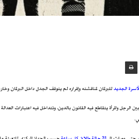
أسرة الجديد
للبرلمان لمناقشته وإقراره لم يتوقف الجدل داخل البرلمان وخ
ين الرجل والمرأة يتقاطع فيه القانون بالدين، وتتداخل فيه اعتبارات العدال
ي.
صر حتى وصلت إلى
31 حالة طلاق كل ساعة
حسب الجهاز المركزي للتعبئة م