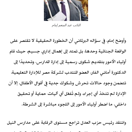
النائب عبد المنعم إمام
وأوضح إمام، في سؤاله البرلماني أن الخطورة الحقيقية لا تقتصر على
الواقعة الجنائية وحدها، بل تمتد إلى إهمال إداري جسيم، حيث قام
أولياء الأمور بتقديم شكوى رسمية إلى إدارة المدارس، وتحديدًا إلى
الدكتورة أماني الفار، العضو المنتدب لشركة مصر للإدارة التعليمية،
تتضمن وجود حالات تحرش وشكوك جدية في أقوال الأطفال، إلا أن
الإدارة لم تتخذ أي إجراء، ولم تُفعّل أي آليات حماية أو تحقيق
داخلي، ما اضطر أولياء الأمور إلى اللجوء مباشرة إلى الشرطة.
وانتقد رئيس حزب العدل تراجع مستوى الرقابة على مدارس النيل