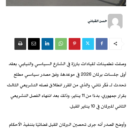
حسن القباني
وصلت تطمينات لقيادات بارزة في الشارع السياسي والنيابي، بعقد
أولى جلسات برلمان 2026 في موعدها، وفق مصدر سياسي مطلع
تحدث لـ فَكّر تاني، والذي من المقرر انطلاق فصله التشريعي الثالث
بقرار جمهوري، بدءًا من 11 يناير، وذلك بعد انتهاء الفصل التشريعي
الثاني للبرلمان في 10 يناير المقبل.
وأوضح المصدر أنه جرى تحصين البرلمان المقبل قضائيًا بتنفيذ الأحكام