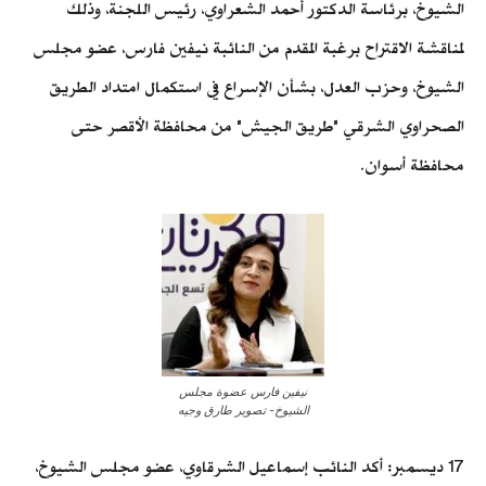
الشيوخ، برئاسة الدكتور أحمد الشعراوي، رئيس اللجنة، وذلك
لمناقشة الاقتراح برغبة المقدم من النائبة نيفين فارس، عضو مجلس
الشيوخ، وحزب العدل، بشأن الإسراع في استكمال امتداد الطريق
الصحراوي الشرقي "طريق الجيش" من محافظة الأقصر حتى
محافظة أسوان.
نيفين فارس عضوة مجلس
الشيوخ- تصوير طارق وجيه
17 ديسمبر: أكد النائب إسماعيل الشرقاوي، عضو مجلس الشيوخ،