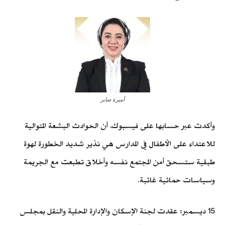
أميرة صابر
وأكدت عبر حسابها على فيسبوك، أن الحوادث البشعة المتوالية
للاعتداء على الأطفال في المدارس هي نذير شديد الخطورة لهوة
طبقية ستسحق أمن المجتمع نفسه وأخلاق تطبعت مع الجريمة
وسياسات حمائية غائبة.
15 ديسمبر: عقدت لجنة الإسكان والإدارة المحلية والنقل بمجلس