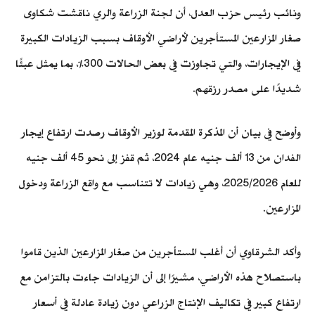
ونائب رئيس حزب العدل، أن لجنة الزراعة والري ناقشت شكاوى
صغار المزارعين المستأجرين لأراضي الأوقاف بسبب الزيادات الكبيرة
في الإيجارات، والتي تجاوزت في بعض الحالات 300%، بما يمثل عبئًا
شديدًا على مصدر رزقهم.
وأوضح في بيان أن المذكرة المقدمة لوزير الأوقاف رصدت ارتفاع إيجار
الفدان من 13 ألف جنيه عام 2024، ثم قفز إلى نحو 45 ألف جنيه
للعام 2025/2026، وهي زيادات لا تتناسب مع واقع الزراعة ودخول
المزارعين.
وأكد الشرقاوي أن أغلب المستأجرين من صغار المزارعين الذين قاموا
باستصلاح هذه الأراضي، مشيرًا إلى أن الزيادات جاءت بالتزامن مع
ارتفاع كبير في تكاليف الإنتاج الزراعي دون زيادة عادلة في أسعار