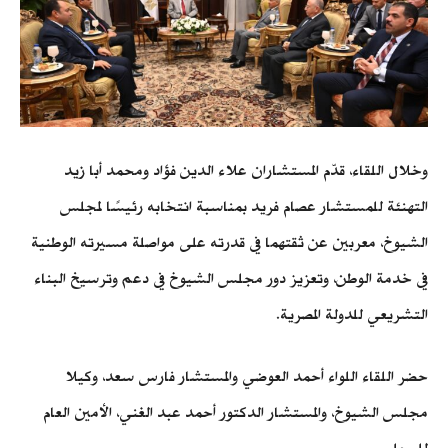
وخلال اللقاء، قدّم المستشاران علاء الدين فؤاد ومحمد أبا زيد
التهنئة للمستشار عصام فريد بمناسبة انتخابه رئيسًا لمجلس
الشيوخ، معربين عن ثقتهما في قدرته على مواصلة مسيرته الوطنية
في خدمة الوطن، وتعزيز دور مجلس الشيوخ في دعم وترسيخ البناء
التشريعي للدولة المصرية.
حضر اللقاء اللواء أحمد العوضي والمستشار فارس سعد، وكيلا
مجلس الشيوخ، والمستشار الدكتور أحمد عبد الغني، الأمين العام