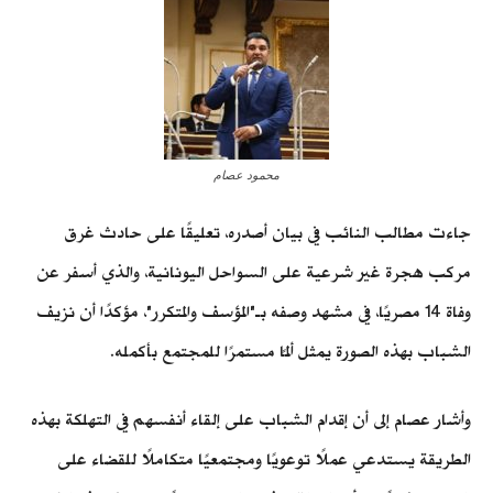
محمود عصام
جاءت مطالب النائب في بيان أصدره، تعليقًا على حادث غرق
مركب هجرة غير شرعية على السواحل اليونانية، والذي أسفر عن
وفاة 14 مصريًا، في مشهد وصفه بـ"المؤسف والمتكرر"، مؤكدًا أن نزيف
الشباب بهذه الصورة يمثل ألمًا مستمرًا للمجتمع بأكمله.
وأشار عصام إلى أن إقدام الشباب على إلقاء أنفسهم في التهلكة بهذه
الطريقة يستدعي عملًا توعويًا ومجتمعيًا متكاملًا للقضاء على