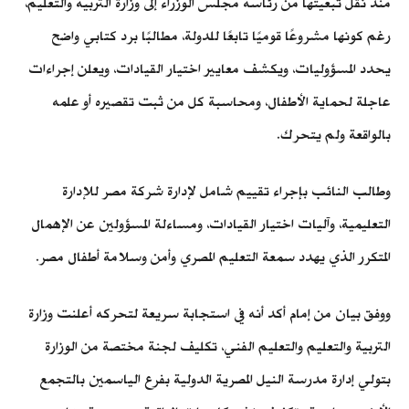
منذ نقل تبعيتها من رئاسة مجلس الوزراء إلى وزارة التربية والتعليم،
رغم كونها مشروعًا قوميًا تابعًا للدولة، مطالبًا برد كتابي واضح
يحدد المسؤوليات، ويكشف معايير اختيار القيادات، ويعلن إجراءات
عاجلة لحماية الأطفال، ومحاسبة كل من ثبت تقصيره أو علمه
بالواقعة ولم يتحرك.
وطالب النائب بإجراء تقييم شامل لإدارة شركة مصر للإدارة
التعليمية، وآليات اختيار القيادات، ومساءلة المسؤولين عن الإهمال
المتكرر الذي يهدد سمعة التعليم المصري وأمن وسلامة أطفال مصر.
ووفق بيان من إمام أكد أنه في استجابة سريعة لتحركه أعلنت وزارة
التربية والتعليم والتعليم الفني، تكليف لجنة مختصة من الوزارة
بتولي إدارة مدرسة النيل المصرية الدولية بفرع الياسمين بالتجمع