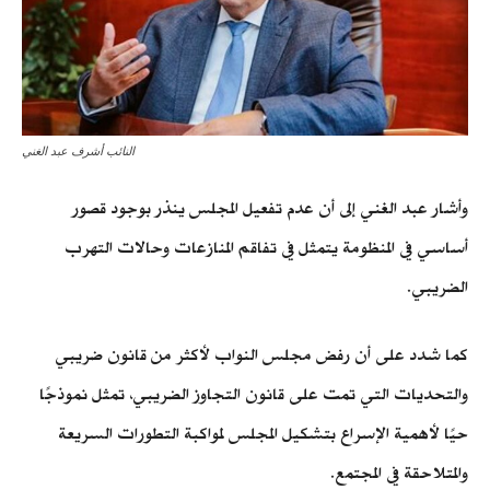
النائب أشرف عبد الغني
وأشار عبد الغني إلى أن عدم تفعيل المجلس ينذر بوجود قصور
أساسي في المنظومة يتمثل في تفاقم المنازعات وحالات التهرب
الضريبي.
كما شدد على أن رفض مجلس النواب لأكثر من قانون ضريبي
والتحديات التي تمت على قانون التجاوز الضريبي، تمثل نموذجًا
حيًا لأهمية الإسراع بتشكيل المجلس لمواكبة التطورات السريعة
والمتلاحقة في المجتمع.