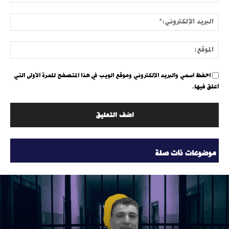
البري
الإلك
الموق
احفظ اسمي والبريد الإلكتروني وموقع الويب في هذا المتصفح للمرة الأولى التي
أعلق فيها.
موضوعات ذات صلة