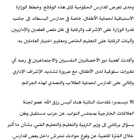
ومدى تعرض المدارس الحكومية لمثل هذه الوقائع، وخطط الوزارة
الاستباقية لحماية الأطفال، خاصة في مدارس البسطاء، إلى جانب
قدرة الوزارة على الإشراف والرقابة في ظل نقص المعلمين والإداريين،
وآليات الرقابة على التعليم الخاص ومعايير اختيار العاملين به.
وأكدت أهمية دور الأخصائيين النفسيين والاجتماعيين في رصد أي
تغيرات سلوكية لدى الأطفال، مع ضرورة تشديد الإشراف الإداري
والمالي على المدارس لحماية الطلاب والتصدي لهذه الجرائم.
16 ديسمبر: تقدمت النائبة هناء أنيس رزق الله، عضو لجنة
العلاقات الخارجية بمجلس النواب، عن حزب مستقبل وطن،
بسؤال برلماني إلى وزير التربية والتعليم والتعليم الفني، بشأن ما أُثير
خلال الفترة الماضية عن وقوع حوادث تحرش داخل بعض المدارس.