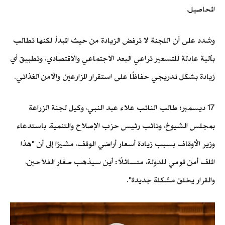
المحاصيل.
وشدد على أن اللجنة لا ترفض الزيادة من حيث المبدأ، لكنها تطالب
بآلية عادلة للتسعير تراعي البعد الاجتماعي والاقتصادي، وتطبيق أي
زيادة بشكل تدريجي حفاظًا على استقرار المزارعين والأمن الغذائي.
17 ديسمبر: طالب النائب علاء عبد النبي، وكيل لجنة الزراعة
بمجلس الشيوخ، ونائب رئيس حزب الإصلاح والتنمية، باستدعاء
وزير الأوقاف بسبب زيادة أسعار أراضي الوقف، مشيرًا إلى أن "هذا
الملف أمن قومي للدولة، متسائلًا: أين سيذهب صغار الفلاحين،
والقرار يخلق مشكلة جديدة".