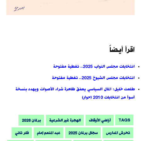
اقرأ أيضاً
انتخابات مجلس النواب 2025.. تغطية مفتوحة
انتخابات مجلس الشيوخ 2025.. تغطية مفتوحة
طلعت خليل: المال السياسي يعمّق ظاهرة شراء الأصوات ويهدد بنسخة
أسوأ من انتخابات 2010 (حوار)
TAGS
أراضي الأوقاف
الهجرة غير الشرعية
برلمان 2026
تحرش المدارس
سجال برلمان 2025
عبد المنعم إمام
فكر تاني