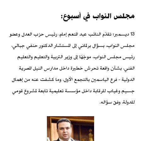
مجلس النواب في أسبوع:
13 ديسمبر: تقدّم النائب عبد المنعم إمام، رئيس حزب العدل وعضو
مجلس النواب، بسؤال برلماني إلى المستشار الدكتور حنفي جبالي،
رئيس مجلس النواب، موجّهًا إلى وزير التربية والتعليم والتعليم
الفني، بشأن واقعة تحرش خطيرة داخل مدارس النيل المصرية
الدولية - فرع الياسمين بالتجمع الأول، وما كشفت عنه من إهمال
جسيم وغياب للرقابة داخل مؤسسة تعليمية تابعة لمشروع قومي
للدولة، وفق سؤاله.