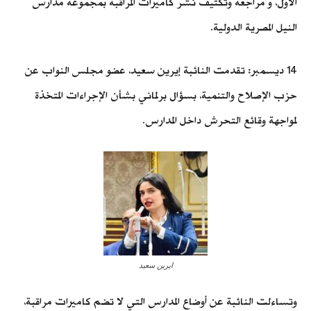
الأول، و مراجعة وتكثيف نشر كاميرات المراقبة بمجموعة مدارس
النيل المصرية الدولية.
14 ديسمبر: تقدمت النائبة إيرين سعيد، عضو مجلس النواب عن
حزب الإصلاح والتنمية، بسؤال برلماني بشأن الإجراءات المتخذة
لمواجهة وقائع التحرش داخل المدارس.
ايرين سعيد
وتساءلت النائبة عن أوضاع المدارس التي لا تضم كاميرات مراقبة،