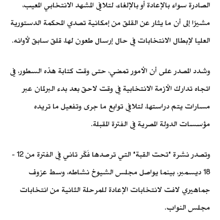
الصادرة سواء بالإعادة أو بالإلغاء، لتلافي المشهد الانتخابي المعيب،
مشيرًا إلى أن ما يثار عن القلق من إمكانية تصدي المحكمة الدستورية
العليا لإبطال الانتخابات في حال إرسال طعون لها، قلق سابق لأوانه.
وشدد المصدر على أن الأمور تمضي، حتى وقت كتابة هذه السطور، في
اتجاه تدارك الأزمة الانتخابية في وقت لاحق بعد بدء البرلمان عبر
مسارات يتم دراستها، لتلافي توابع ما جرى وتفعيل ما تريده
مؤسسات الدولة المصرية في الفترة المقبلة.
وتصدر نشرة "تحت القبة" التي ترصدها فَكّر تاني في الفترة من 12 -
18 ديسمبر، بينما يواصل مجلس الشيوخ نشاطه، وسط عزوف
جماهيري لافت لانتخابات الإعادة للمرحلة الثانية من انتخابات
مجلس النواب.