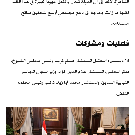
الظاهرة، لافتًا إلى أن الدولة تبذل بالفعل جهودًا كبيرة في هذا الملف،
لكنها ما زالت بحاجة إلى دعم مجتمعي أوسع لتحقيق نتائج
مستدامة.
فاعليات ومشاركات
16 ديسمبر: استقبل المستشار عصام فريد، رئيس مجلس الشيوخ،
بمقر المجلس، المستشار علاء الدين فؤاد، وزير شئون المجالس
النيابية السابق، والمستشار محمد أبا زيد، نائب رئيس محكمة
النقض.