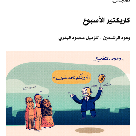
للمجلس.
كاريكتير الأسبوع
وعود المرشحين - للزميل محمود البدري