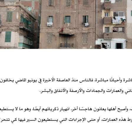
اشرة وأحيانًا مباشرة، فالناس منذ العاصفة الأخيرة في يونيو الماضي يخا
باني والعمارات والجمادات والأرصفة والأنفاق والبشر.
، وأصبح أهلها يعانون هاجسًا أخر، انهيار ذكرياتهم أيضًا، وهو ما لا يستطي
ط هذه العمارات، أو حتى الإجراءات التي يستطيعون السير فيها كي تتحر