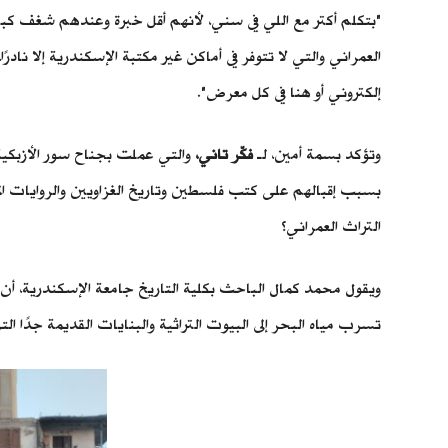
"بتكلم أكتر مع اللي في سني، لأنهم أقل خبرة وعندهم شغف كبي
العمراني والتي لا تتوفر في أماكن غير مكتبة الإسكندرية إلا ن
إلكتروني أو هنا في كل معرض".
وتؤكد بسمة أمين، لـ
فكّر تاني،
والتي عملت بجناح سور الأزبكية 
بسبب إقبالهم على كتب فلسطين وتاريخ الغزاويين والروايات 
التراث العمراني؟
ويقول محمد كمال الباحث بكلية التاريخ جامعة الإسكندرية، أن 
تسرب مياه البحر إلى البيوت التراثية والبنايات القديمة جدًا ال