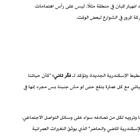
بعد انهيار المبان في منطقة مثلًا، ليس على رأس اهتمامات
ركة المرور في الشوارع لبعض الوقت.
فكّر تاني:
"كأن حياتنا
حياتي مع كل عمارة بتقع حتى لو مش جنبنا، بس مجرد إنها في
ا وترويه لكل من تصادفه سواء على وسائل التواصل الاجتماعي،
إسكندرية الماضي والحاضر" الذي يوثق التغيرات العمرانية