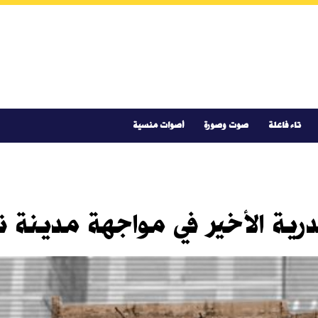
تاء فاعلة
صوت وصورة
أصوات منسية
رية الأخير في مواجهة مدينة ت