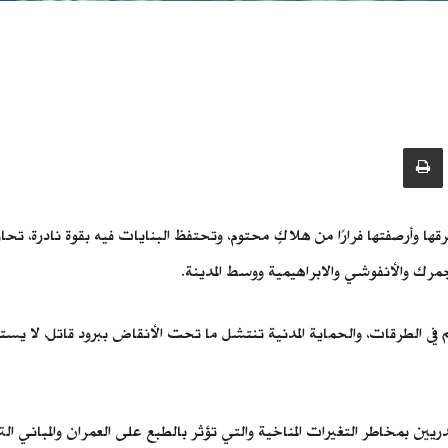
 وأرصفتها فرارًا من هلاكٍ محتوم، وتحتفظ البنايات فيه بقوة نادرة، تحاو
رك والأنفوشي والابراهيمية ووسط المدينة.
في الطرقات، والحماية المدنية تنتشل ما تحت الأنقاض ببرود قاتل، لا يس
بمخاطر التغيرات المناخية والتي تؤثر بالطبع على العمران والمباني الترا