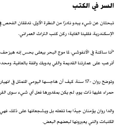
السر في الكتب
تبحثان عن شيء يبدو نادرًا من النظرة الأولى، تدققان الفحص 
الإسكندرية، فلقيتا الغاية: ركن كتب التراث العمراني.
"أنا ساكنة في الأنفوشي، لما موج البحر بيعلى بحس إنه هيزح
أترعب على عمارتنا القديمة واللي يدوبك واقفة بالعافية، وم
وتوضح روان -17 سنة، كيف أن هاجسها اليومي المتمثل
حمراء عليها ذات يوم، لم يكن بمقدورها فعل أي شيء سوى القراء
والدا روان يؤمنان جيدًا بما تفعله بل ويشجعانها على ذلك، فهي
المكتبات والتي يعيرونها لبعضهم البعض.