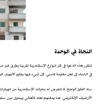
النجاة في الوحدة
تتكرر هذه الدعوة في كل شوارع الإسكندرية تقريبًا بطرق غير مب
في الشتاء إلى فعل مقاومة قاسي، كل شيء فيها يقاوم الانهيار، الم
ساد القلق الواضح، لما تتعرض له بنايات الإسكندرية من انهيارات
الأرشيف الإلكتروني، عما يمكنهم فعله كأهالي ويحول دون سقو