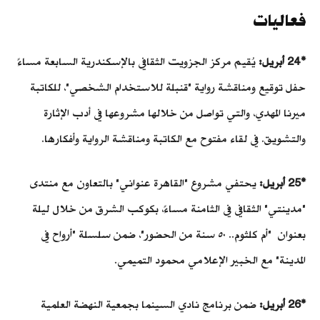
فعاليات
*24 أبريل:
يُقيم مركز الجزويت الثقافي بالإسكندرية السابعة مساءً
حفل توقيع ومناقشة رواية "قنبلة للاستخدام الشخصي"، للكاتبة
ميرنا المهدي، والتي تواصل من خلالها مشروعها في أدب الإثارة
والتشويق. في لقاء مفتوح مع الكاتبة ومناقشة الرواية وأفكارها.
*25 أبريل:
يحتفي مشروع "القاهرة عنواني" بالتعاون مع منتدى
"مدينتي" الثقافي في الثامنة مساءً، بكوكب الشرق من خلال ليلة
بعنوان "أم كلثوم.. ٥٠ سنة من الحضور"، ضمن سلسلة "أرواح في
المدينة" مع الخبير الإعلامي محمود التميمي.
*26 أبريل:
ضمن برنامج نادي السينما بجمعية النهضة العلمية