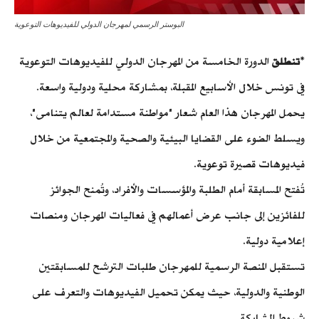
البوستر الرسمي لمهرجان الدولي للفيديوهات التوعوية
*
تنطلق
الدورة الخامسة من المهرجان الدولي للفيديوهات التوعوية
في تونس خلال الأسابيع المقبلة، بمشاركة محلية ودولية واسعة.
يحمل المهرجان هذا العام شعار "مواطنة مستدامة لعالم يتنامى"،
ويسلط الضوء على القضايا البيئية والصحية والمجتمعية من خلال
فيديوهات قصيرة توعوية.
تُفتح المسابقة أمام الطلبة والمؤسسات والأفراد، وتُمنح الجوائز
للفائزين إلى جانب عرض أعمالهم في فعاليات المهرجان ومنصات
إعلامية دولية.
تستقبل المنصة الرسمية للمهرجان طلبات الترشح للمسابقتين
الوطنية والدولية، حيث يمكن تحميل الفيديوهات والتعرف على
شروط المشاركة.