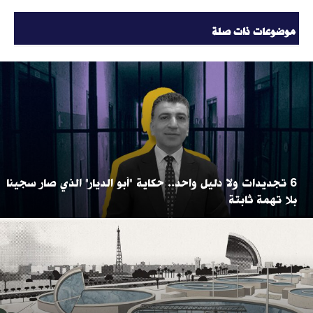
موضوعات ذات صلة
6 تجديدات ولا دليل واحد.. حكاية "أبو الديار" الذي صار سجينا
بلا تهمة ثابتة