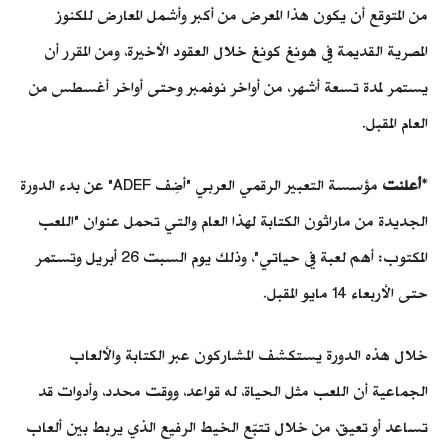
من المتوقع أن يكون هذا المعرض من أكبر وأشمل المعارض للكنوز
المصرية القديمة في هونغ كونغ خلال العقود الأخيرة، ومن المقرر أن
يستمر لمدة تسعة أشهر، من أواخر نوفمبر وحتى أواخر أغسطس من
العام المقبل.
*
أعلنت
مؤسسة التعبير الرقمي العربي "أضِف ADEF" عن بدء الدورة
الجديدة من ماراثون الكتابة لهذا العام والتي تحمل عنوان "اللعب
المكتوب: أهم لعبة في حياتي"، وذلك يوم السبت 26 أبريل وتستمر
حتى الأربعاء 14 مايو المقبل.
خلال هذه الدورة يستكشف المشاركون عبر الكتابة والألعاب
الجماعية أن اللعب مثل الحياة، له قواعد، ووقت محدد، وأدوات قد
تساعد أو تعيق، من خلال تتبّع الخيط الرفيع الذي يربط بين ألعاب