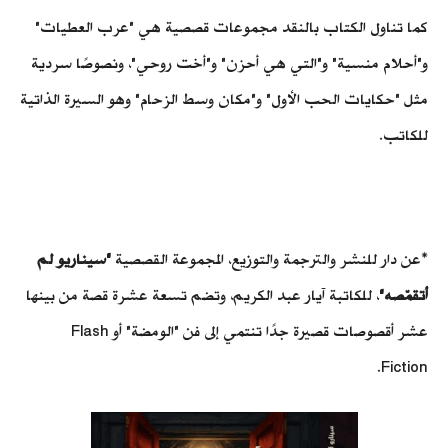
كما تناول الكتاب بالنقد مجموعات قصصية هي "عرب العطيات"
و"أحلام منسية" و"التي هي أحزن" و"أخت روحي"، ونصوصًا سردية
مثل "حكايات الحب الأول" و"مكان وسط الزحام" وهو السيرة الذاتية
للكاتب.
*عن دار للنشر والترجمة والتوزيع، المجموعة القصصية
"سيناريو لم
أتقمّصه"
، للكاتبة آيار عبد الكريم، وتضم تسعة عشرة قصة من بينها
عشر أقصوصات قصيرة جدًا تنتمي إلى فن "الومضة" أو Flash
Fiction.