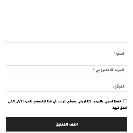
التعليق:
اسم:
البري
الإلك
الموق
احفظ اسمي والبريد الإلكتروني وموقع الويب في هذا المتصفح للمرة الأولى التي
أعلق فيها.