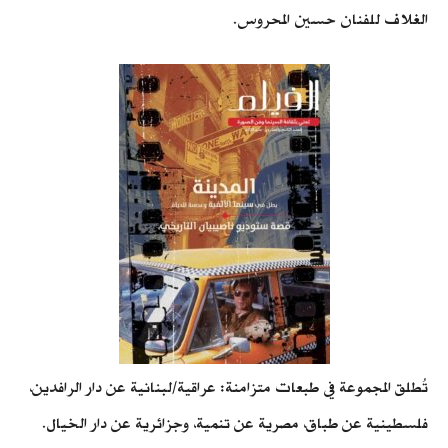
الغلاف للفنان حسين المحروس.
تُطلق المجموعة في طبعات متزامنة: عراقية/لبنانية عن دار الرافدين،
فلسطينية عن طباق، مصرية عن تنمية، وجزائرية عن دار الخيال.