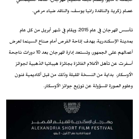
عصام زكريا، والناقدة رانيا يوسف، والناقد ضياء مرعي.
تأسس المهرجان في عام 2015، ويقام في شهر أبريل من كل عام
بمدينة الإسكندرية، بهدف إتاحة الفرص أمام صناع السينما لعرض
أعمالهم على الجمهور، وتستعد إدارة المهرجان بعد 10 دورات ناجحة
أسفرت عن تأهل الأفلام الفائزة بجائزة هيباتيا الذهبية لجوائز
الأوسكار، بداية من النسخة المقبلة وذلك من قبل أكاديمية فنون
وعلوم الصورة المسؤولة عن توزيع جوائز الأوسكار.