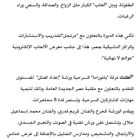
الطفولة، وبين "ألعاب" الكبار مثل الزواج، والصداقة، والسعي وراء
الرغبات.
تأتي هذه الدورة بالتعاون مع "مرتجل"للتدريب والاستشارات
والمراكز التشيكية بمصر، هذا إلى جانب معرض الألعاب الإلكترونية
"عوالم لا نهائية".
*
أعلنت
فرقة "بانوراما" المسرحية ورشة "إعداد الممثل" للمستوى
المتقدم، بالتعاون مع مكتبة مصر الجديدة العامة، وذلك لتنمية
مهارات المشاركين المسرحية، وتستمر لمدة 8 محاضرات.
ويقدم الورشة المخرج والفنان كريم قدري، والفنان محمد إسماعيل
جلال، وتشتمل على ورش تقنية في الصوت، والتعبير الجسدي،
والارتجال، والتشخيص، ومدارس التمثيل، بالإضافة إلى عرض ختامي