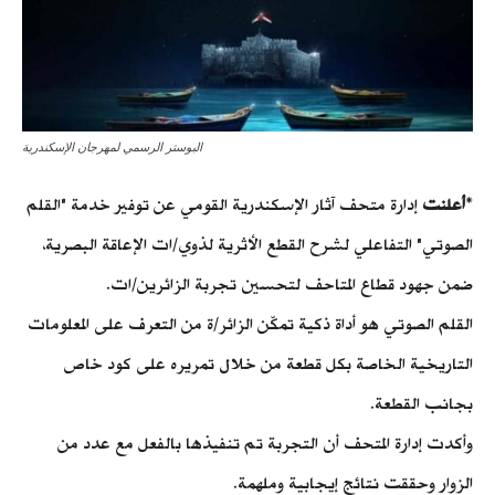
البوستر الرسمي لمهرجان الإسكندرية
*
أعلنت
إدارة متحف آثار الإسكندرية القومي عن توفير خدمة "القلم
الصوتي" التفاعلي لشرح القطع الأثرية لذوي/ات الإعاقة البصرية،
ضمن جهود قطاع المتاحف لتحسين تجربة الزائرين/ات.
القلم الصوتي هو أداة ذكية تمكّن الزائر/ة من التعرف على المعلومات
التاريخية الخاصة بكل قطعة من خلال تمريره على كود خاص
بجانب القطعة.
وأكدت إدارة المتحف أن التجربة تم تنفيذها بالفعل مع عدد من
الزوار وحققت نتائج إيجابية وملهمة.