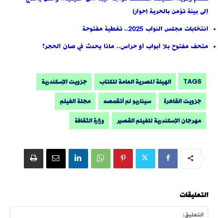
إلى بيئة تؤمن بالحرية (حوار)
انتخابات مجلس النواب 2025.. تغطية مفتوحة
متحف مفتوح بلا أبواب أو حراس.. ماذا يحدث في صان الحجر؟
TAGS
الهيئة المصرية العامة للكتاب
جزويت الإسكندرية
جزويت القاهرة
سيناريو لم أتقمصه
مجلة الفيلم
مهرجان الإسكندرية للفيلم القصير
وزارة الثقافة
التعليقات