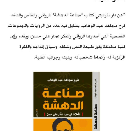
*عن دار نفرتيتي كتاب "صناعة الدهشة" للروائي والقاص والناقد
فرج مجاهد عبد الوهاب، يتناول فيه عدد من الروايات والمجموعات
القصصية التي أصدرها الروائي والمفكر عمار علي حسن، ويقدم رؤى
فنية مختلفة وفق طبيعة النص وشكله، وسياق إنتاجه والفكرة
المركزية له، وأنماط شخصياته، وبنيته وجوانبه الفنية.