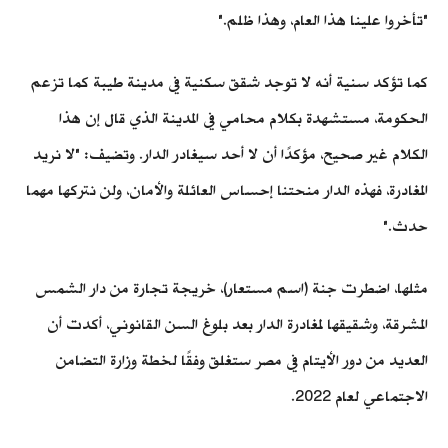
"تأخروا علينا هذا العام، وهذا ظلم."
كما تؤكد سنية أنه لا توجد شقق سكنية في مدينة طيبة كما تزعم
الحكومة، مستشهدة بكلام محامي في المدينة الذي قال إن هذا
الكلام غير صحيح، مؤكدًا أن لا أحد سيغادر الدار. وتضيف: "لا نريد
المغادرة، فهذه الدار منحتنا إحساس العائلة والأمان، ولن نتركها مهما
حدث."
مثلها، اضطرت جنة (اسم مستعار)، خريجة تجارة من دار الشمس
المشرقة، وشقيقها لمغادرة الدار بعد بلوغ السن القانوني، أكدت أن
العديد من دور الأيتام في مصر ستغلق وفقًا لخطة وزارة التضامن
الاجتماعي لعام 2022.