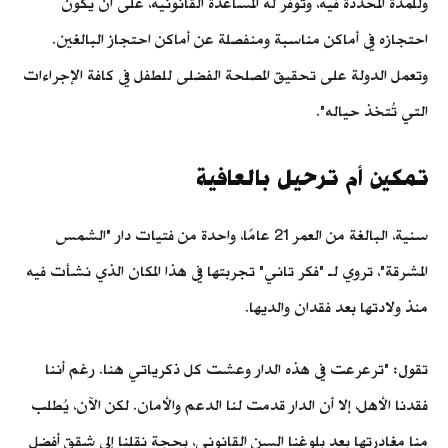
وللمدة المحددة فيه، وتوفر له المساعدة القانونية، على أن يكون
احتجازه في أماكن مناسبة ومنفصلة عن أماكن احتجاز البالغين.
وتعمل الدولة على تحقيق المصلحة الفضلى للطفل في كافة الإجراءات
التي تُتخذ حياله".
تمكين أم ترحيل بالعافية
سنية، البالغة من العمر 21 عامًا، واحدة من فتيات دار "الشمس
المشرقة"، تروي لـ "فكر تاني" تجربتها في هذا المكان الذي نشأت فيه
منذ ولادتها بعد فقدان والديها.
تقول: "ترعرعت في هذه الدار وعشت كل ذكرياتي هنا. رغم أننا
فقدنا الأهل، إلا أن الدار قدمت لنا الدعم والأمان. لكن الآن، يُطلب
منا مغادرتها بعد بلوغنا السن القانوني، بحجة نقلنا إلى شقق أفضل