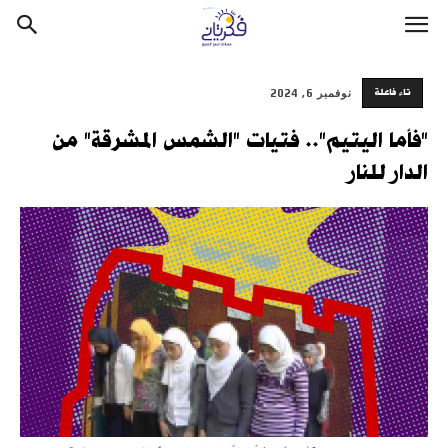
تاء فاعلة
نوفمبر 6, 2024
"فأما اليتيم".. فتيات "الشمس المشرقة" من
الدار للنار