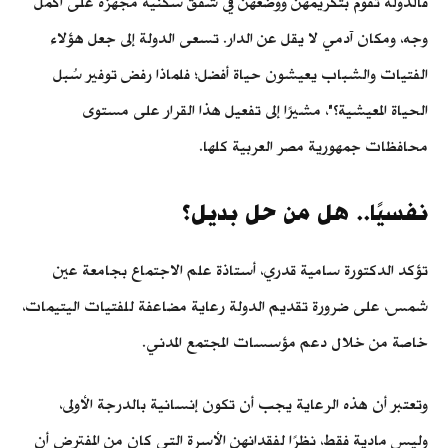
فالدولة تقوم بتكريمهن ووضعهن في شقق سكنية مُجهزة على أكمل
وجه، ومكان آدمي لا يقل عن الدار. تسعى الدولة إلى جعل هؤلاء
الفتيات والشباب يعيشون حياة أفضل؛ فلماذا رفض توفير سُبل
الحياة المعيشية؟"، مشيرًا إلى تفعيل هذا القرار على مستوى
محافظات جمهورية مصر العربية كلها.
نفسيًا.. هل من حل بديل؟
تؤكد الدكتورة سامية قدري، أستاذة علم الاجتماع بجامعة عين
شمس، على ضرورة تقديم الدولة رعاية مضاعفة للفتيات اليتيمات،
خاصة من خلال دعم مؤسسات المجتمع المدني.
وتعتبر أن هذه الرعاية يجب أن تكون إنسانية بالدرجة الأولى،
وليس مادية فقط، نظرًا لفقدانهن الأسرة التي كان من المفترض أن