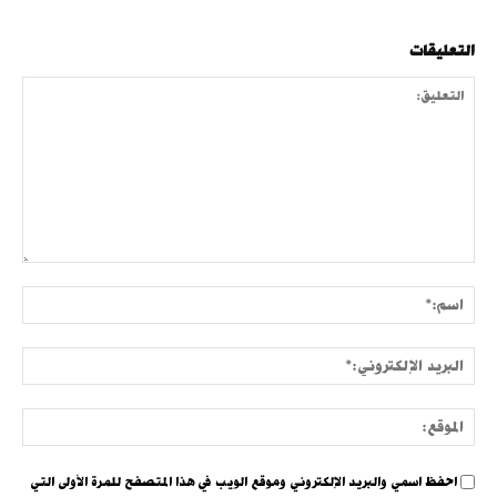
التعليقات
التعليق:
اسم:
البري
الإلك
الموق
احفظ اسمي والبريد الإلكتروني وموقع الويب في هذا المتصفح للمرة الأولى التي