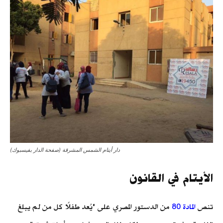
دار أيتام الشمس المشرقة (صفحة الدار بفيسبوك)
الأيتام في القانون
تنص
المادة 80
من الدستور المصري على "يُعد طفلًا كل من لم يبلغ