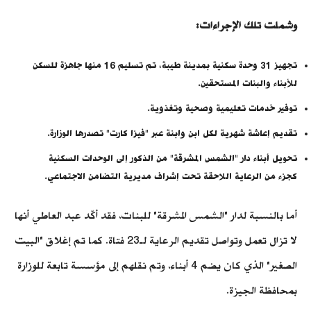
وشملت تلك الإجراءات:
تجهيز 31 وحدة سكنية بمدينة طيبة، تم تسليم 16 منها جاهزة للسكن
للأبناء والبنات المستحقين.
توفير خدمات تعليمية وصحية وتغذوية.
تقديم إعاشة شهرية لكل ابن وابنة عبر "فيزا كارت" تصدرها الوزارة.
تحويل أبناء دار "الشمس المشرقة" من الذكور إلى الوحدات السكنية
كجزء من الرعاية اللاحقة تحت إشراف مديرية التضامن الاجتماعي.
أما بالنسبة لدار "الشمس المشرقة" للبنات، فقد أكّد عبد العاطي أنها
لا تزال تعمل وتواصل تقديم الرعاية لـ23 فتاة. كما تم إغلاق "البيت
الصغير" الذي كان يضم 4 أبناء، وتم نقلهم إلى مؤسسة تابعة للوزارة
بمحافظة الجيزة.