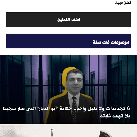
أعلق فيها.
موضوعات ذات صلة
6 تجديدات ولا دليل واحد.. حكاية "أبو الديار" الذي صار سجينا
بلا تهمة ثابتة