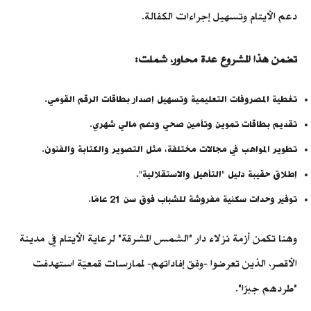
دعم الأيتام وتسهيل إجراءات الكفالة.
تضمن هذا المشروع عدة محاور، شملت:
تغطية المصروفات التعليمية وتسهيل إصدار بطاقات الرقم القومي.
تقديم بطاقات تموين وتأمين صحي ودعم مالي شهري.
تطوير المواهب في مجالات مختلفة، مثل التصوير والكتابة والفنون.
إطلاق حقيبة دليل "التأهيل والاستقلالية".
توفير وحدات سكنية مفروشة للشباب فوق سن 21 عامًا.
وهنا تكمن أزمة نزلاء دار "الشمس المشرقة" لرعاية الأيتام في مدينة
الأقصر، الذين تعرضوا -وفق إفاداتهم- لممارسات قمعيّة استهدفت
"طردهم جبرًا".