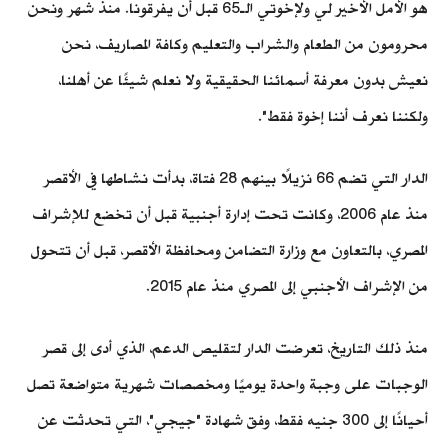
هو الأمل الأخير لي ولإخوتي الـ65 قبل أن يفرقونا. منذ شهر ونحن
محرومون من الطعام والشراب والتعليم وكافة المصاريف، نحن
نعيش بدون معرفة أسمائنا الحقيقية ولا نعلم شيئًا عن أهلنا،
ولكننا نعرف أننا إخوة فقط".
الدار التي تضم 66 نزيلًا بينهم 28 فتاة، بدأت نشاطها في الأقصر
منذ عام 2006، وكانت تحت إدارة أجنبية قبل أن تخضع للإشراف
المصري، بالتعاون مع وزارة التضامن ومحافظة الأقصر، قبل أن تتحول
من الإشراف الأجنبي إلى المصري منذ عام 2015.
منذ ذلك التاريخ، تعرضت الدار لتقليص الدعم، الذي أدى إلى قصر
الوجبات على وجبة واحدة يوميًا ومخصصات شهرية متواضعة تصل
أحيانًا إلى 300 جنيه فقط، وفق شهادة "جيجي"، التي تحدثت عن