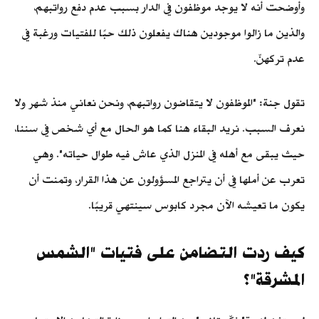
وأوضحت أنه لا يوجد موظفون في الدار بسبب عدم دفع رواتبهم،
والذين ما زالوا موجودين هناك يفعلون ذلك حبًا للفتيات ورغبة في
عدم تركهنّ.
تقول جنة: "الموظفون لا يتقاضون رواتبهم، ونحن نعاني منذ شهر ولا
نعرف السبب. نريد البقاء هنا كما هو الحال مع أي شخص في سننا،
حيث يبقى مع أهله في المنزل الذي عاش فيه طوال حياته". وهي
تعرب عن أملها في أن يتراجع المسؤولون عن هذا القرار، وتمنت أن
يكون ما تعيشه الآن مجرد كابوس سينتهي قريبًا.
كيف ردت التضامن على فتيات "الشمس
المشرقة"؟