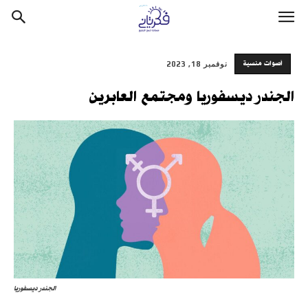
أصوات منسية
نوفمبر 18, 2023
الجندر ديسفوريا ومجتمع العابرين
الجندر ديسفوريا