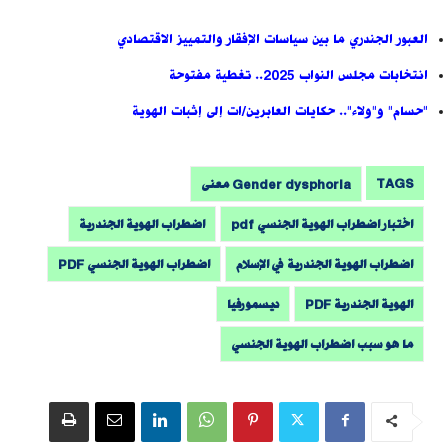
العبور الجندري ما بين سياسات الإفقار والتمييز الاقتصادي
انتخابات مجلس النواب 2025.. تغطية مفتوحة
"حسام" و"ولاء".. حكايات العابرين/ات إلى إثبات الهوية
TAGS
Gender dysphoria معنى
اختبار اضطراب الهوية الجنسي pdf
اضطراب الهوية الجندرية
اضطراب الهوية الجندرية في الإسلام
اضطراب الهوية الجنسي PDF
الهوية الجندرية PDF
ديسمورفيا
ما هو سبب اضطراب الهوية الجنسي