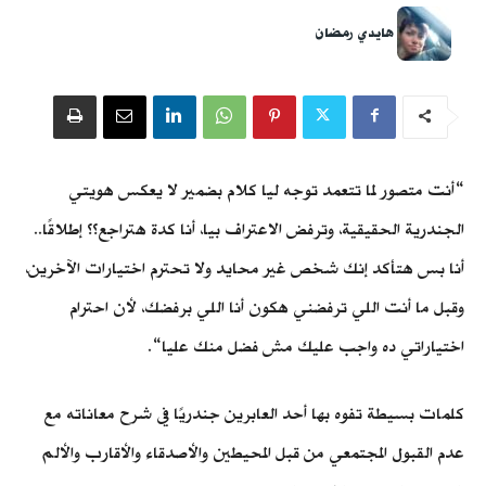
هايدي رمضان
“أنت متصور لما تتعمد توجه ليا كلام بضمير لا يعكس هويتي
الجندرية الحقيقية، وترفض الاعتراف بيا، أنا كدة هتراجع؟؟ إطلاقًا..
أنا بس هتأكد إنك شخص غير محايد ولا تحترم اختيارات الآخرين،
وقبل ما أنت اللي ترفضني هكون أنا اللي برفضك، لأن احترام
اختياراتي ده واجب عليك مش فضل منك عليا“.
كلمات بسيطة تفوه بها أحد العابرين جندريًا في شرح معاناته مع
عدم القبول المجتمعي من قبل المحيطين والأصدقاء والأقارب والألم