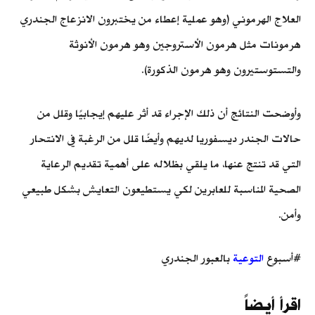
العلاج الهرموني (وهو عملية إعطاء من يختبرون الانزعاج الجندري
هرمونات مثل هرمون الأستروجين وهو هرمون الأنوثة
والتستوستيرون وهو هرمون الذكورة).
وأوضحت النتائج أن ذلك الإجراء قد أثر عليهم إيجابيًا وقلل من
حالات الجندر ديسفوريا لديهم وأيضًا قلل من الرغبة في الانتحار
التي قد تنتج عنها، ما يلقي بظلاله على أهمية تقديم الرعاية
الصحية المناسبة للعابرين لكي يستطيعون التعايش بشكل طبيعي
وأمن.
#أسبوع
التوعية
بالعبور الجندري
اقرأ أيضاً