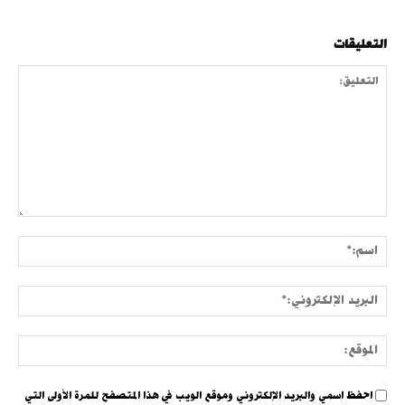
التعليقات
التعليق:
اسم:
البري
الإلك
الموق
احفظ اسمي والبريد الإلكتروني وموقع الويب في هذا المتصفح للمرة الأولى التي