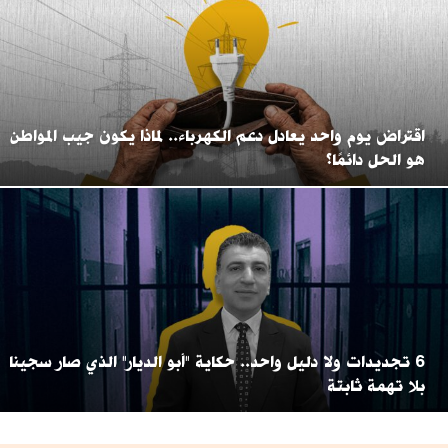
اقتراض يوم واحد يعادل دعم الكهرباء.. لماذا يكون جيب المواطن
هو الحل دائمًا؟
6 تجديدات ولا دليل واحد.. حكاية "أبو الديار" الذي صار سجينا
بلا تهمة ثابتة