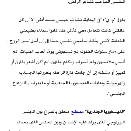
النفسي المصاحب لمشاعر الرفض.
يقول "م. ي": "في البداية، نشأت حبيس جسد أنثى إلا أن كل
عائلتي كانت تتعامل معي كذكر، فقد كانوا سعداء بطبيعتي
المختلفة، لأنني بذلك سأحمي نفسي جيدًا إلى أن أصل لسن الزواج..
على مدار سنوات الطفولة لم تستهوني يومًا ألعاب الفتيات. لم
ألبس ملابسهن ولم أتصرف وأتكلم مثلهن. لم أكن أشعر بفارق أو
تمييز أو مشكلة إلى أن جاءت فترة المراهقة بتغيراتها الجسدية
والهرمونية، وبدايات الديسفوريا الجندرية، أو ما يعرف بالانزعاج
الجنسي".
"الديسفوريا الجندرية"
مصطلح
متعلق بالصراع بين الجنس
البيولوجي الذي يولد عليه الإنسان وبين الجنس الذي يحدده