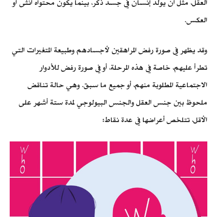
العقل، مثل أن يولد إنسان في جسد ذكر، بينما يكون محتواه أنثى أو
العكس.
وقد يظهر في صورة رفض المراهقين لأجسادهم وطبيعة المتغيرات التي
تطرأ عليهم، خاصة في هذه المرحلة، أو في صورة رفض للأدوار
الاجتماعية المطلوبة منهم، أو جميع ما سبق. وهي حالة تناقض
ملحوظ بين جنس العقل والجنس البيولوجي لمدة ستة أشهر على
الأقل، تتلخص أعراضها في عدة نقاط: