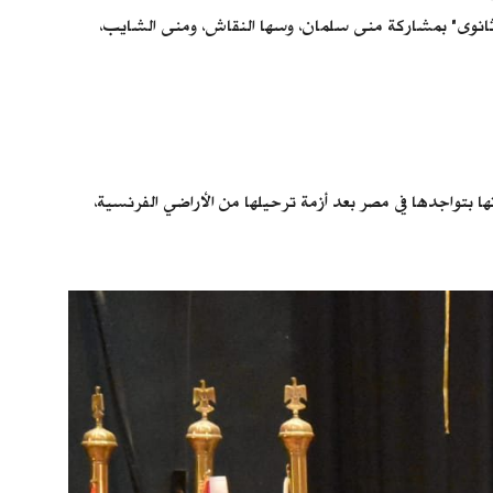
ل ثانوى" بمشاركة منى سلمان، وسها النقاش، ومنى الشايب،
ا بتواجدها في مصر بعد أزمة ترحيلها من الأراضي الفرنسية،