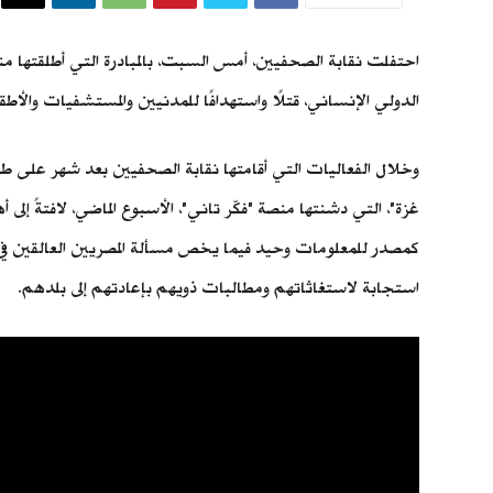
احتفلت نقابة الصحفيين، أمس السبت، بالمبادرة التي أطلقتها من
الدولي الإنساني، قتلًا واستهدافًا للمدنيين والمستشفيات والأ
وخلال الفعاليات التي أقامتها نقابة الصحفيين بعد شهر على ط
غزة"، التي دشنتها منصة "فكّر تاني"، الأسبوع الماضي، لافتةً إ
كمصدر للمعلومات وحيد فيما يخص مسألة المصريين العالقين في
استجابة لاستغاثاتهم ومطالبات ذويهم بإعادتهم إلى بلدهم.