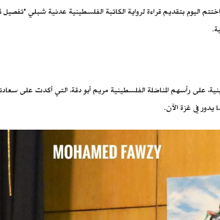
اختتم اليوم بتقديم قراءة لرواية الكاتبة الفلسطينية عدنية شبلي "تفصي
ة.
نية، على رأسهم المناضلة الفلسطينية مريم أبو دقة، التي أكدت على سعادته
يدور في غزة الآن.