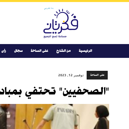
Youtube
Facebook
Instagram
Twitter
فكر
تانى
الرئيسية
من الشارع
على الساحة
سجال
رأى
على الساحة
نوفمبر 12, 2023
"الصحفيين" تحتفي بمبادرة 