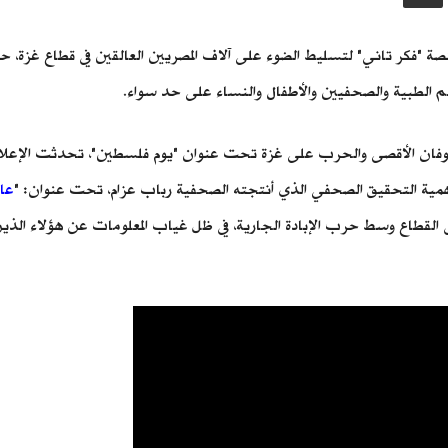
صة "فكر تاني" لتسليط الضوء على آلاف المصريين العالقين في قطاع غزة، حي
طقم الطبية والصحفيين والأطفال والنساء على حد سواء.
وفان الأقصى والحرب على غزة تحت عنوان "يوم فلسطين"، تحدثت الإعلامية
لى أهمية التحقيق الصحفي الذي أنتجته الصحفية رباب عزام، تحت عنوان: "
عال
 القطاع وسط حرب الإبادة الجارية، في ظل غياب المعلومات عن هؤلاء الذ