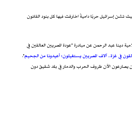
ث تشن إسرائيل حربًا داميةً اخترقت فيها كل بنود القانون
 دينا عبد الرحمن عن مبادرة "عودة المصريين العالقين في
قون في غزة.. آلاف المصريين يستغيثون: أعيدونا من الجحيم
"،
ين يصارعون الآن ظروف الحرب والدمار في بلد شقيق دون