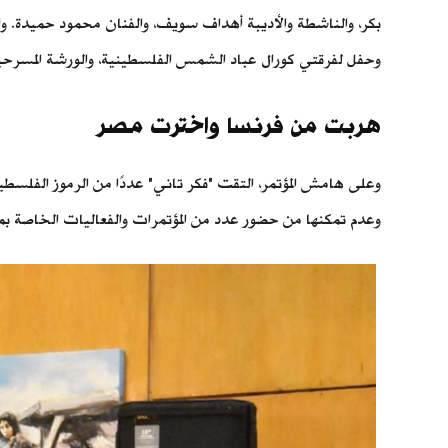
بكر، والناشطة والأديبة أهداف سويف، والفنان محمود حميدة. و
وحفل لفرقتي كورال عباد الشمس الفلسطينية، والورشة المسرحي
هربت من فرنسا واخترت مصر
وعلى هامش المؤتمر، التقت "فكر تاني" عددًا من الرموز الفلسطي
وعدم تمكنها من حضور عدد من المؤتمرات والفعاليات الخاصة بما 