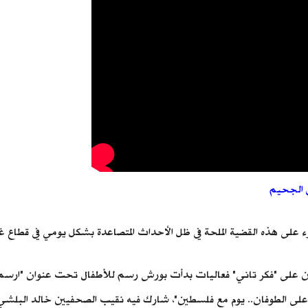
ن الجحيم
وء على هذه القضية الملحة في ظل الأحداث المتصاعدة بشكل يومي في قطاع غز
ين على "فكر تاني" فعاليات بدأت بورش رسم للأطفال تحت عنوان "ارسم م
لى الطوفان.. يوم مع فلسطين"، شارك فيه نقيب الصحفيين خالد البلشي، وا