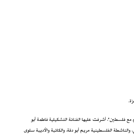
ة.
ع فلسطين"، أشرفت عليها الفنانة التشكيلية فاطمة أبو
لناشطة الفلسطينية مريم أبو دقة، والكاتبة والأديبة سلوى