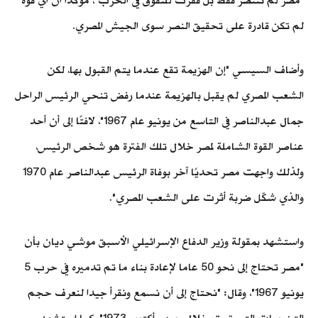
"مصر لم تنتصر فقط بل قفزت للتفوق في الحرب"، مؤكدا أن أي قوة
لم تكن قادرة على تحقيق النصر سوى الجيش المصري.
وأضاف السيسي "إن الهزيمة تقع عندما يتم القبول بها، لكن
الشعب المصري لم يقبل بالهزيمة عندما رفض تنحي الرئيس الراحل
جمال عبدالناصر في التاسع من يونيو عام 1967"، لافتًا إلى أن أحد
عناصر القوة الشاملة لمصر خلال تلك الفترة هو شخص الرئيس،
ولذلك واجهت مصر تحديًا آخر بوفاة الرئيس عبدالناصر عام 1970
والذي شكّل ضربة أثرت على الشعب المصري".
واستشهد بمقولة وزير الدفاع الإسرائيلي الأسبق موشي ديان بأن
"مصر تحتاج إلى نحو 50 عاما لإعادة بناء ما تم تدميره في حرب 5
يونيو 1967"، وقال: "نحتاج إلى أن نسمع ونقرأ جيدا لنعرف حجم