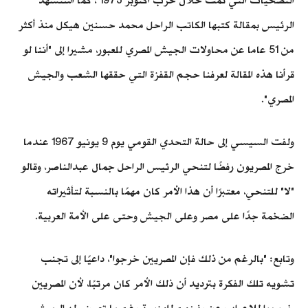
التضحيات التي تمت خلال حرب أكتوبر 1973"، كما استشهد
الرئيس بمقالة كتبها الكاتب الراحل محمد حسنين هيكل منذ أكثر
من 51 عاما عن محاولات الجيش المصري للعبور، مشيرا إلى "أننا لو
قرأنا هذه المقالة لعرفنا حجم القفزة التي حققها الشعب والجيش
المصري".
ولفت السيسي إلى حالة التحدي القومي يوم 9 يونيو 1967 عندما
خرج المصريون رفضًا لتنحي الرئيس الراحل جمال عبدالناصر، وقالو
"لا" للتنحي، معتبرًا أن هذا الأمر كان مهمًا بالنسبة لتأثيراته
الضخمة جدًا على مصر وعلى الجيش وحتى على الأمة العربية.
وتابع: "بالرغم من ذلك فإن المصريين خرجوا"، داعيًا إلى تجنب
تشويه تلك الفكرة بترديد أن ذلك الأمر كان مرتبًا، لأن المصريين