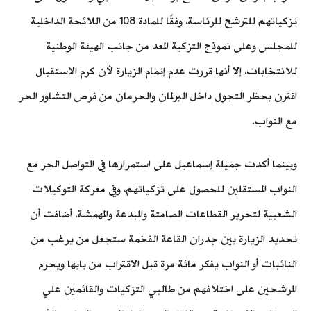
تزكياتهم للترشح للرئاسة، وفقًا للمادة 108 من اللائحة الداخلية
للمجلس وعلى نموذج التزكية المعد من جانب الهيئة الوطنية
للانتخابات، إلا أنها قررت عدم إتمام الزيارة لأن كرم الاستقبال
اقترن بحظر التجول داخل البرلمان والحرمان من فرص التشاور الحر
مع النواب.
وبينما أكدت جميلة إسماعيل على استمرارها في التواصل الحر مع
النواب المستقلين للحصول على تزكياتهم، وفي معركة التوكيلات
الشعبية لتحرير القطاعات الصامتة والمبدعة والمهمشة، أضافت أن
تحديد الزيارة بين جدران القاعة الفخمة ستجعل من يرغب من
النائبات أو النواب يفكر مائة مرة قبل الاقتراب من بابها ويحرم
المرشحين على اختلافهم من طالبي التزكيات والقائمين علي