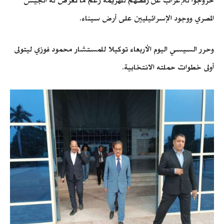
خروجوا للإعراب عن رفضهم للهزيمة رغم ما تعرض له الجيش
المصري ووجود الإسرائيليين على أرض سيناء.
وحرر السيسي اليوم الأربعاء توكيلا للمستشار محمود فوزي ليتولى
أولى خطوات حملته الانتخابية.