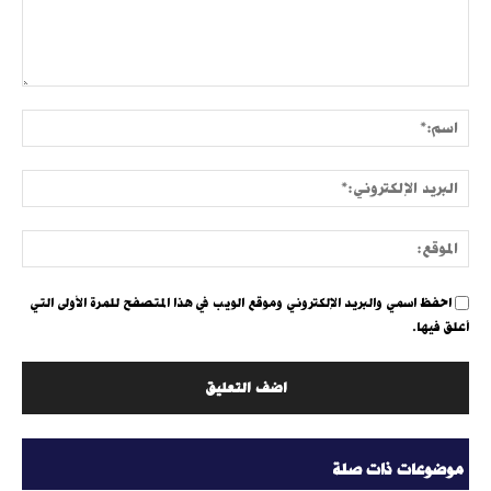
التعليق:
اسم:
البري
الإلك
الموق
احفظ اسمي والبريد الإلكتروني وموقع الويب في هذا المتصفح للمرة الأولى التي
أعلق فيها.
موضوعات ذات صلة