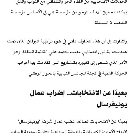
الحملات الانتخابية من اللقاء الحر والتلقائي مع النواب والذي
يمكنه تحقيق الهدف المرجو من مؤسسة هي في الأساس مؤسسة
الشعب لا السلطة.
وأشارت إلى أن هذه المخاوف تأتي في ضوء تركيبة البرلمان الذي تمت
هندسته بقانون انتخابي معيب يعتمد علي القائمة المطلقة، وهو
الأمر الذي نسعى إلى تغييره بالمشاريع التي تقدمت بها أحزاب
الحركة المدنية في لجنة المجالس النيابية بالحوار الوطني.
بعيدًا عن الانتخابات.. إضراب عمال
يونيفرسال
بعيدًا عن الانتخابات تصاعد غضب عمال شركة "يونيفرسال"
لإنتاج الأجهزة الكهربائية بالمنطقة الصناعية الثانية بمدينة السادس