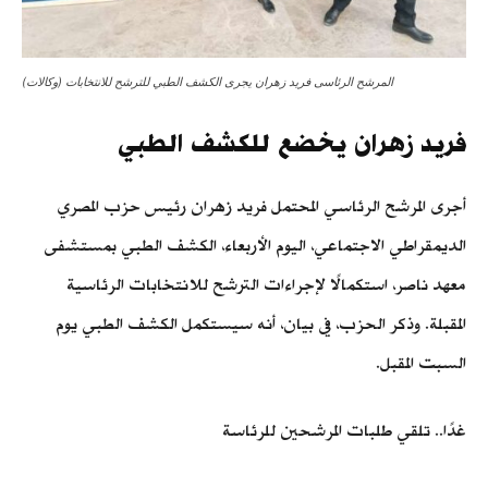
المرشح الرئاسى فريد زهران يجرى الكشف الطبي للترشح للانتخابات (وكالات)
فريد زهران يخضع للكشف الطبي
أجرى المرشح الرئاسي المحتمل فريد زهران رئيس حزب المصري
الديمقراطي الاجتماعي، اليوم الأربعاء، الكشف الطبي بمستشفى
معهد ناصر، استكمالًا لإجراءات الترشح للانتخابات الرئاسية
المقبلة. وذكر الحزب، في بيان، أنه سيستكمل الكشف الطبي يوم
السبت المقبل.
غدًا.. تلقي طلبات المرشحين للرئاسة