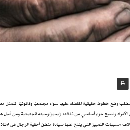
تطلب وضع خطوط حقيقية للقضاء عليها سواء مجتمعيًا وقانونيًا, تتمثل معا
 الأفراد وتصبح جزء أساسي من ثقافته وإيديولوجيته المجتمعية ومن أصل هذ
اف مسببات التمييز التي ينتج عنها سيادة منطق أحقية الرجال فى امتلاك