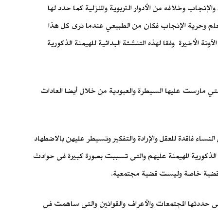
لإنجاب وخلافه من الأدوار التربوية والمنزلية كما حدد لها
لتعلم وحرية الإنجاب فكان من الطبيعي عندما نرى كل هذا
ونة الأخيرة وفقا لهذه التنشئة البدائية للهيمنة الذكورية
التي مارست عليها السيطرة والعبودية من خلال أيضا العادات
نساء فاقدة للعقل والإرادة والتفكير وتسيطر عليهن بالاضطهاد
ت الذكورية المهيمنة عليهم والتى تسببت بصورة كبيرة فى حوادث
تل قضية خاصة وليست قضية مجتمعية.
ى حددتها المجتمعات والأعراف والقوانين والتى ساهمت فى