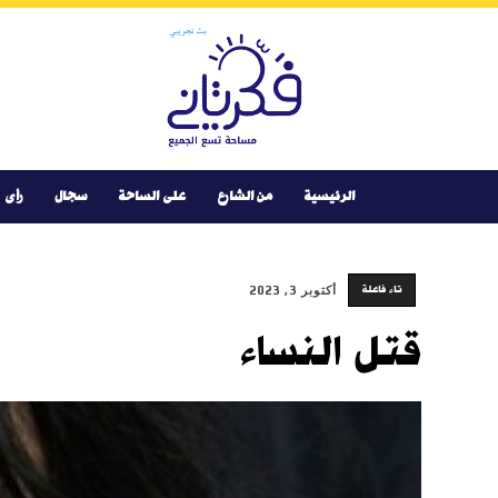
Youtube
Facebook
Instagram
Twitter
فكر
تانى
الرئيسية
من الشارع
على الساحة
سجال
رأى
تاء فاعلة
أكتوبر 3, 2023
قتل النساء