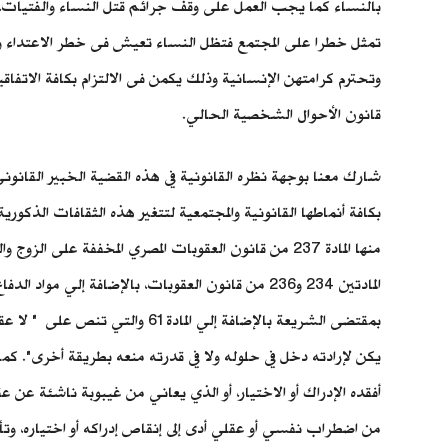
بالنساء كما يجب العمل على وقف جرائم قتل النساء والفتيات، و
تمثل خطرا على المجتمع فتظل النساء تعيش فى خطر الاعتداء وا
وتحترم كرامتهن الإنسانية وذلك يكمن فى الالتزام بكافة الاتفاق
قانون الأحوال الشخصية الحالي.
شارك معنا بوجهة نظره القانونية في هذه القضية الخبير القان
بكافة أنماطها القانونية والمجتمعية لتتغير هذه الثقافات الذكو
منها المادة 237 من قانون العقوبات المصري المخففة 
بمقتضى الشريعة بالإضافة إلي 
أفقده الإدراك أو الاختيار، أو الذي يعاني من غيبوبة ناشئة عن 
من اضطراب نفسي أو عقلي أدى إلى إنقاص إدراكه أو اختياره، وتأ