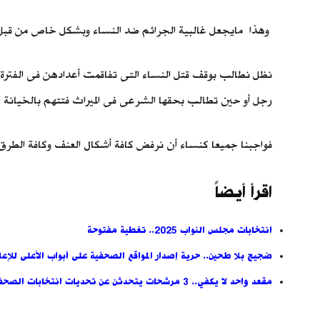
وهذا مايجعل غالبية الجرائم ضد النساء وبشكل خاص من قبل أز
نظل نطالب بوقف قتل النساء التى تفاقمت أعدادهن فى الفترة ا
رجل أو حين تطالب بحقها الشرعى فى الميراث فتتهم بالخيانة كم
فواجبنا جميعا كنساء أن نرفض كافة أشكال العنف وكافة الطرق
اقرأ أيضاً
انتخابات مجلس النواب 2025.. تغطية مفتوحة
ضجيج بلا طحين.. حرية إصدار المواقع الصحفية على أبواب الأعلى للإعل
مقعد واحد لا يكفي.. 3 مرشحات يتحدثن عن تحديات انتخابات الصحفيين (جلسة حوارية)