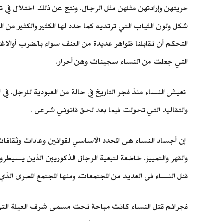
حريتهن وإرادتهن مثلهن مثل الرجال. ونتج عن ذلك، اختلال في تواز
شكل ولون الثياب التي ترتديه كما حدد لها الكثير والكثير من 
التحكم أن تقابلنا ظواهر عديدة من العنف سواء بالضرب أوالاغتصا
التي جعلت من النساء سجينات وهن أحرار.
تعيش النساء منذ فجر التاريخ في حالة من العبودية للرجل. في 
والتقاليد التي تحولت فيما بعد لحق قانوني شرعى .
إن أجساد النساء هى المحدد الأساسي لقوانين وعادات وثقافات ال
والقهر والتمييز. خاضعة لتبعية الرجال الذكوريين الذين يسيطرو
قتل النساء فى العديد من المجتمعات، ومنها المجتمع المصرى ا
فجرائم قتل النساء كانت مباحة تحت مسمى شرف العيلة التى تد