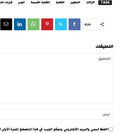
TAGS
الازالات
التطوير
القاهرة
القاهرة القديمة
الهدم
قرارات التط
شارك
التعليقات
التعليق:
احفظ اسمي والبريد الإلكتروني وموقع الويب في هذا المتصفح للمرة الأولى ا