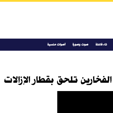
تاء فاعلة
صوت وصورة
أصوات منسية
الفخارين تلحق بقطار الإزالات