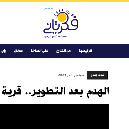
Youtube
Facebook
Instagram
Twitter
فكر
تانى
الرئيسية
من الشارع
على الساحة
سجال
رأى
صوت وصورة
سبتمبر 26, 2023
الهدم بعد التطوير.. قرية 