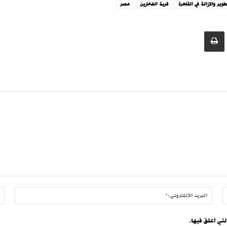
وير والإزالة في القاهرة
قرية الفخارين
مصر
الموقع:
البريد
الإلكتر
لتي أعلق فيها.