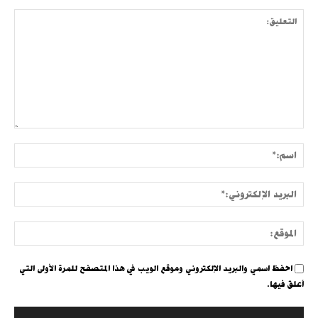
التعليق:
اسم:
البري
الإلك
الموق
احفظ اسمي والبريد الإلكتروني وموقع الويب في هذا المتصفح للمرة الأولى التي
أعلق فيها.