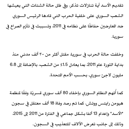
تقديم الأسد أية تنازلات تذكر، وفي ظل حالة الشتات التي يعيشها
الشعب السوري على خلفية الحرب التي قادها الرئيس السوري
ضد المعارضين حفاظًا على نظامه في 2011، وتسببت في تأزم الصراع في
سوريا.
وخلفت حالة الحرب في سوريا، مقتل أكثر من ٣٠٠ ألف مدني منذ
بداية الثورة عام 2011، بما يعادل 1.5٪ من الشعب، بالإضافة إلى 6.8
مليون لاجئ سوري، بحسب الأمم المتحدة.
كما أُتهم النظام السوري بإخفاء 80 ألف سوري قسريًا، وفقًا لمنظمة
هيومن رايتس ووتش، كما تم رصد وفاة 18 ألف معتقل في سجون
"الأسد" وإعدام 13 ألفا بشكل جماعي في الفترة من 2011 إلى 2015،
وذلك إلى جانب تعرض الآلاف للتعذيب في السجون.