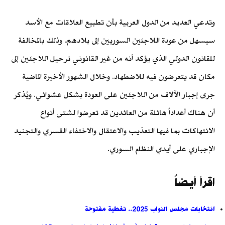
وتدعي العديد من الدول العربية بأن تطبيع العلاقات مع الأسد
سيسهل من عودة اللاجئين السوريين إلى بلادهم. وذلك بالمخالفة
للقانون الدولي الذي يؤكد أنه من غير القانوني ترحيل اللاجئين إلى
مكان قد يتعرضون فيه للاضطهاد. وخلال الشهور الأخيرة الماضية
جرى إجبار الآلاف من اللاجئين على العودة بشكل عشوائي. ويُذكر
أن هناك أعداداً هائلة من العائدين قد تعرضوا لشتى أنواع
الانتهاكات بما فيها التعذيب والاعتقال والاختفاء القسري والتجنيد
الإجباري على أيدي النظام السوري.
اقرأ أيضاً
انتخابات مجلس النواب 2025.. تغطية مفتوحة