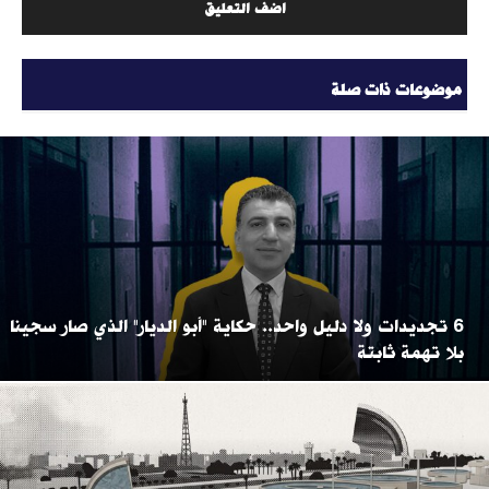
موضوعات ذات صلة
6 تجديدات ولا دليل واحد.. حكاية "أبو الديار" الذي صار سجينا
بلا تهمة ثابتة