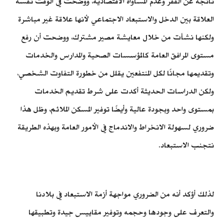
ناتجة عن الفقر وعدم المساواة الاقتصادية، ووضحت في الوقت نفسه
العلاقة بين الدخل والاستبعاد الاجتماعي لأنها علاقة غير مباشرة
ولكنها نشأت من خلال معايشة مصير مشترك، ووضحت أن رفع
مستوى المرافق العامة كالمؤسسات الصحية والمدارس والخدمات
وتقديمها مجانًا لكل المنتفعين يقلل من خطورة التفاوت الشخصي،
ولكن الدراسات الحديثة أكدت على شرط تقديم الخدمات
بمستوى واحد وبجودة عالية وأيضًا توفير المسكن الملائم، وظل هذا
ضروري لسهولة الانخراط والاندماج في الأمور العامة وبهذه الطريقة
نتجنب الاستبعاد.
لذلك أؤكد أنه من الضروري مواجهة أزمة الاستبعاد في بلادنا
والتعرف على وجودها وحجمه وتوفير مقاييس جيدة وتطبيقها