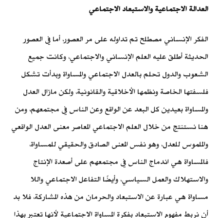
العدالة الاجتماعية والاستبعاد الاجتماعي
الفكر الإنساني مصطلح تم تداوله على مر العصور، أما في العصور
الحديثة أطلق عليه العلم الإنساني والاجتماعي، وكانت جميع
الشعوب والدول تحلم بالعدل الاجتماعي والمساواة وبدأت تشكل
فلسفتها الخاصة ونظمها الأخلاقية والقانونية، ولكن مازال العدل
والمساواة بعيدين كل البعد عن الواقع وعن الناس في مجتمعهم، ومن
هنا نستنتج من خلال العلم الاجتماعي المعاصر معنى العدل الواقعي
والملموس للعدل، وهو نفس المعنى الصادق والحقيقي للمساواة،
فالمساواة هي اندماج الناس في مجتمعهم على أصعدة الإنتاج
والاستهلاك والعمل السياسي، وأيضًا التفاعل الاجتماعي واللا
مساواة هي عبارة عن الاستبعاد والحرمان من هذه المشاركة، فلا بد
أن نربط مفهوم الاستبعاد بفكرة المساواة الاجتماعية لأنها تعتبر بهذا