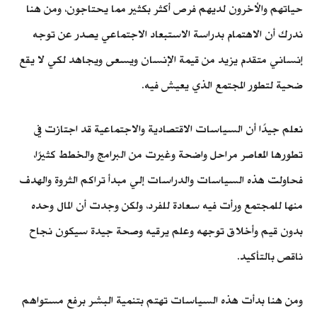
حياتهم والأخرون لديهم فرص أكثر بكثير مما يحتاجون، ومن هنا
ندرك أن الاهتمام بدراسة الاستبعاد الاجتماعي يصدر عن توجه
إنساني متقدم يزيد من قيمة الإنسان ويسعى ويجاهد لكي لا يقع
ضحية لتطور المجتمع الذي يعيش فيه.
نعلم جيدًا أن السياسات الاقتصادية والاجتماعية قد اجتازت في
تطورها المعاصر مراحل واضحة وغيرت من البرامج والخطط كثيرًا،
فحاولت هذه السياسات والدراسات إلي مبدأ تراكم الثروة والهدف
منها للمجتمع ورأت فيه سعادة للفرد، ولكن وجدت أن المال وحده
بدون قيم وأخلاق توجهه وعلم يرقيه وصحة جيدة سيكون نجاح
ناقص بالتأكيد.
ومن هنا بدأت هذه السياسات تهتم بتنمية البشر برفع مستواهم