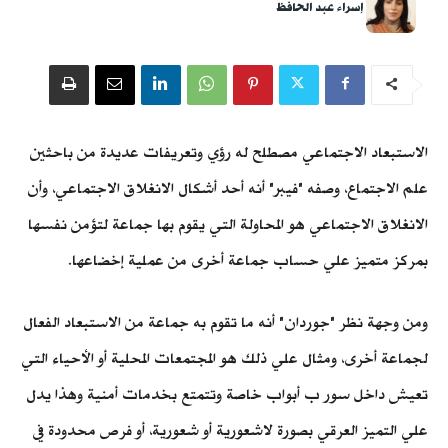
إسراء عبد الحافظ
الاستبعاد الاجتماعي مصطلح له رؤي وتعريفات عديدة من باحثين
علم الاجتماع، وصفه "فيبر" أنه أحد أشكال الانغلاق الاجتماعي، وأن
الانغلاق الاجتماعي هو المحاولة التي يقوم بها جماعة لتؤمن نفسها
بمركز متميز علي حساب جماعة أخرى من عملية إخضاعها.
ومن وجهة نظر "جوردان" أنه ما تقوم به جماعة من الاستبعاد الفعال
لجماعة أخرى، ومثال علي ذلك هو المجتمعات المحلية أو الأحياء التي
تعيش داخل سور ب أبواب خاصة وتتمتع بخدمات أمنية وهذا يدل
علي التميز العرقي بصورة لاشعورية أو شعورية، أو فرص محدودة في