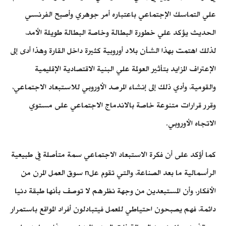
علي التماسك الإجتماعي باعتباره أمر جوهري وأصبح الفرنسي
الحديث يؤكد علي خطورة البطالة وخاصة البطالة طويلة الأمد،
لذلك اهتمت بهذا الشأن بلاد أوروبية كثيرة داخل القارة وهذا أدى إلى
الإعتراف المزايد بتأثير العولمة علي البنية الاقتصادية الإقليمية
والقومية، وأدي ذلك إلى إنشاء المرصد الأوروبي للاستبعاد الاجتماعي،
وقرر قرارات متنوعة خاصة بالاندماج الاجتماعي على مستوي
الاتجاه الأوروبي.
كما أؤكد على أن فكرة الاستبعاد الاجتماعي سمة متأصلة في طبيعية
الرأسمالية ما بعد الصناعة، والتي تقوم علn سوق العمل المرن من
الأفكار، وأن المستبعدين من وجهة نظرهم لا توصف بأنها طبقة دنيا
دائمة، فهم يصبحون احتياطي للعمل فيتبادلون أفراد المواقع باستمرار