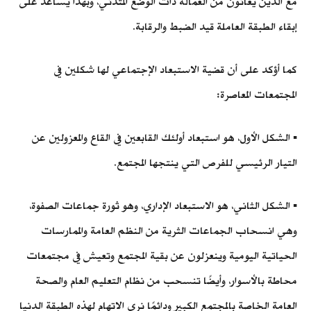
مع الذين يعانون من العمالة ذات الوضع المتدني، وبهذا يساعد على
إبقاء الطبقة العاملة قيد الضبط والرقابة.
كما أؤكد على أن قضية الاستبعاد الإجتماعي لها شكلين في
المجتمعات المعاصرة:
▪︎ الشكل الأول، هو استبعاد أولئك القابعين في القاع والمعزولين عن
التيار الرئيسي للفرص التي ينتجها المجتمع.
▪︎ الشكل الثاني، هو الاستبعاد الإداري، وهو ثورة جماعات الصفوة،
وهي انسحاب الجماعات الثرية من النظم العامة والممارسات
الحياتية اليومية وينعزلون عن بقية المجتمع وتعيش في مجتمعات
محاطة بالأسوار، وأيضًا تنسحب من نظام التعليم العام والصحة
العامة الخاصة بالمجتمع الكبير ودائمًا نرى الاتهام لهذه الطبقة الدنيا