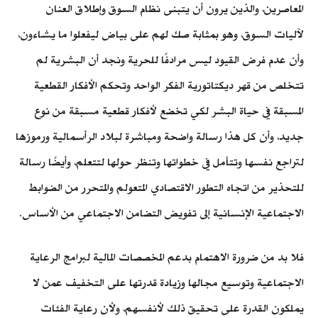
المعاصرين، والذين يرون أن يتبنى نظام السوق وإطلاق العنان
لآليات السوق، وهو بمثابة صك لهم على بياض ليفعلوا ما يشاءون،
وأن عدم فرض القيود ليس مرادفًا للحرية ونجد أن البشرية لم
تتخلص من قهر ديكتاتورية الفكر الواحد وتحكم الأفكار القطعية
المسبقة في حياة البشر لكي تخضع لأفكار قطعية مسبقة من نوع
جديد، وأن كل هذا رسالة واضحة ومباشرة لبلاد الرأسمالية ورموزها
لتراجع نفسها وتتأمل في خطواتها وتنظر حولها لتتعلم، وأيضًا رسالة
للتحذير من اتجاه التطور الاقتصادي المتعولم والمتحرر من الضوابط
الاجتماعية الإنسانية إلى تفويض التضامن الاجتماعي من الأساس.
فلا بد من ضرورة الاهتمام بدعم المخصصات المالية لبرامج الرعاية
الاجتماعية وتوسيع مجالها وزيادة قدرتها على التخفيف عمن لا
يملكون القدرة على تحقيق ذلك لأنفسهم، ولأن رعاية الفئات