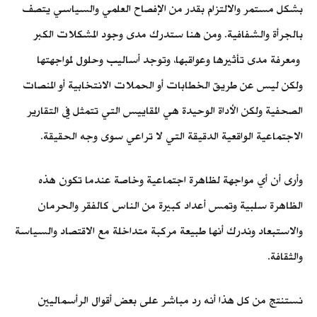
بشكل مستمر والالتزام بقدر من الإفصاح العلمي والسياسي يتصف
بالجرأة والشفافية. ومن هنا ستدرك مدى وجود المشكلات الكبر
ومعرفة مدى تأثيرها وعواقبها، وتوجد أساليب وحلول لمواجهتها
ولكن ليس عن طريق الخطابات أو الحملات الانتخابية أو المنصات
الصحفية ولكن الأداة الوحيدة هي المقاييس التي تتمثل في التقارير
الاجتماعية الواقعية الدقيقة التي لا تراعي سوى وجه الحقيقة.
وأرى أن أي مواجهة لظاهرة اجتماعية وخاصة عندما تكون هذه
الظاهرة سلبية وتمس أعداد كبيرة من الناس كالفقر والحرمان
والاستبعاد وندرك أنها طبيعة مركبة متداخلة مع الاقتصاد والسياسة
والثقافة.
نستنتج من كل هذا أنه رد مباشر على بعض أقوال الرأسماليين