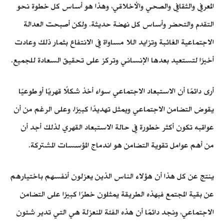
المعرفي والثقافي والصحي والأخلاقي، وهذا هو أساس كل خطوة نحو
التقدم والتحضر وأساس كل نهضة حديثة. ولكن أصبحت العدالة
الاجتماعية الغائبة وتزايد اللا مساواة في الانتفاع بثمار ذلك وعادت
أخيرًا لتستعيد بعدها الإنساني وتركز على تحقيق السعادة للجميع.
أرى دائمًا أن الاستبعاد الاجتماعي سواء أخذ شكلًا قهريًا أو طوعيًا
يقوض التضامن الاجتماعي ويمثل تهديدًا كبيرًا، وعلى الرغم من أن
عواقبه تكون أكثر خطورة في حالة الاستبعاد القهري لذلك أجد أن
من أهم عوامل تقوية التضامن هو اندماج المؤسسات المشتركة.
ينتج عن كل هذا أن هؤلاء الناس الذين يعزلون أنفسهم باختيارهم
عن بقية المجتمع فبهذه الطريقة يمثلون خطرًا كبيرًا على التضامن
الاجتماعي، ونجد دائمًا أن هذه الفئة المنعزلة هي التي تدير شئون