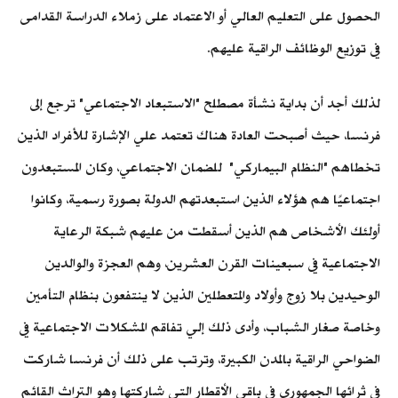
الحصول على التعليم العالي أو الاعتماد على زملاء الدراسة القدامى
في توزيع الوظائف الراقية عليهم.
لذلك أجد أن بداية نشأة مصطلح "الاستبعاد الاجتماعي" ترجع إلى
فرنسا، حيث أصبحت العادة هناك تعتمد علي الإشارة للأفراد الذين
تخطاهم "النظام البيماركي" للضمان الاجتماعي، وكان المستبعدون
اجتماعيًا هم هؤلاء الذين استبعدتهم الدولة بصورة رسمية، وكانوا
أولئك الأشخاص هم الذين أسقطت من عليهم شبكة الرعاية
الاجتماعية في سبعينات القرن العشرين، وهم العجزة والوالدين
الوحيدين بلا زوج وأولاد والمتعطلين الذين لا ينتفعون بنظام التأمين
وخاصة صغار الشباب، وأدى ذلك إلي تفاقم المشكلات الاجتماعية في
الضواحي الراقية بالمدن الكبيرة، وترتب على ذلك أن فرنسا شاركت
في ثرائها الجمهوري في باقي الأقطار التي شاركتها وهو التراث القائم