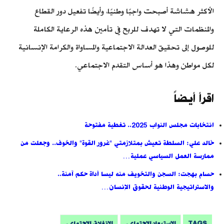
الأكثر هشاشة أصبحت واجبًا وطنيًا، وأيضًا تفعيل دور القطاع
والمنظمات التي لا تهدف للربح في تأمين هذه الرعاية الكاملة
للوصول إلى تحقيق العدالة الاجتماعية والمساواة والكرامة الإنسانية
لكل مواطن وهذا هو أساس التقدم الاجتماعي.
اقرأ أيضاً
انتخابات مجلس النواب 2025.. تغطية مفتوحة
خالد علي: السلطة تعيش بمتلازمتي "غرور القوة" والخوف.. وجعلت من
ممارسة العمل السياسي عملية…
حسام بهجت: السجن والتخويف منه ليسا أداة حكم آمنة..
والاستراتيجية الوطنية لحقوق الإنسان…
TAGS
الاستبعاد الاجتماعي
الانغلاق الاجتماعي