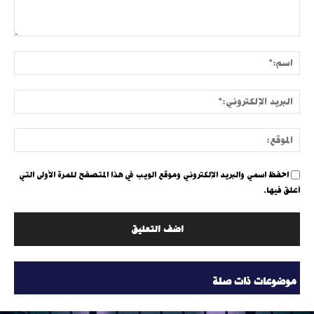
التعليق:
اسم:
البري
الإلك
الموق
احفظ اسمي والبريد الإلكتروني وموقع الويب في هذا المتصفح للمرة الأولى التي
أعلق فيها.
موضوعات ذات صلة