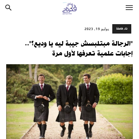
تاء فاعلة
يوليو 19, 2023
"الرجالة مبتلبسش جيبة ليه يا وديع؟"..
إجابات علمية تعرفها لأول مرة