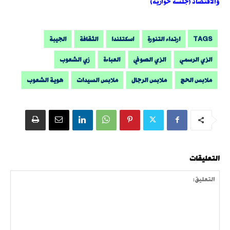
والاقتصاد (جلسة حوارية)
TAGS
ارتداء التنورة
اسكتلندا
الثقافة
الجيبة
الزي الرسمي
الزي الصوفي
العباءة
زي الشعوب
ملابس الحج
ملابس الرجال
ملابس السيدات
هوية الشعوب
التعليقات