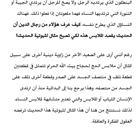
البنطلون الذي يرتديه الرجل، ولا يصح للرجل أن يرتدي الجيبة أو
التنورة التي ترتديها النساء فهما ملعونان إذا فعلوا ذلك. فهناك
التساؤل الذي يطرح نفسه،
كيف عرف هؤلاء من رجال الدين أن
الحديث يقصد الملابس هذه لكي تصبح مثال لثبوتية الحديث؟
رغم أنني أرى على الصعيد الآخر من زاوية دينية أخرى على سبيل
المثال أن ملابس الحج لحجاج بيت الله الحرام تتمثل في قطعتين
قطعة تلف في منتصف الجسد على الصدر وقطعة أخرى تلف على
الجسد من منتصفه، وهذا يرجع بنا إلى البدائية منذ أن ارتدى
الإنسان الثياب أو الملابس والتي تعتبر متشابهة لملابس النساء،
لذلك نستنتج من هنا أن هذا المثال لثبوتية هذا الحديث ترفضه
العقول المفكرة والعاقلة.