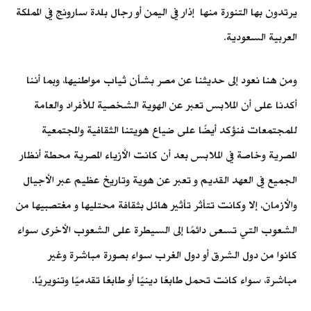
يرتدون بها التنورة منها إذار في اليمن أو رجال بلدة سارونج في المملكة
العربية السعودية.
ومن هنا نعود إلى حديثنا عن مصر بشأن ثياب مواطنيها، وبما أننا
أكدنا على أن الملابس تعبر عن الهوية الشخصية للأفراد والعامة
للمجتمعات فنؤكد أيضًا على ضياع هويتنا الثقافية والمجتمعية
المصرية وخاصة في الملابس بعد أن كانت الأزياء المصرية محطة أنظار
الجميع في العهد القديم و تعبر عن هوية وتاريخ عظيم عبر الأجيال
والأزمان، إلا وكانت تتأثر تأثير هائل بثقافة محتليها و مغتصبيها من
الشعوب التي تسعى دائمًا إلى السيطرة على الشعوب الأخرى سواء
كانوا من دول الشرق أو دول الغرب سواء بصورة مباشرة وغير
مباشرة، سواء كانت تحمل طابعًا دينيًا أو طابعًا تقدميًا وتنويريًا.