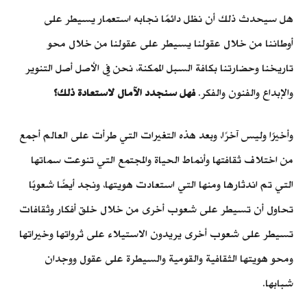
هل سيحدث ذلك أن نظل دائمًا نجابه استعمار يسيطر على
أوطاننا من خلال عقولنا يسيطر على عقولنا من خلال محو
تاريخنا وحضارتنا بكافة السبل الممكنة، نحن في الأصل أصل التنوير
والإبداع والفنون والفكر.
فهل سنجدد الآمال لاستعادة ذلك؟
وأخيرًا وليس آخرًا، وبعد هذه التغيرات التي طرأت على العالم أجمع
من اختلاف ثقافتها وأنماط الحياة والمجتمع التي تنوعت سماتها
التي تم اندثارها ومنها التي استعادت هويتها، ونجد أيضًا شعوبًا
تحاول أن تسيطر على شعوب أخرى من خلال خلق أفكار وثقافات
تسيطر على شعوب أخرى يريدون الاستيلاء على ثرواتها وخيراتها
ومحو هويتها الثقافية والقومية والسيطرة على عقول ووجدان
شبابها.