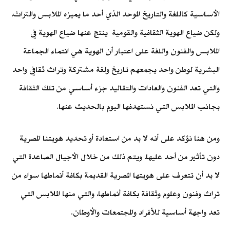
الأساسية كاللغة والتاريخ الموحد الذي أحد ما يميزه الملابس والتراث،
ولكن ضياع الهوية الثقافية والقومية ينتج عنها ضياع الهوية في
الملابس والفنون واللغة على اعتبار أن الهوية هي انتماء الجماعة
البشرية لوطن واحد يجمعهم تاريخ ولغة مشتركة وتراث ثقافي واحد
والتي تعد الفنون والعادات والتقاليد جزء أساسي من تلك الثقافة
بجانب الملابس التي نستهدفها اليوم بالحديث عنها.
ومن هنا نؤكد على أنه لا بد من استعادة أو تحديد هويتنا المصرية
دون تأثير من أحد عليها، ويتم ذلك من خلال الأجيال الصاعدة التي
لا بد أن تتعرف على هويتها المصرية القديمة بكافة أنماطها سواء من
تراث وفنون وعلوم وثقافة بكافة أنماطها، والتي منها الملابس التي
تعد واجهة أساسية للأفراد والمجتمعات والأوطان.