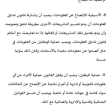
8- الأسبقية للإفصاح عن المعلومات: يجب أن يشترط قانون تداول
المعلومات أن يتم تفسير التشريعات الأخرى، بطريقة تتفق ونصوصه،
وأن يتم تعديل تلك التشريعات أو إلغائها، إذا ما تعارضت مع أحكام
قانون تداول المعلومات. ويجب حماية الموظفين من العقوبات، في
حال أفصحوا عن معلومات مقيدة بالاستثناء، وكان ذلك بنوايا
حسنة.
9- حماية المبلغين: يجب أن يكفل القانون حماية الأفراد من أي
عقوبات قانونية أو إدارية أو أضرار ناتجة عن الإفصاح عن المخالفات
سواء كانت في جهات عامة أو خاصة، ويجب أن تتسق القوانين
الجنائية والمدنية والإدارية والعمالية مع ذلك.