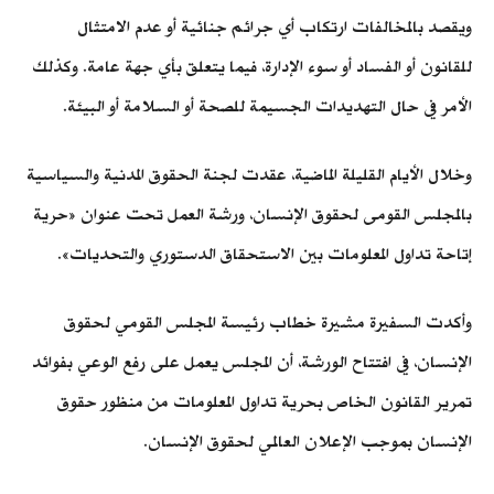
ويقصد بالمخالفات ارتكاب أي جرائم جنائية أو عدم الامتثال
للقانون أو الفساد أو سوء الإدارة، فيما يتعلق بأي جهة عامة. وكذلك
الأمر في حال التهديدات الجسيمة للصحة أو السلامة أو البيئة.
وخلال الأيام القليلة الماضية، عقدت لجنة الحقوق المدنية والسياسية
بالمجلس القومى لحقوق الإنسان، ورشة العمل تحت عنوان «حرية
إتاحة تداول المعلومات بين الاستحقاق الدستوري والتحديات».
وأكدت السفيرة مشيرة خطاب رئيسة المجلس القومي لحقوق
الإنسان، في افتتاح الورشة، أن المجلس يعمل على رفع الوعي بفوائد
تمرير القانون الخاص بحرية تداول المعلومات من منظور حقوق
الإنسان بموجب الإعلان العالمي لحقوق الإنسان.