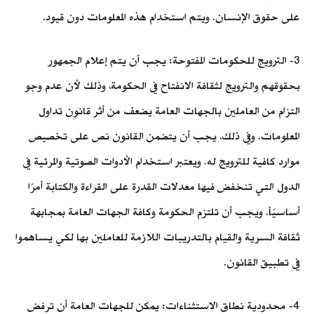
على حقوق الإنسان. ويتم استخدام هذه المعلومات دون قيود.
3- الترويج للحكومات المفتوحة: يجب أن يتم إعلام الجمهور
بحقوقهم والترويج لثقافة الانفتاح في الحكومة، وذلك لأن عدم وجو
التزام من العاملين بالجهات العامة يضعف من أثر قانون تداول
المعلومات. وفي ذلك، يجب أن يتضمن القانون نص على تخصيص
موارد كافية للترويج له. ويعتبر استخدام الأدوات الصوتية والمرئية في
الدول التي تنخفض فيها معدلات القدرة على القراءة والكتابة أمرًا
أساسيًأ. ويجب أن تلتزم الحكومة وكافة الجهات العامة بمجابهة
ثقافة السرية والقيام بالتدريبات اللازمة للعاملين بها لكي يساهموا
في تطبيق القانون.
4- محدودية نطاق الاستثناءات: يمكن للجهات العامة أن ترفض