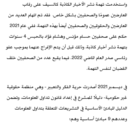
واستخدمت تهمة نشر الأخبار الكاذبة كالسيف على رقاب
المعارضين عمومًا والصحفيين بشكل خاص، فقد تم اتهام العديد من
المعارضين والحقوقيين والصحفيين أيضاً بهذه التهمة، ففي عام 2021
حكم على صحفيين حسام مؤنس وهشام فؤاد بالحبس 4 سنوات
بتهمة نشر أخبار كاذبة، وذلك قبل أن يتم الإفراج عنهما بموجب عفو
رئاسي صدر العام الماضي 2022. فيما يقبع عدد من الصحفيين خلف
القضبان لنفس التهمة.
في ديسمبر 2021 أصدرت حرية الفكر والتعبير - وهي منظمة حقوقية
غير حكومية- دليلًا للمشرع في إعداد قانون تداول المعلومات، وتضمن
الدليل المبادئ الأساسية في التشريعات المتعلقة بتداول المعلومات
وعددهم 9 مبادئ أساسية وهم: