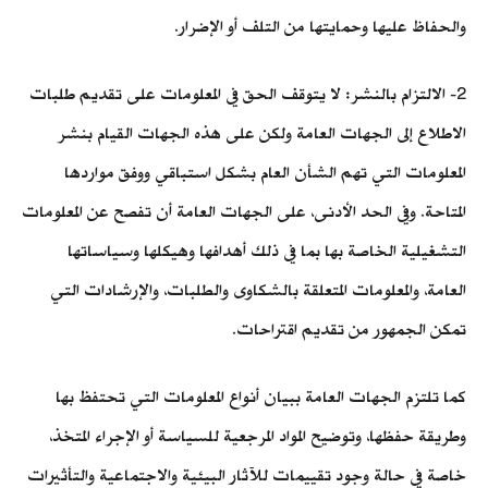
والحفاظ عليها وحمايتها من التلف أو الإضرار.
2- الالتزام بالنشر: لا يتوقف الحق في المعلومات على تقديم طلبات
الاطلاع إلى الجهات العامة ولكن على هذه الجهات القيام بنشر
المعلومات التي تهم الشأن العام بشكل استباقي ووفق مواردها
المتاحة. وفي الحد الأدنى، على الجهات العامة أن تفصح عن المعلومات
التشغيلية الخاصة بها بما في ذلك أهدافها وهيكلها وسياساتها
العامة، والمعلومات المتعلقة بالشكاوى والطلبات، والإرشادات التي
تمكن الجمهور من تقديم اقتراحات.
كما تلتزم الجهات العامة ببيان أنواع المعلومات التي تحتفظ بها
وطريقة حفظها، وتوضيح المواد المرجعية للسياسة أو الإجراء المتخذ،
خاصة في حالة وجود تقييمات للآثار البيئية والاجتماعية والتأثيرات