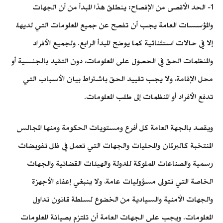
1- الحد الأقصى من الإفصاح: ينطلق هذا المبدأ من أن الجهات
والمؤسسات العامة يجب أن تفصح عن جميع المعلومات التي لديها،
إلا في حالات استثنائية كما يوضح المبدأ الرابع. ولجميع الأفراد
والمنظمات الحق في الحصول على المعلومات، دون التقيد بالجنسية أو
محل الإقامة، ولا يجب تقييد الحق باشتراط بيان الأسباب التي
تدفع الأفراد أو المنظمات إلى طلب المعلومات.
ويقصد بالجهة العامة كل أفرع ومستويات الحكومة ومنها المجالس
المنتخبة كالبرلمان والمحليات والجهات التي تعمل في ظل تفويضات
رسمية والصناعات المملوكة للدولة والهيئات القضائية والجهات
الخاصة التي تتولى مسؤوليات عامة، ولا ينبغي إعفاء الأجهزة
والجهات الأمنية والسيادية من الخضوع لسلطة قانون تداول
المعلومات. ويجب على الجهات العامة أن تلتزم بصيانة المعلومات