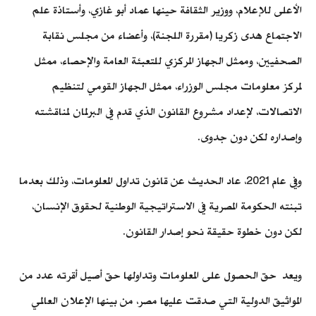
الأعلى للإعلام، ووزير الثقافة حينها عماد أبو غازي، وأستاذة علم
الاجتماع هدى زكريا (مقررة اللجنة)، وأعضاء من مجلس نقابة
الصحفيين، وممثل الجهاز المركزي للتعبئة العامة والإحصاء، ممثل
لمركز معلومات مجلس الوزراء، ممثل الجهاز القومي لتنظيم
الاتصالات، لإعداد مشروع القانون الذي قدم في البرلمان لمناقشته
وإصداره لكن دون جدوى.
وفي عام 2021، عاد الحديث عن قانون تداول المعلومات، وذلك بعدما
تبنته الحكومة المصرية في الاستراتيجية الوطنية لحقوق الإنسان،
لكن دون خطوة حقيقة نحو إصدار القانون.
ويعد حق الحصول على المعلومات وتداولها حق أصيل أقرته عدد من
المواثيق الدولية التي صدقت عليها مصر، من بينها الإعلان العالمي