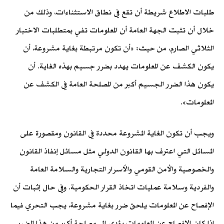
طلبات الاطلاع شريطة أن تقع في نطاق الاستثناءات، وذلك من
خلال أن تثبت الجهة العامة أن المعلومات تفي بمتطلبات الاختبار
الثلاثي الصارم، من حيث: «أن تكون مرتبطة بغاية مشروعة، أن
يكون الكشف عن المعلومات يهدد بضرر جسيم بهذه الغاية. أن
يكون هذا الضرر الجسيم أكبر من المصلحة العامة في الكشف عن
المعلومات».
ويجب أن تكون الغاية المشروعة محددة في القانون ومقصورة على
المسائل التي اعترف بها القانون الدولي مثل مسائل إنفاذ القانون
والخصوصية والأمن القومي والأسرار التجارية والسلامة العامة
والفردية وسلامة عمليات اتخاذ القرار الحكومية. وفي حال إثبات أن
الإفصاح عن المعلومات يلحق ضرر بغاية مشروعة، يجب التحري فيما
إذا كان الإفصاح عن المعلومات يؤدي إلى مصلحة أكبر من هذا الضرر.