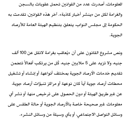
المعلومات، أصدرت عدد من القوانين تحمل عقوبات بالسجن
والغرامة لكل من «ينشر أخبار كاذبة». آخر هذه القوانين، تقدمت به
الحكومة إلى مجلس النواب، يتعلق، بتنظيم الهيئة العامة للأرصاد
الجوية.
ونص مشروع القانون على أن «يُعاقب بغرامة لاتقل عن 100 ألف
جنيه، ولا تزيد على 5 ملايين جنيه، كُل من يرتكب أفعالاً تتضمن
تقديم خدمات الأرصاد الجوية بمختلف أنواعها، أو إنشاء أو تشغيل
محطات أرصاد جوية أياً كان نوعها، أو مراكز تنبؤات أرصاد جوية،
عن غير طريق الهيئة أو دون الحصول على ترخيص منها، أو نشر أي
معلومات غير صحيحة خاصة بالأرصاد الجوية أو حالة الطقس على
وسائل التواصل الاجتماعي، أو بأي وسيلة من وسائل النشر».