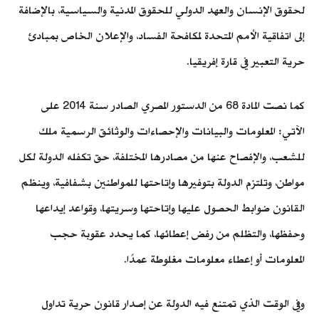
لحقوق الإنسان والعهد الدولي للحقوق المدنية والسياسية، بالإضافة
إلى اتفاقية الأمم المتحدة لمكافحة الفساد، والإعلان الخاص بمبادئ
حرية التعبير في قارة إفريقيا.
كما نصت المادة 68 من الدستور المصري الصادر سنة 2014 على
الآتي: المعلومات والبيانات والإحصاءات والوثائق الرسمية ملك
للشعب، والإفصاح عنها من مصادرها المختلفة، حق تكفله الدولة لكل
مواطن، وتلتزم الدولة بتوفيرها وإتاحتها للمواطنين بشفافية، وينظم
القانون ضوابط الحصول عليها وإتاحتها وسريتها، وقواعد إيداعها
وحفظها، والتظلم من رفض إعطائها، كما يحدد عقوبة حجب
المعلومات أو إعطاء معلومات مغلوطة عمدًا.
وفي الوقت الذي تمتنع فيه الدولة عن إصدار قانون حرية تداول