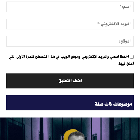
اسم:
البري
الإلك
الموق
احفظ اسمي والبريد الإلكتروني وموقع الويب في هذا المتصفح للمرة الأولى التي
أعلق فيها.
موضوعات ذات صلة