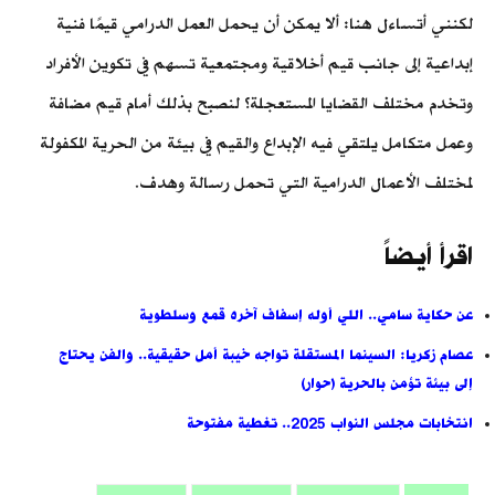
لكنني أتساءل هنا: ألا يمكن أن يحمل العمل الدرامي قيمًا فنية
إبداعية إلى جانب قيم أخلاقية ومجتمعية تسهم في تكوين الأفراد
وتخدم مختلف القضايا المستعجلة؟ لنصبح بذلك أمام قيم مضافة
وعمل متكامل يلتقي فيه الإبداع والقيم في بيئة من الحرية المكفولة
لمختلف الأعمال الدرامية التي تحمل رسالة وهدف.
اقرأ أيضاً
عن حكاية سامي.. اللي أوله إسفاف آخره قمع وسلطوية
عصام زكريا: السينما المستقلة تواجه خيبة أمل حقيقية.. والفن يحتاج
إلى بيئة تؤمن بالحرية (حوار)
انتخابات مجلس النواب 2025.. تغطية مفتوحة