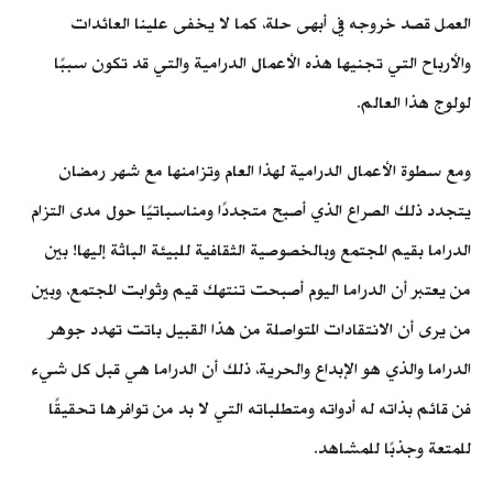
العمل قصد خروجه في أبهى حلة، كما لا يخفى علينا العائدات
والأرباح التي تجنيها هذه الأعمال الدرامية والتي قد تكون سببًا
لولوج هذا العالم.
ومع سطوة الأعمال الدرامية لهذا العام وتزامنها مع شهر رمضان
يتجدد ذلك الصراع الذي أصبح متجددًا ومناسباتيًا حول مدى التزام
الدراما بقيم المجتمع وبالخصوصية الثقافية للبيئة الباثة إليها! بين
من يعتبر أن الدراما اليوم أصبحت تنتهك قيم وثوابت المجتمع، وبين
من يرى أن الانتقادات المتواصلة من هذا القبيل باتت تهدد جوهر
الدراما والذي هو الإبداع والحرية، ذلك أن الدراما هي قبل كل شيء
فن قائم بذاته له أدواته ومتطلباته التي لا بد من توافرها تحقيقًا
للمتعة وجذبًا للمشاهد.