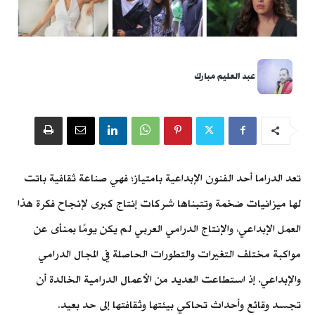
عبد العليم مبارك
تعد الدراما أحد الفنون الإبداعية بامتياز؛ فهي صناعة ثقافية باتت
لها ميزانيات ضخمة وتتبناها شركات إنتاج كبرى لإنجاح فكرة هذا
العمل الإبداعي، والإنتاج الدرامي العربي لم يكن يومًا بمنأى عن
مواكبة مختلف التغيرات والتطورات الحاصلة في المجال الدرامي
والإبداعي، إذ استطاعت العديد من الأعمال الدرامية الخالدة أن
تجسد وقائع وأحداث تحاكي بيئتها وثقافتها إلى حد بعيد.