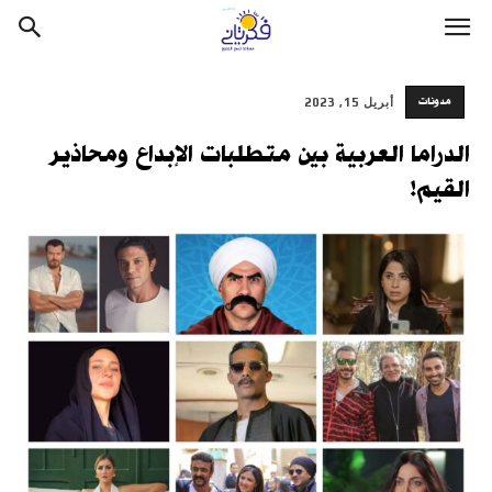
مدونات
أبريل 15, 2023
الدراما العربية بين متطلبات الإبداع ومحاذير
القيم!