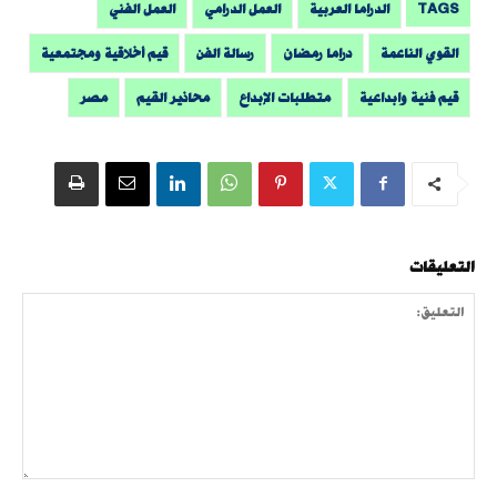
TAGS
الدراما العربية
العمل الدرامي
العمل الفني
القوي الناعمة
دراما رمضان
رسالة الفن
قيم أخلاقية ومجتمعية
قيم فنية وابداعية
متطلبات الإبداع
محاذير القيم
مصر
التعليقات
التعليق: