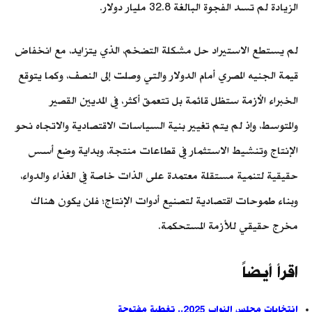
الزيادة لم تسد الفجوة البالغة 32.8 مليار دولار.
لم يستطع الاستيراد حل مشكلة التضخم، الذي يتزايد، مع انخفاض
قيمة الجنيه المصري أمام الدولار والتي وصلت إلى النصف، وكما يتوقع
الخبراء الأزمة ستظل قائمة بل تتعمق أكثر، في المديين القصير
والمتوسط، وإذ لم يتم تغيير بنية السياسات الاقتصادية والاتجاه نحو
الإنتاج وتنشيط الاستثمار في قطاعات منتجة، وبداية وضع أسس
حقيقية لتنمية مستقلة معتمدة على الذات خاصة في الغذاء والدواء،
وبناء طموحات اقتصادية لتصنيع أدوات الإنتاج؛ فلن يكون هناك
مخرج حقيقي للأزمة المستحكمة.
اقرأ أيضاً
انتخابات مجلس النواب 2025.. تغطية مفتوحة