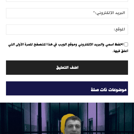
البري
الإلك
الموق
احفظ اسمي والبريد الإلكتروني وموقع الويب في هذا المتصفح للمرة الأولى التي
أعلق فيها.
موضوعات ذات صلة