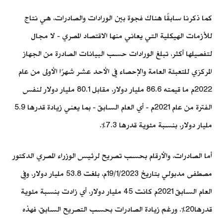
كما ذكرنا سابقًا هناك فجوة بين الورادات والصادرات، هي نتاج
للأزمات الهيكلية التي يعاني منها الاقتصاد المصري - لا مجال
لتفصيلها أكثر، تبلغ الورادات حسب البيانات الصادرة من الجهاز
المركزي للتعبئة العامة والإحصاء في الأحد عشر شهرًا الأولى من عام
2022م ما قيمته 86.6 مليار دولار، مقابل 80.1 مليار دولار لنفس
الفترة من عام 2021م - أي العام السابق - بما يعني زيادة قدرها 5.9
مليار دولار، بنسبة مئوية قدرها 7.3%.
أما الصادرات، والأرقام بحسب تصريح لرئيس الوزراء المصري الدكتور
مصطفى مدبولي بتاريخ 19/1/2023م، بلغت 53.8 مليار دولار، وفي
العام السابق 2021م كانت 45 مليار دولار، أي زادت بنسبة مئوية
قدرها20%. ورغم زيادة الصادرات بحسب التصريح السابق، فهذه