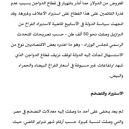
المعروض من الدولار، مما أنذر بانهيار في قطاع الدواجن بسبب عدم
قدرة القائمين على هذا القطاع على استيراد الأعلاف وغيرها. وقد
اتجهت سياسة الدولة في الأسابيع الماضية لاستيراد الفراخ من
البرازيل وصلت نحو 50 ألف طن - حسب تصريحات المتحدث
الرسمي لمجلس الوزراء - وهو ما اعتبره بعض الاقتصاديين نوع من
الاستسهال لجأت إليه الدولة لوقف نزيف قطاع الدواجن، الذي
شهد ارتفاعات غير مسبوقة في أسعار الفراخ البيضاء والحمراء
والبيض.
الاستيراد والتضخم
لم يعد يخفى على أحد ما وصلت إليه معدلات التضخم في مصر،
والتي وصلت لنسبة كبيرة، حسب أرقام شهر فبراير الماضي، حيث