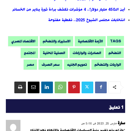
أين الـ450 مليار دولار؟.. 4 مؤشرات تكشف براءة ثورة يناير من الخسائر
انتخابات مجلس الشيوخ 2025.. تغطية مفتوحة
TAGS
الأزمة الاقتصادية
الاستيراد والتضخم
الاقتصاد المصري
التضخم
الصادرات والوارادات
العملية المحلية
المجتمع
الواردات والتضخم
تعويم الجنيه
سعر الصرف
مصر
1 تعليق
سارة
مارس 25, 2023 فى 5:16 ص
"وإذ لم يتم تغيير بنية السياسات الاقتصادية والاتجاه نحو الإنتاج