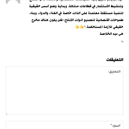
وتنشيط الاستثمار في قطاعات منتجة، وبداية وضع أسس حقيقية
لتنمية مستقلة معتمدة على الذات خاصة في الغذاء والدواء، وبناء
طموحات اقتصادية لتصنيع أدوات الإنتاج؛ فلن يكون هناك مخرج
حقيقي للأزمة المستحكمة."
هى ديه الخلاصة
رد
التعليقات
التعليق:
اسم: