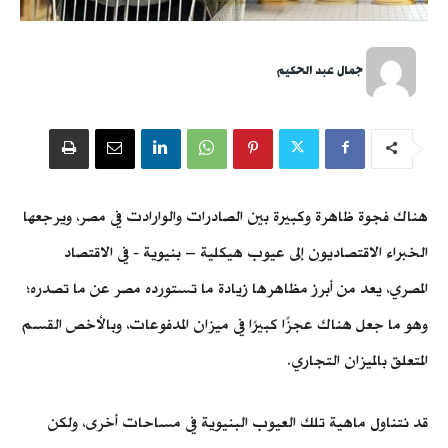
جمال عبد الحكيم
هناك فجوة ظاهرة وكبيرة بين الصادرات والوارادت في مصر، ويرجعها
الخبراء الاقتصاديون إلى عيوب هيكلية – بنيوية - في الاقتصاد
المصري، يعد من أبرز مظاهرها زيادة ما تستورده مصر عن ما تصدره؛
وهو ما جعل هناك عجزًا كبيرًا في ميزان المدفوعات، وبالأخص القسم
المتعلق بالميزان التجاري.
قد نتناول ماهية تلك العيوب البنيوية في مساحات أخرى، ولكن