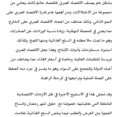
بشكل عام يصنف الاقتصاد المصري كاقتصاد عالم ثالث يعاني من
مجموعة من الاختلالات، ومن أهمها عدم قدرة الاقتصاد المصري على
النمو الذاتي، وذلك ضاعف من اعتماد الاقتصاد المصري على الخارج،
مما يعني في المحصلة النهائية: زيادة نسبة الورادات عن الصادرات،
وهو ما تمت ملاحظته في السلع الغذائية ومنها القمح، وكذلك
استيراد مستلزمات وأدوات الإنتاج، وهذا جعل الاقتصاد المصري
فريسة للتقلبات العالمية، وخاصة في أسعار الغذاء، مما يضاعف من
أعباء الدولة والمجتمع على السواء، وهو ما يفسر في جزء منه الضغط
على العملة المحلية وتراجعها في المرحلة الراهنة.
وقد تجلى هذا في الأسابيع الأخيرة في ظل الأزمات الاقتصادية
المختلفة التي نعايشها، خصوصًا مع حلول شهر رمضان واتساع
الفجوة بين العرض والطلب فيما يخص السلع الغذائية، فقامت