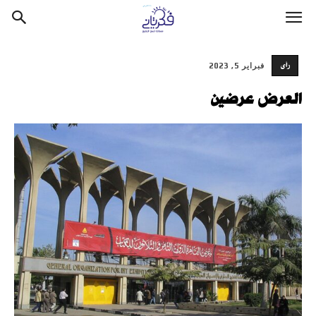
رأى
فبراير 5, 2023
العرض عرضين