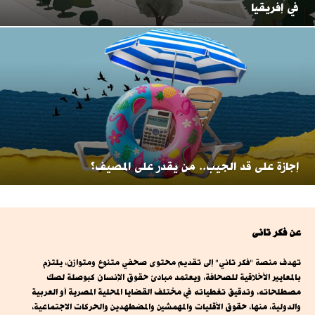
في إفريقيا
إجازة على قد الجيب.. من يقدر على المصيف؟
عن فكر تانى
تهدف منصة "فكر تاني" إلى تقديم محتوى صحفي متنوع ومتوازن، يلتزم
بالمعايير الأخلاقية للصحافة، ويعتمد مبادئ حقوق الإنسان كبوصلة لصك
مصطلحاته، وتدقيق تغطياته في مختلف القضايا المحلية المصرية أو العربية
والدولية، منها، حقوق الأقليات والمهمشين والمضطهدين والحركات الاجتماعية،