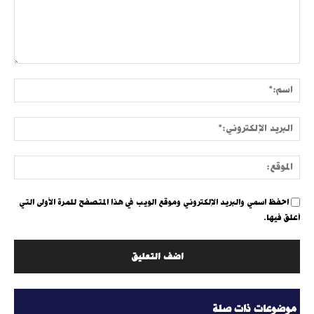
التعليق:
اسم:
البري
الإلك
الموق
احفظ اسمي والبريد الإلكتروني وموقع الويب في هذا المتصفح للمرة الأولى التي
أعلق فيها.
موضوعات ذات صلة