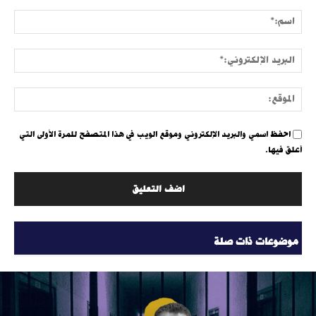
التعليق:
اسم:
البري
الإلك
الموق
احفظ اسمي والبريد الإلكتروني وموقع الويب في هذا المتصفح للمرة الأولى التي
أعلق فيها.
موضوعات ذات صلة