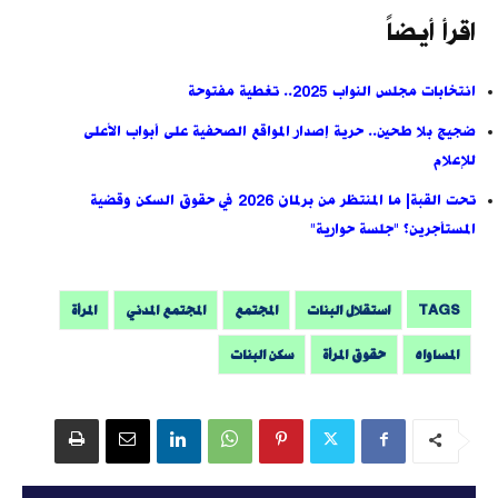
اقرأ أيضاً
انتخابات مجلس النواب 2025.. تغطية مفتوحة
ضجيج بلا طحين.. حرية إصدار المواقع الصحفية على أبواب الأعلى
للإعلام
تحت القبة| ما المنتظر من برلمان 2026 في حقوق السكن وقضية
المستأجرين؟ "جلسة حوارية"
TAGS
استقلال البنات
المجتمع
المجتمع المدني
المرأة
المساواه
حقوق المرأة
سكن البنات