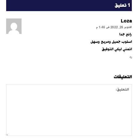
1 تعليق
Loza
أكتوبر 26, 2022 فى 1:46 م
رائع جدا
اسلوب جميل ومريح وسهل
اتمني ليكي التوفيق
رد
التعليقات