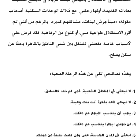
بعاداته القديمة، أولها رحلتي مع مُلاك الوحدات السكنية، أصحاب
مقولة: «مبنأجرش لبنات. مشاكلهم كتير»، بالرغم من أنني لم
أقرر الاستقلال طواعية مني، أو كنوع من الرفاهية، فقد فرض علي
لأسباب خاصة، دفعتني للتنقل بين شتي المناطق بالقاهرة بحثًا عن
سكن يصلح.
وهذه نصائحي لكي عن هذه الرحلة الصعبة:
لا تبحثي في المناطق الشعبية، فهي لم تعد كالسابق.
لا تبوحي لأحد بفكرة أنك بنت وحيدة.
يجب أن يتناسب الإيجار مع دخلك.
لن تجدي إيجارًا يتناسب مع دخلك.
ابحثي في المدن الجديدة، حتي وإن كانت بعيدة عن عملك.