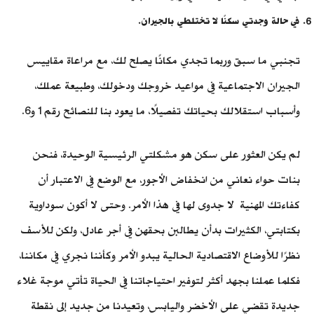
في حالة وجدتي سكنًا لا تختلطي بالجيران.
تجنبي ما سبق وربما تجدي مكانًا يصلح لك، مع مراعاة مقاييس
الجيران الاجتماعية في مواعيد خروجك ودخولك، وطبيعة عملك،
وأسباب استقلالك بحياتك تفصيلًا، ما يعود بنا للنصائح رقم 1 و6.
لم يكن العثور على سكن هو مشكلتي الرئيسية الوحيدة، فنحن
بنات حواء نعاني من انخفاض الأجور، مع الوضع في الاعتبار أن
كفاءتك المهنية لا جدوى لها في هذا الأمر. وحتى لا أكون سوداوية
بكتابتي، الكثيرات بدأن يطالبن بحقهن في أجر عادل، ولكن للأسف
نظرًا للأوضاع الاقتصادية الحالية يبدو الأمر وكأننا نجري في مكاننا،
فكلما عملنا بجهد أكثر لتوفير احتياجاتنا في الحياة تأتي موجة غلاء
جديدة تقضي على الأخضر واليابس، وتعيدنا من جديد إلى نقطة