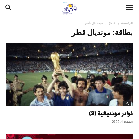
الرئيسية
تاجز
مونديال قطر
بطاقة: مونديال قطر
رأى
نوادر مونديالية (3)
ديسمبر 1, 2022