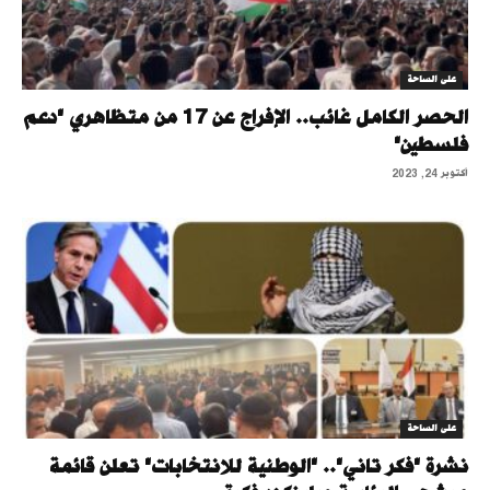
على الساحة
الحصر الكامل غائب.. الإفراج عن 17 من متظاهري "دعم
فلسطين"
أكتوبر 24, 2023
على الساحة
نشرة "فكر تاني".. "الوطنية للانتخابات" تعلن قائمة