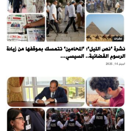
نشرات
نشرة "نص الليل": "المحامين" تتمسك بموقفها من زيادة
الرسوم القضائية.. السيسي...
أبريل 14, 2025