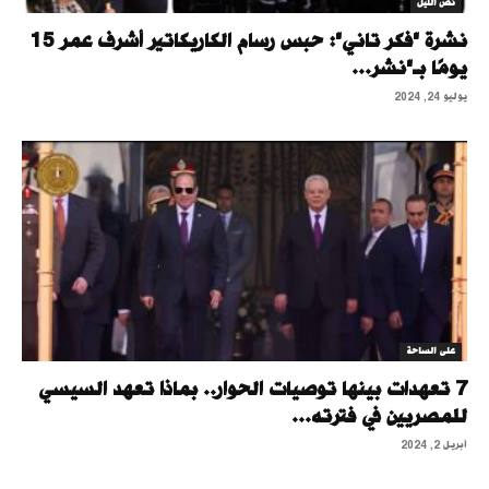
نص الليل
نشرة "فكر تاني": حبس رسام الكاريكاتير أشرف عمر 15
يومًا بـ"نشر...
يوليو 24, 2024
على الساحة
7 تعهدات بينها توصيات الحوار.. بماذا تعهد السيسي
للمصريين في فترته...
أبريل 2, 2024