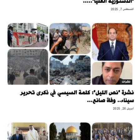
"الدستورية العليا".....
أغسطس 7, 2025
نشرات
نشرة "نص الليل": كلمة السيسي في ذكرى تحرير
سيناء.. وفاة صانع...
أبريل 26, 2025