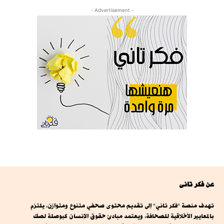
- Advertisement -
عن فكر تانى
تهدف منصة "فكر تاني" إلى تقديم محتوى صحفي متنوع ومتوازن، يلتزم
بالمعايير الأخلاقية للصحافة، ويعتمد مبادئ حقوق الإنسان كبوصلة لصك