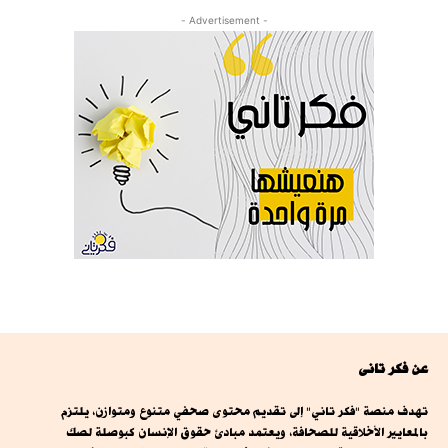
- Advertisement -
عن فكر تانى
تهدف منصة "فكر تاني" إلى تقديم محتوى صحفي متنوع ومتوازن، يلتزم
بالمعايير الأخلاقية للصحافة، ويعتمد مبادئ حقوق الإنسان كبوصلة لصك