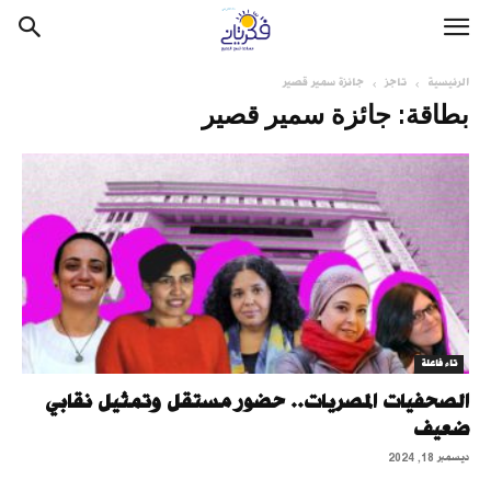
الرئيسية
تاجز
جائزة سمير قصير
بطاقة: جائزة سمير قصير
تاء فاعلة
الصحفيات المصريات.. حضور مستقل وتمثيل نقابي
ضعيف
ديسمبر 18, 2024