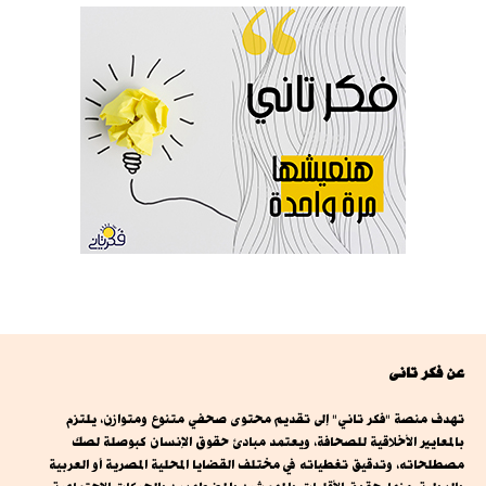
عن فكر تانى
تهدف منصة "فكر تاني" إلى تقديم محتوى صحفي متنوع ومتوازن، يلتزم
بالمعايير الأخلاقية للصحافة، ويعتمد مبادئ حقوق الإنسان كبوصلة لصك
مصطلحاته، وتدقيق تغطياته في مختلف القضايا المحلية المصرية أو العربية