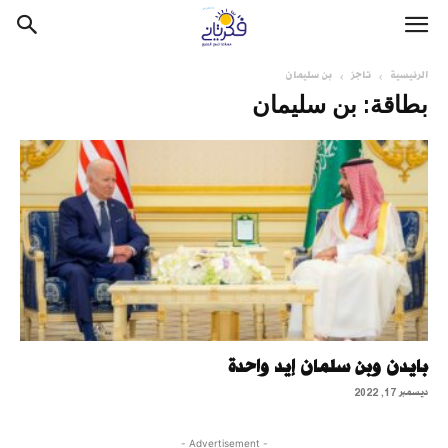
الرئيسية
تاجز
بن سليمان
بطاقة: بن سليمان
بايدن وبن سلمان إيد واحدة
ديسمبر 17, 2022
- Advertisement -