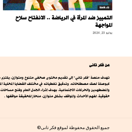
تاء فاعلة
التمييز ضد المرأة في الرياضة .. الانفتاح سلاح
المواجهة
يوليو 23, 2024
عن فكر تانى
تهدف منصة "فكر تاني" إلى تقديم محتوى صحفي متنوع ومتوازن، يلتزم بال
كبوصلة لصك مصطلحاته، وتدقيق تغطياته في مختلف القضايا المحلية المصري
والمضطهدين والحركات الاجتماعية، بهدف إثراء الجدل العام وفتح مساحا
حقوقية، لفهم الأحداث والمواقف بشكل متوازن، منحاز للحقيقة مواقفها .
جميع الحقوق محفوظة لموقع فكر تانى©