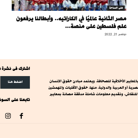
على الساحة
مصر الثانية عالميًا في الكاراتيه.. وأبطالنا يرفعون
علم فلسطين على منصة...
نوفمبر 21, 2022
اشترك فى نشرة ف
معايير الأخلاقية للصحافة، ويعتمد مبادئ حقوق الإنسان
اضغط هنا
ة أو العربية والدولية، منها، حقوق الأقليات والمهمشين
ت للنقاش، وتقديم معلومات شاملة مدققة مصانة بمعايير
تابعنا على السوش