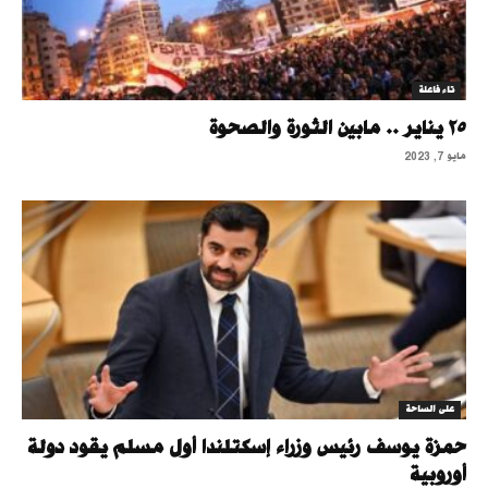
تاء فاعلة
٢٥ يناير .. مابين الثورة والصحوة
مايو 7, 2023
على الساحة
حمزة يوسف رئيس وزراء إسكتلندا أول مسلم يقود دولة
أوروبية