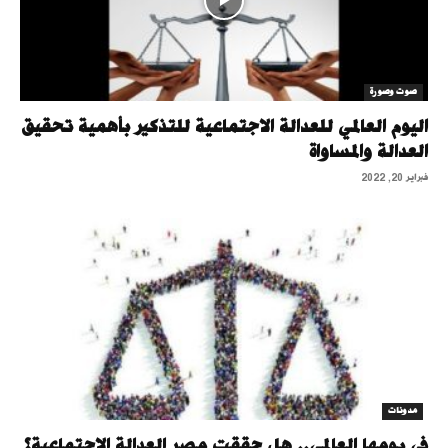
صوت وصورة
اليوم العالمي للعدالة الاجتماعية للتذكير بأهمية تحقيق
العدالة والمساواة
فبراير 20, 2022
مدونات
في يومها العالمي.. هل حققت مصر العدالة الاجتماعية؟