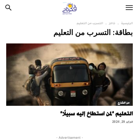
الرئيسية
تاجز
التسرب من التعليم
بطاقة: التسرب من التعليم
من الشارع
التعليم "لمن استطاع إليه سبيلًا"
فبراير 29, 2024
- Advertisement -