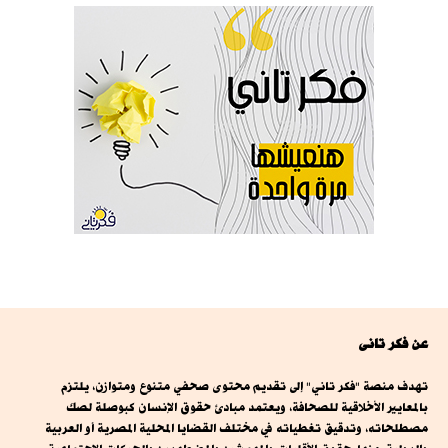
عن فكر تانى
تهدف منصة "فكر تاني" إلى تقديم محتوى صحفي متنوع ومتوازن، يلتزم
بالمعايير الأخلاقية للصحافة، ويعتمد مبادئ حقوق الإنسان كبوصلة لصك
مصطلحاته، وتدقيق تغطياته في مختلف القضايا المحلية المصرية أو العربية