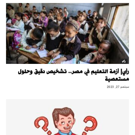
رأى
رأي| أزمة التعليم في مصر.. تشخيص دقيق وحلول
مستعصية
سبتمبر 27, 2023