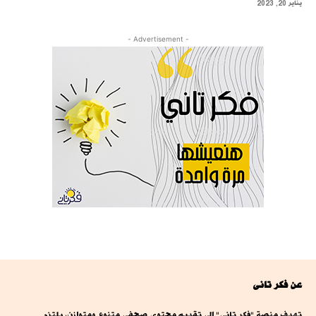
يناير 20, 2023
- Advertisement -
عن فكر تانى
تهدف منصة "فكر تاني" إلى تقديم محتوى صحفي متنوع ومتوازن، يلتزم