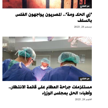
من الشارع
"زي الحكـ ومة".. المصريون يواجهون الفلس
بالسلف
ديسمبر 24, 2023
من الشارع
مستلزمات جراحة العظام على قائمة الانتظار..
وأطباء: الحل بمجلس الوزراء
أكتوبر 24, 2023