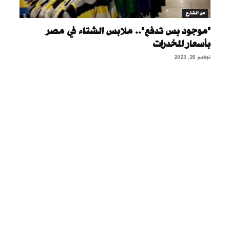
من الشارع
"موجود بس تدفع".. ملابس الشتاء في مصر
بأسعار المخدرات
نوفمبر 20, 2023