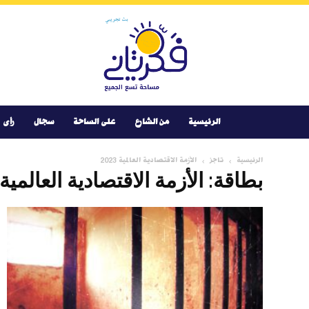
Youtube
Facebook
Instagram
Twitter
فكر
تانى
الرئيسية
من الشارع
على الساحة
سجال
رأى
الرئيسية
تاجز
الأزمة الاقتصادية العالمية 2023
بطاقة: الأزمة الاقتصادية العالمية 2023