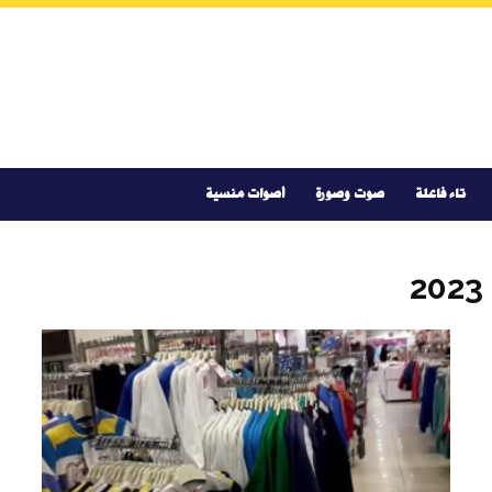
تاء فاعلة
صوت وصورة
أصوات منسية