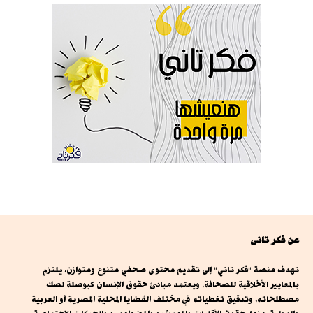
عن فكر تانى
تهدف منصة "فكر تاني" إلى تقديم محتوى صحفي متنوع ومتوازن، يلتزم
بالمعايير الأخلاقية للصحافة، ويعتمد مبادئ حقوق الإنسان كبوصلة لصك
مصطلحاته، وتدقيق تغطياته في مختلف القضايا المحلية المصرية أو العربية